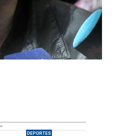
AD
DEPORTES