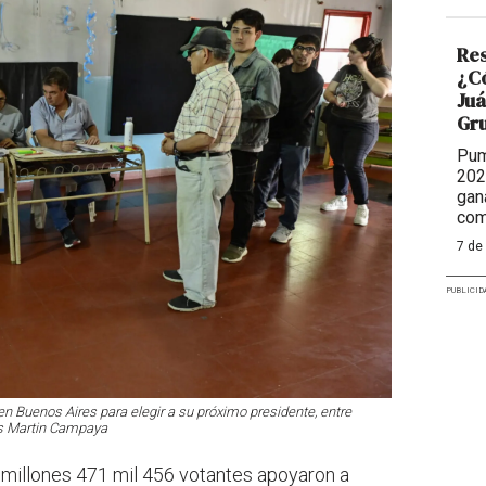
Res
¿Có
Juá
Gr
Pum
202
gan
com
7 de
PUBLICID
n Buenos Aires para elegir a su próximo presidente, entre
as Martin Campaya
 millones 471 mil 456 votantes apoyaron a