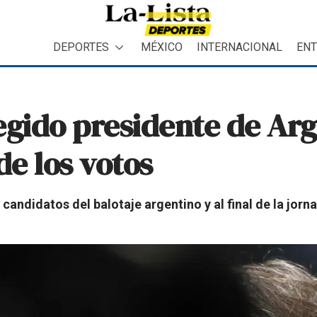
DEPORTES
MÉXICO
INTERNACIONAL
ENT
legido presidente de Arg
e los votos
candidatos del balotaje argentino y al final de la jorn