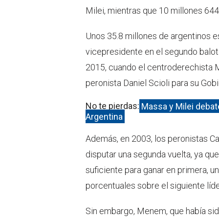
Milei, mientras que 10 millones 644
Unos 35.8 millones de argentinos e
vicepresidente en el segundo balota
2015, cuando el centroderechista Ma
peronista Daniel Scioli para su Go
No te pierdas:
Massa y Milei debate
Argentina
Además, en 2003, los peronistas C
disputar una segunda vuelta, ya que
suficiente para ganar en primera, 
porcentuales sobre el siguiente líd
Sin embargo, Menem, que había sido