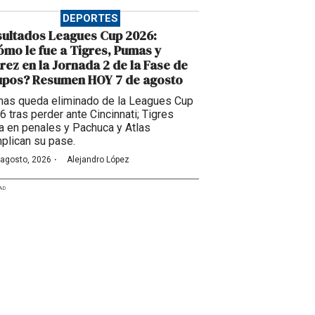
DEPORTES
ultados Leagues Cup 2026:
mo le fue a Tigres, Pumas y
rez en la Jornada 2 de la Fase de
upos? Resumen HOY 7 de agosto
as queda eliminado de la Leagues Cup
6 tras perder ante Cincinnati; Tigres
a en penales y Pachuca y Atlas
plican su pase.
·
 agosto, 2026
Alejandro López
AD