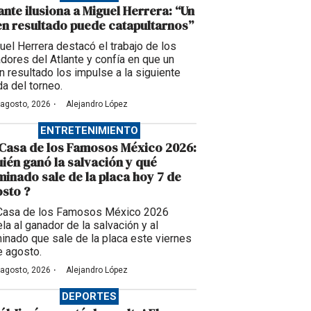
ante ilusiona a Miguel Herrera: “Un
n resultado puede catapultarnos”
uel Herrera destacó el trabajo de los
adores del Atlante y confía en que un
n resultado los impulse a la siguiente
da del torneo.
·
 agosto, 2026
Alejandro López
ENTRETENIMIENTO
Casa de los Famosos México 2026:
ién ganó la salvación y qué
inado sale de la placa hoy 7 de
sto ?
Casa de los Famosos México 2026
la al ganador de la salvación y al
inado que sale de la placa este viernes
e agosto.
·
 agosto, 2026
Alejandro López
DEPORTES