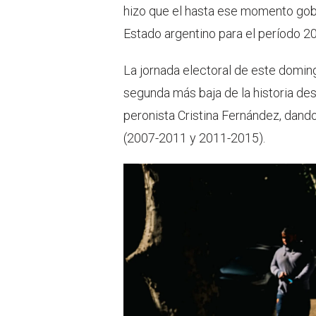
hizo que el hasta ese momento gobe
Estado argentino para el período 2
La jornada electoral de este doming
segunda más baja de la historia de
peronista Cristina Fernández, dando
(2007-2011 y 2011-2015).