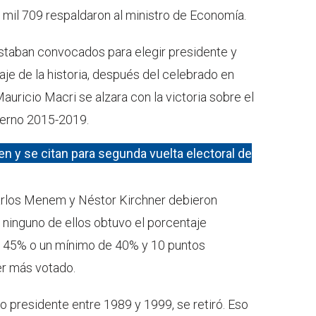
 mil 709 respaldaron al ministro de Economía.
staban convocados para elegir presidente y
je de la historia, después del celebrado en
uricio Macri se alzara con la victoria sobre el
bierno 2015-2019.
n y se citan para segunda vuelta electoral de
arlos Menem y Néstor Kirchner debieron
 ninguno de ellos obtuvo el porcentaje
un 45% o un mínimo de 40% y 10 puntos
er más votado.
 presidente entre 1989 y 1999, se retiró. Eso