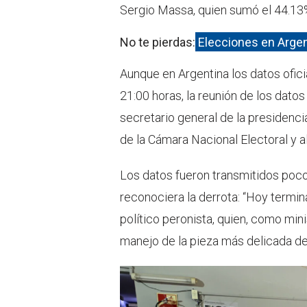
Sergio Massa, quien sumó el 44.13%
No te pierdas:
Elecciones en Argen
Aunque en Argentina los datos ofici
21:00 horas, la reunión de los datos
secretario general de la presidencia
de la Cámara Nacional Electoral y a
Los datos fueron transmitidos poc
reconociera la derrota: “Hoy termina
político peronista, quien, como min
manejo de la pieza más delicada de 