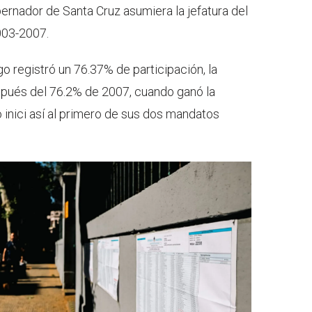
rnador de Santa Cruz asumiera la jefatura del
003-2007.
o registró un 76.37% de participación, la
spués del 76.2% de 2007, cuando ganó la
 inici así al primero de sus dos mandatos