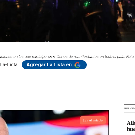
ciones en las que participaron millones de manifestantes en todo el país. Foto:
La-Lista
Agregar La Lista en
PUBLICID
Lea el artículo
Atl
bue