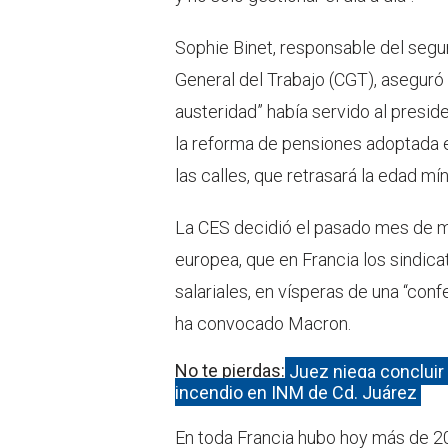
Sophie Binet, responsable del segu
General del Trabajo (CGT), aseguró
austeridad” había servido al presid
la reforma de pensiones adoptada e
las calles, que retrasará la edad mí
La CES decidió el pasado mes de m
europea, que en Francia los sindica
salariales, en vísperas de una “con
ha convocado Macron.
No te pierdas:
Juez niega concluir
incendio en INM de Cd. Juárez
En toda Francia hubo hoy más de 20