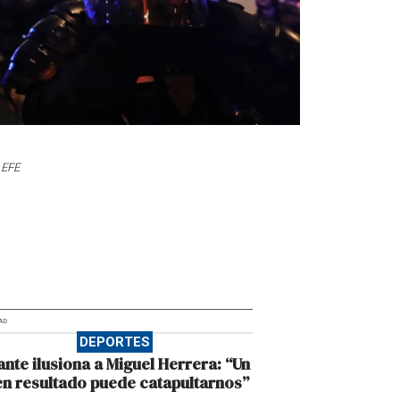
 EFE
AD
DEPORTES
ante ilusiona a Miguel Herrera: “Un
n resultado puede catapultarnos”