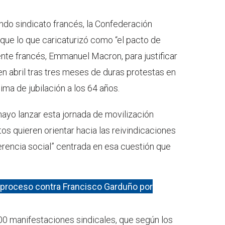
ndo sindicato francés, la Confederación
 que lo que caricaturizó como “el pacto de
ente francés, Emmanuel Macron, para justificar
n abril tras tres meses de duras protestas en
nima de jubilación a los 64 años.
ayo lanzar esta jornada de movilización
tos quieren orientar hacia las reivindicaciones
ferencia social” centrada en esa cuestión que
 proceso contra Francisco Garduño por
0 manifestaciones sindicales, que según los