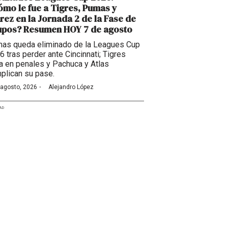
mo le fue a Tigres, Pumas y
rez en la Jornada 2 de la Fase de
upos? Resumen HOY 7 de agosto
as queda eliminado de la Leagues Cup
6 tras perder ante Cincinnati; Tigres
a en penales y Pachuca y Atlas
plican su pase.
·
 agosto, 2026
Alejandro López
AD