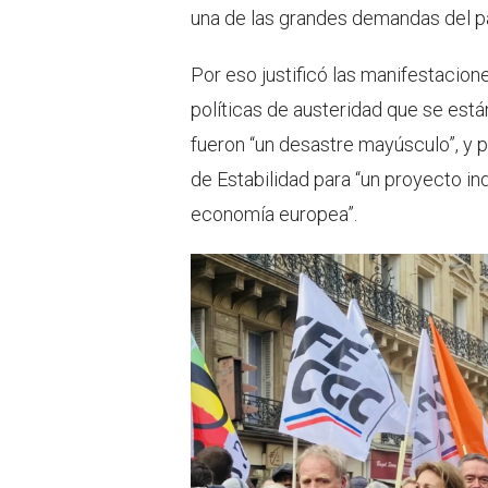
una de las grandes demandas del pa
Por eso justificó las manifestacion
políticas de austeridad que se est
fueron “un desastre mayúsculo”, y 
de Estabilidad para “un proyecto in
economía europea”.