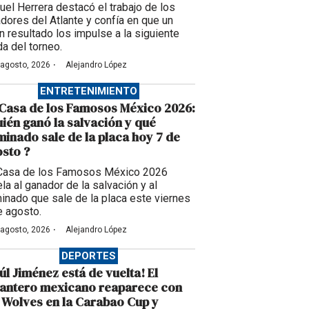
uel Herrera destacó el trabajo de los
adores del Atlante y confía en que un
n resultado los impulse a la siguiente
da del torneo.
·
 agosto, 2026
Alejandro López
ENTRETENIMIENTO
Casa de los Famosos México 2026:
ién ganó la salvación y qué
inado sale de la placa hoy 7 de
sto ?
Casa de los Famosos México 2026
la al ganador de la salvación y al
inado que sale de la placa este viernes
e agosto.
·
 agosto, 2026
Alejandro López
DEPORTES
úl Jiménez está de vuelta! El
lantero mexicano reaparece con
 Wolves en la Carabao Cup y