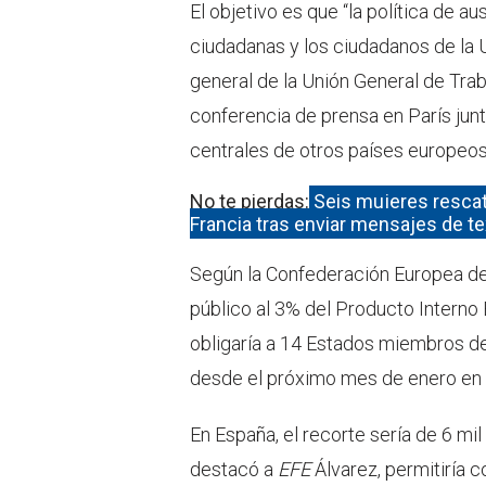
El objetivo es que “la política de au
ciudadanas y los ciudadanos de la U
general de la Unión General de Tra
conferencia de prensa en París junt
centrales de otros países europeos
No te pierdas:
Seis mujeres rescat
Francia tras enviar mensajes de te
Según la Confederación Europea de S
público al 3% del Producto Interno 
obligaría a 14 Estados miembros de
desde el próximo mes de enero en a
En España, el recorte sería de 6 mi
destacó a
EFE
Álvarez, permitiría c