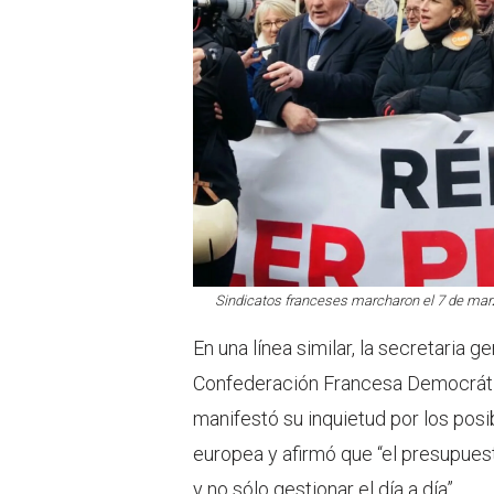
Sindicatos franceses marcharon el 7 de mar
En una línea similar, la secretaria g
Confederación Francesa Democrátic
manifestó su inquietud por los pos
europea y afirmó que “el presupuest
y no sólo gestionar el día a día”.