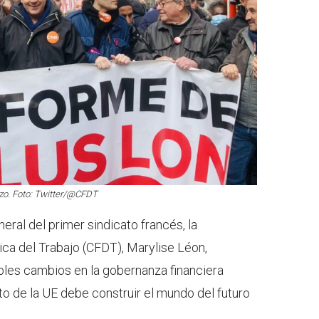
zo. Foto: Twitter/@CFDT
eneral del primer sindicato francés, la
a del Trabajo (CFDT), Marylise Léon,
ibles cambios en la gobernanza financiera
o de la UE debe construir el mundo del futuro