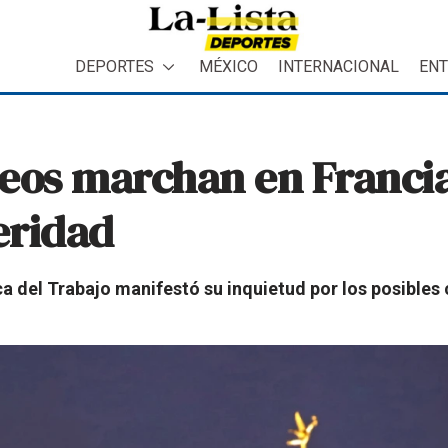
DEPORTES
MÉXICO
INTERNACIONAL
ENT
eos marchan en Francia
eridad
 del Trabajo manifestó su inquietud por los posibles