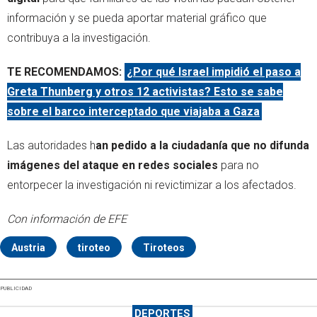
información y se pueda aportar material gráfico que
contribuya a la investigación.
TE RECOMENDAMOS:
¿Por qué Israel impidió el paso a
Greta Thunberg y otros 12 activistas? Esto se sabe
sobre el barco interceptado que viajaba a Gaza
Las autoridades h
an pedido a la ciudadanía que no difunda
imágenes del ataque en redes sociales
para no
entorpecer la investigación ni revictimizar a los afectados.
Con información de EFE
Austria
tiroteo
Tiroteos
PUBLICIDAD
DEPORTES