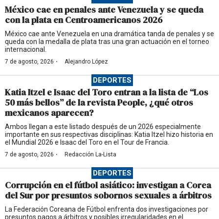
México cae en penales ante Venezuela y se queda
con la plata en Centroamericanos 2026
México cae ante Venezuela en una dramática tanda de penales y se
queda con la medalla de plata tras una gran actuación en el torneo
internacional.
·
7 de agosto, 2026
Alejandro López
DEPORTES
Katia Itzel e Isaac del Toro entran a la lista de “Los
50 más bellos” de la revista People, ¿qué otros
mexicanos aparecen?
Ambos llegan a este listado después de un 2026 especialmente
importante en sus respectivas disciplinas: Katia Itzel hizo historia en
el Mundial 2026 e Isaac del Toro en el Tour de Francia.
·
7 de agosto, 2026
Redacción La-Lista
DEPORTES
Corrupción en el fútbol asiático: investigan a Corea
del Sur por presuntos sobornos sexuales a árbitros
La Federación Coreana de Fútbol enfrenta dos investigaciones por
presuntos pagos a árbitros y posibles irregularidades en el