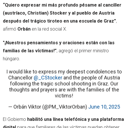
“Quiero expresar mi más profundo pésame al canciller
(austríaco, Christian) Stocker y al pueblo de Austria
después del trágico tiroteo en una escuela de Graz”
,
afirmó
Orbán
en la red social X.
"¡Nuestros pensamientos y oraciones están con las
familias de las víctimas!”
, agregó el primer ministro
húngaro.
I would like to express my deepest condolences to
Chancellor
@_CStocker
and the people of Austria
following the tragic school shooting in Graz. Our
thoughts and prayers are with the families of the
victims!
— Orbán Viktor (@PM_ViktorOrban)
June 10, 2025
El Gobierno
habilitó una línea telefónica y una plataforma
digital
para que familiares de las víctimas puedan obtener