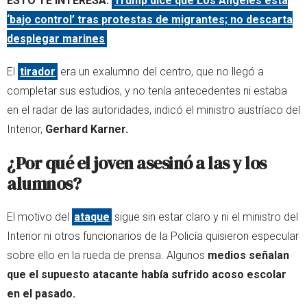
ESTO TE INTERESA:
Trump dice que Los Ángeles está
‘bajo control’ tras protestas de migrantes; no descarta
desplegar marines
El
tirador
era un exalumno del centro, que no llegó a
completar sus estudios, y no tenía antecedentes ni estaba
en el radar de las autoridades, indicó el ministro austríaco del
Interior,
Gerhard Karner.
¿Por qué el joven asesinó a las y los
alumnos?
El motivo del
ataque
sigue sin estar claro y ni el ministro del
Interior ni otros funcionarios de la Policía quisieron especular
sobre ello en la rueda de prensa. Algunos
medios señalan
que el supuesto atacante había sufrido acoso escolar
en el pasado.