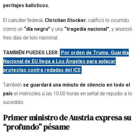
peritajes balísticos.
El canciller federal,
Christian Stocker
, calificó lo ocurrido
como un
“día negro”
y una
“tragedia nacional”
, y anunció
tres días de luto nacional.
TAMBIÉN PUEDES LEER:
Por orden de Trump, Guardia
Nacional de EU llega a Los Ángeles para aplacar
protestas contra redadas del ICE
También
se guardará una minuto de silencio en todo el
país
el miércoles a las 10:00 horas en señal de repudio a lo
sucedido.
Primer ministro de Austria expresa su
“profundo” pésame