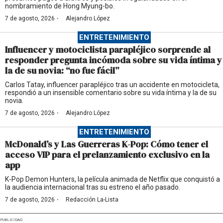
nombramiento de Hong Myung-bo.
·
7 de agosto, 2026
Alejandro López
ENTRETENIMIENTO
Influencer y motociclista parapléjico sorprende al
responder pregunta incómoda sobre su vida íntima y
la de su novia: “no fue fácil”
Carlos Tatay, influencer parapléjico tras un accidente en motocicleta,
respondió a un insensible comentario sobre su vida íntima y la de su
novia.
·
7 de agosto, 2026
Alejandro López
ENTRETENIMIENTO
McDonald’s y Las Guerreras K-Pop: Cómo tener el
acceso VIP para el prelanzamiento exclusivo en la
app
K-Pop Demon Hunters, la película animada de Netflix que conquistó a
la audiencia internacional tras su estreno el año pasado.
·
7 de agosto, 2026
Redacción La-Lista
PUBLICIDAD