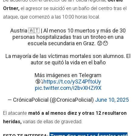
Ortner,
el agresor se suicidó en un baño del centro tras el
ataque, que comenzó a las 10:00 horas local.
Austria 🇦🇹 | Al menos 10 muertos y más de 30
personas hospitalizadas tras un tiroteo en una
escuela secundaria en Graz. 😟😯
La mayoría de las víctimas mortales son alumnos. El
autor se quitó la vida en el baño
Más imágenes en Telegram
🔞⤵️
https://t.co/ySZ4PftoUy
pic.twitter.com/i2bvXHZi9X
— CrónicaPolicial (@CronicaPolicial)
June 10, 2025
El atacante
mató a al menos diez y otras 12 resultaron
heridas,
varias de ellas de gravedad.