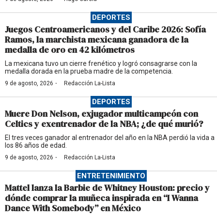
DEPORTES
Juegos Centroamericanos y del Caribe 2026: Sofía
Ramos, la marchista mexicana ganadora de la
medalla de oro en 42 kilómetros
La mexicana tuvo un cierre frenético y logró consagrarse con la
medalla dorada en la prueba madre de la competencia.
·
9 de agosto, 2026
Redacción La-Lista
DEPORTES
Muere Don Nelson, exjugador multicampeón con
Celtics y exentrenador de la NBA; ¿de qué murió?
El tres veces ganador al entrenador del año en la NBA perdió la vida a
los 86 años de edad.
·
9 de agosto, 2026
Redacción La-Lista
ENTRETENIMIENTO
Mattel lanza la Barbie de Whitney Houston: precio y
dónde comprar la muñeca inspirada en “I Wanna
Dance With Somebody” en México