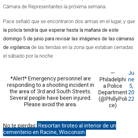
Cámara de Representantes la próxima semana.
Pace señaló que se encontraron dos armas en el lugar, y que
la policía tendría que esperar hasta la mañana de este
domingo 5 de junio para revisar las imágenes de las cámaras
de vigilancia
de las tiendas en la zona que estaban cerradas
el sábado por la noche.
—
Ju
*Alert* Emergency personnel are
Philadelphi
ne
responding to a shooting incident in
a Police
5,
the area of 3rd and South Streets.
Department
20
Several people have been injured.
(@PhillyPoli
22
Please avoid the area.
ce)
No te pierdas:
Reportan tiroteo al interior de un
cementerio en Racine, Wisconsin