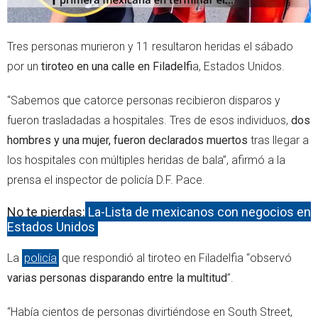
Tres personas murieron y 11 resultaron heridas el sábado
por un
tiroteo en una calle en
Filadelfi
a, Estados Unidos.
“Sabemos que catorce personas recibieron disparos y
fueron trasladadas a hospitales. Tres de esos individuos,
dos
hombres y una mujer, fueron declarados muertos
tras llegar a
los hospitales con múltiples heridas de bala”, afirmó a la
prensa el inspector de policía D.F. Pace.
No te pierdas:
La-Lista de mexicanos con negocios en
Estados Unidos
La
policía
que respondió al tiroteo en Filadelfia “observó
varias personas disparando entre la multitud
”.
“Había cientos de personas divirtiéndose en South Street,