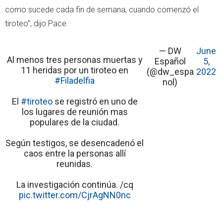
como sucede cada fin de semana, cuando comenzó el
tiroteo”, dijo Pace.
— DW
June
Al menos tres personas muertas y
Español
5,
11 heridas por un tiroteo en
(@dw_espa
2022
#Filadelfia
nol)
El
#tiroteo
se registró en uno de
los lugares de reunión mas
populares de la ciudad.
Según testigos, se desencadenó el
caos entre la personas allí
reunidas.
La investigación continúa. /cq
pic.twitter.com/CjrAgNN0nc