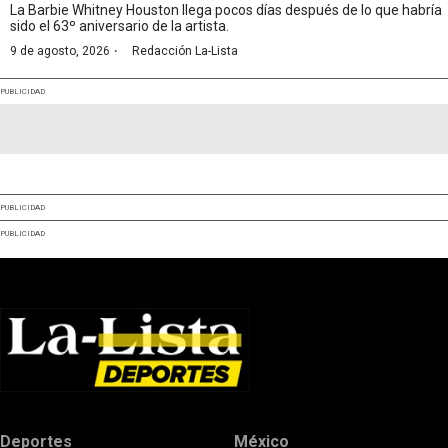
La Barbie Whitney Houston llega pocos días después de lo que habría
sido el 63º aniversario de la artista.
·
9 de agosto, 2026
Redacción La-Lista
PUBLICIDAD
PUBLICIDAD
PUBLICIDAD
Deportes
México