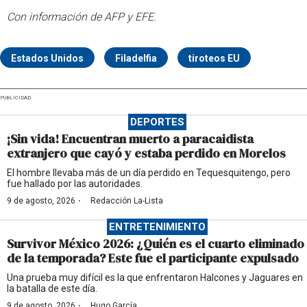
Con información de AFP y EFE.
Estados Unidos
Filadelfia
tiroteos EU
PUBLICIDAD
DEPORTES
¡Sin vida! Encuentran muerto a paracaidista
extranjero que cayó y estaba perdido en Morelos
El hombre llevaba más de un día perdido en Tequesquitengo, pero
fue hallado por las autoridades.
·
9 de agosto, 2026
Redacción La-Lista
ENTRETENIMIENTO
Survivor México 2026: ¿Quién es el cuarto eliminado
de la temporada? Este fue el participante expulsado
Una prueba muy difícil es la que enfrentaron Halcones y Jaguares en
la batalla de este día.
·
9 de agosto, 2026
Hugo García