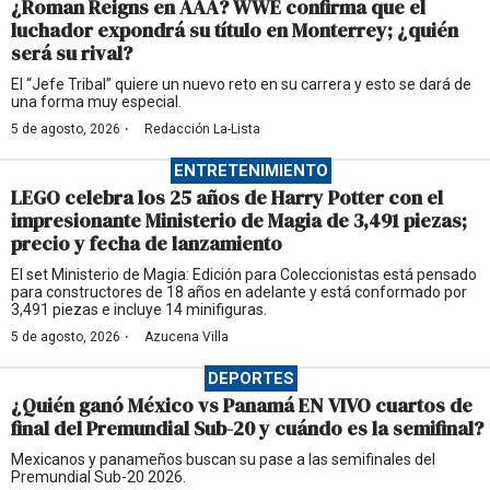
¿Roman Reigns en AAA? WWE confirma que el
luchador expondrá su título en Monterrey; ¿quién
será su rival?
El “Jefe Tribal” quiere un nuevo reto en su carrera y esto se dará de
una forma muy especial.
·
5 de agosto, 2026
Redacción La-Lista
ENTRETENIMIENTO
LEGO celebra los 25 años de Harry Potter con el
impresionante Ministerio de Magia de 3,491 piezas;
precio y fecha de lanzamiento
El set Ministerio de Magia: Edición para Coleccionistas está pensado
para constructores de 18 años en adelante y está conformado por
3,491 piezas e incluye 14 minifiguras.
·
5 de agosto, 2026
Azucena Villa
DEPORTES
¿Quién ganó México vs Panamá EN VIVO cuartos de
final del Premundial Sub-20 y cuándo es la semifinal?
Mexicanos y panameños buscan su pase a las semifinales del
Premundial Sub-20 2026.