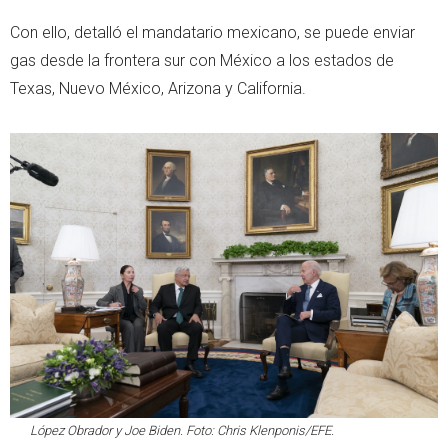
Con ello, detalló el mandatario mexicano, se puede enviar
gas desde la frontera sur con México a los estados de
Texas, Nuevo México, Arizona y California.
López Obrador y Joe Biden. Foto: Chris Klenponis/EFE.