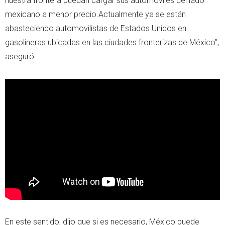
nuestra frontera puedan cargar sus automóviles del lado
mexicano a menor precio.Actualmente ya se están
abasteciendo automovilistas de Estados Unidos en
gasolineras ubicadas en las ciudades fronterizas de México”,
aseguró.
En este sentido, dijo que si es necesario, México puede