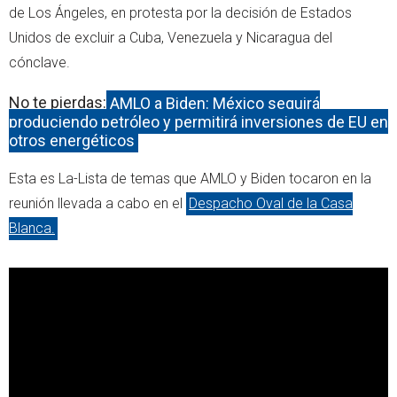
de Los Ángeles, en protesta por la decisión de Estados
Unidos de excluir a Cuba, Venezuela y Nicaragua del
cónclave.
No te pierdas:
AMLO a Biden: México seguirá
produciendo petróleo y permitirá inversiones de EU en
otros energéticos
Esta es La-Lista de temas que AMLO y Biden tocaron en la
reunión llevada a cabo en el
Despacho Oval de la Casa
Blanca.