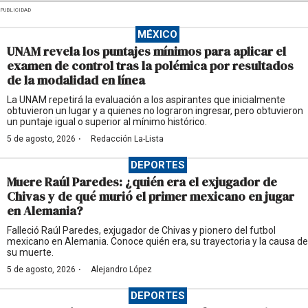
PUBLICIDAD
MÉXICO
UNAM revela los puntajes mínimos para aplicar el
examen de control tras la polémica por resultados
de la modalidad en línea
La UNAM repetirá la evaluación a los aspirantes que inicialmente
obtuvieron un lugar y a quienes no lograron ingresar, pero obtuvieron
un puntaje igual o superior al mínimo histórico.
·
5 de agosto, 2026
Redacción La-Lista
DEPORTES
Muere Raúl Paredes: ¿quién era el exjugador de
Chivas y de qué murió el primer mexicano en jugar
en Alemania?
Falleció Raúl Paredes, exjugador de Chivas y pionero del futbol
mexicano en Alemania. Conoce quién era, su trayectoria y la causa de
su muerte.
·
5 de agosto, 2026
Alejandro López
DEPORTES