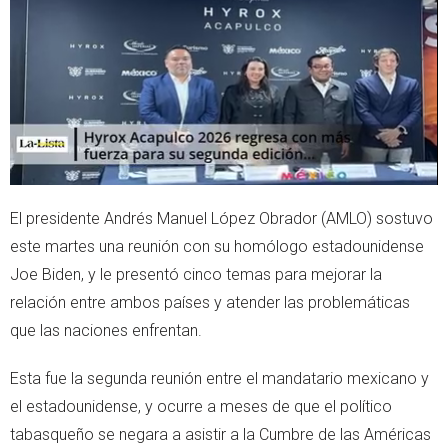
e
a
r
p
p
El presidente Andrés Manuel López Obrador (AMLO) sostuvo
este martes una reunión con su homólogo estadounidense
Joe Biden, y le presentó cinco temas para mejorar la
relación entre ambos países y atender las problemáticas
que las naciones enfrentan.
Esta fue la segunda reunión entre el mandatario mexicano y
el estadounidense, y ocurre a meses de que el político
tabasqueño se negara a asistir a la Cumbre de las Américas