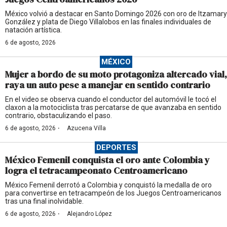
México volvió a destacar en Santo Domingo 2026 con oro de Itzamary
González y plata de Diego Villalobos en las finales individuales de
natación artística.
6 de agosto, 2026
MÉXICO
Mujer a bordo de su moto protagoniza altercado vial,
raya un auto pese a manejar en sentido contrario
En el video se observa cuando el conductor del automóvil le tocó el
claxon a la motociclista tras percatarse de que avanzaba en sentido
contrario, obstaculizando el paso.
·
6 de agosto, 2026
Azucena Villa
DEPORTES
México Femenil conquista el oro ante Colombia y
logra el tetracampeonato Centroamericano
México Femenil derrotó a Colombia y conquistó la medalla de oro
para convertirse en tetracampeón de los Juegos Centroamericanos
tras una final inolvidable.
·
6 de agosto, 2026
Alejandro López