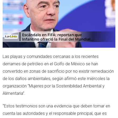
r
p
p
Las playas y comunidades cercanas a los recientes
derrames de petróleo en el Golfo de México se han
convertido en zonas de sacrificio por no existir remediación
de los daños ambientales, según afirmó este miércoles la
organización “Mujeres por la Sostenibilidad Ambiental y
Alimentaria”.
“Estos testimonios son una evidencia que deben tomar en
cuenta las autoridades y el responsable principal, que es