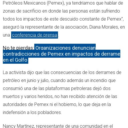
Petróleos Mexicanos (Pemex), ya tendríamos que hablar de
zonas de sacrificio en donde las personas están sufriendo
todos los impactos de este descuido constante de Pemex”,
aseguró la representante de la asociación, Diana Morales, en
una
conferencia de prensa
.
No te pierdas:
Organizaciones denuncian
contradicciones de Pemex en impactos de derrame
en el Golfo
La activista dijo que las consecuencias de los derrames de
petróleo en junio y julio, cuando además un incendio que
consumió una de las plataformas petroleras dejó dos
muertos y varios heridos, no han recibido atención de las
autoridades de Pemex ni el hobierno, lo que deja en la
indefensión a los pobladores.
Nancy Martínez, representante de una comunidad en el