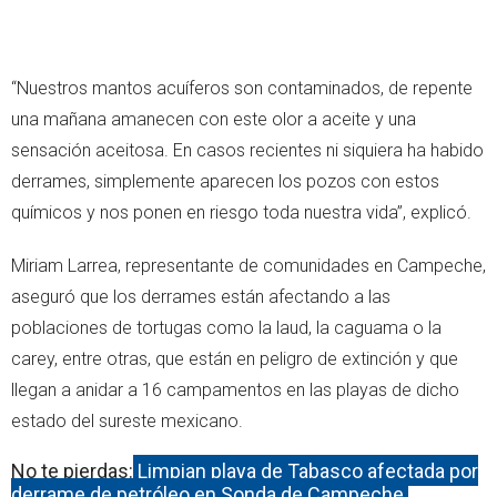
“Nuestros mantos acuíferos son contaminados, de repente
una mañana amanecen con este olor a aceite y una
sensación aceitosa. En casos recientes ni siquiera ha habido
derrames, simplemente aparecen los pozos con estos
químicos y nos ponen en riesgo toda nuestra vida”, explicó.
Miriam Larrea, representante de comunidades en Campeche,
aseguró que los derrames están afectando a las
poblaciones de tortugas como la laud, la caguama o la
carey, entre otras, que están en peligro de extinción y que
llegan a anidar a 16 campamentos en las playas de dicho
estado del sureste mexicano.
No te pierdas:
Limpian playa de Tabasco afectada por
derrame de petróleo en Sonda de Campeche