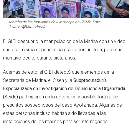
Marcha de los familiares de Ayotzinapa en CDMX. Foto:
Twitter/@CentroProdh
El GIEI descubrió la manipulación de la Marina con un video
que esa misma dependencia grabó con un dron, pero que
mantuvo oculto durante siete años.
Además de esto, el GIEI detectó que elementos de la
Secretaría de Marina, el Cisen y la
Subprocuraduría
Especializada en Investigación de Delincuencia Organizada
(Seido)
participaron en la detención y posible tortura de
presuntos sospechosos del caso Ayotzinapa. Algunas de
estas personas incluso habrían sido llevadas a las
instalaciones de los marinos para ser interrogadas.