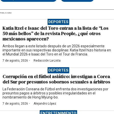
PUBLICIDAD
DEPORTES
Katia Itzel e Isaac del Toro entran a la lista de “Los
50 más bellos” de la revista People, ¿qué otros
mexicanos aparecen?
Ambos llegan a este listado después de un 2026 especialmente
importante en sus respectivas disciplinas: Katia Itzel hizo historia en
el Mundial 2026 e Isaac del Toro en el Tour de Francia.
·
7 de agosto, 2026
Redacción La-Lista
DEPORTES
Corrupción en el fútbol asiático: investigan a Corea
del Sur por presuntos sobornos sexuales a árbitros
La Federación Coreana de Fútbol enfrenta dos investigaciones por
presuntos pagos a árbitros y posibles irregularidades en el
nombramiento de Hong Myung-bo.
·
7 de agosto, 2026
Alejandro López
ENTRETENIMIENTO