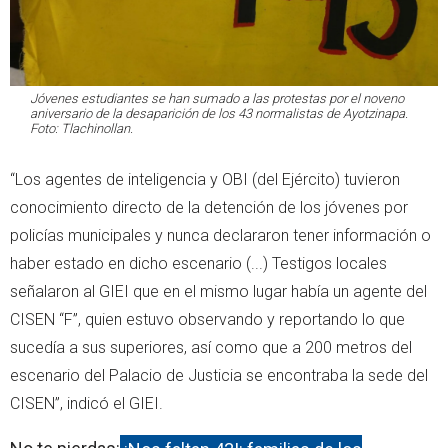
Jóvenes estudiantes se han sumado a las protestas por el noveno
aniversario de la desaparición de los 43 normalistas de Ayotzinapa.
Foto: Tlachinollan.
“Los agentes de inteligencia y OBI (del Ejército) tuvieron
conocimiento directo de la detención de los jóvenes por
policías municipales y nunca declararon tener información o
haber estado en dicho escenario (...) Testigos locales
señalaron al GIEI que en el mismo lugar había un agente del
CISEN “F”, quien estuvo observando y reportando lo que
sucedía a sus superiores, así como que a 200 metros del
escenario del Palacio de Justicia se encontraba la sede del
CISEN”, indicó el GIEI.