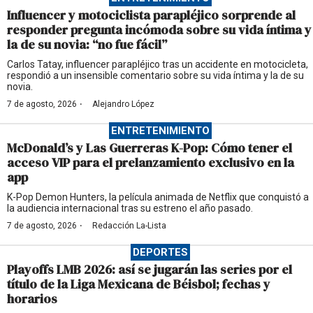
Influencer y motociclista parapléjico sorprende al
responder pregunta incómoda sobre su vida íntima y
la de su novia: “no fue fácil”
Carlos Tatay, influencer parapléjico tras un accidente en motocicleta,
respondió a un insensible comentario sobre su vida íntima y la de su
novia.
·
7 de agosto, 2026
Alejandro López
ENTRETENIMIENTO
McDonald’s y Las Guerreras K-Pop: Cómo tener el
acceso VIP para el prelanzamiento exclusivo en la
app
K-Pop Demon Hunters, la película animada de Netflix que conquistó a
la audiencia internacional tras su estreno el año pasado.
·
7 de agosto, 2026
Redacción La-Lista
DEPORTES
Playoffs LMB 2026: así se jugarán las series por el
título de la Liga Mexicana de Béisbol; fechas y
horarios