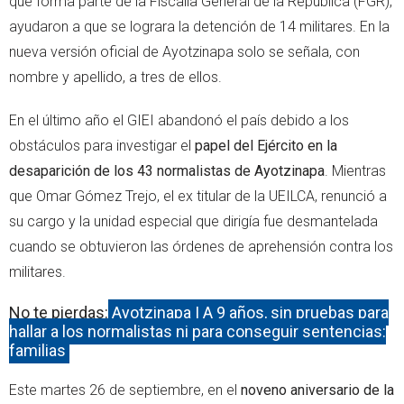
que forma parte de la Fiscalía General de la República (FGR),
ayudaron a que se lograra la detención de 14 militares. En la
nueva versión oficial de Ayotzinapa solo se señala, con
nombre y apellido, a tres de ellos.
En el último año el GIEI abandonó el país debido a los
obstáculos para investigar el
papel del Ejército en la
desaparición de los 43 normalistas de Ayotzinapa
. Mientras
que Omar Gómez Trejo, el ex titular de la UEILCA, renunció a
su cargo y la unidad especial que dirigía fue desmantelada
cuando se obtuvieron las órdenes de aprehensión contra los
militares.
No te pierdas:
Ayotzinapa | A 9 años, sin pruebas para
hallar a los normalistas ni para conseguir sentencias:
familias
Este martes 26 de septiembre, en el
noveno aniversario de la