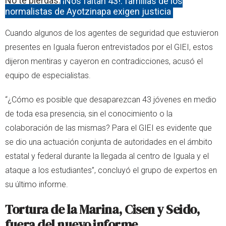
No te pierdas:
¡Nos faltan 43!: familias de los
normalistas de Ayotzinapa exigen justicia
Cuando algunos de los agentes de seguridad que estuvieron
presentes en Iguala fueron entrevistados por el GIEI, estos
dijeron mentiras y cayeron en contradicciones, acusó el
equipo de especialistas.
“¿Cómo es posible que desaparezcan 43 jóvenes en medio
de toda esa presencia, sin el conocimiento o la
colaboración de las mismas? Para el GIEI es evidente que
se dio una actuación conjunta de autoridades en el ámbito
estatal y federal durante la llegada al centro de Iguala y el
ataque a los estudiantes”, concluyó el grupo de expertos en
su último informe.
Tortura de la Marina, Cisen y Seido,
fuera del nuevo informe