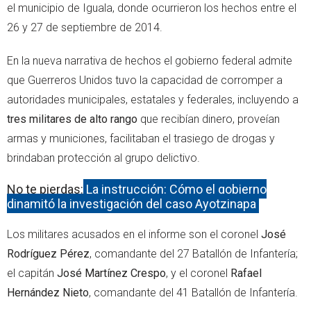
el municipio de Iguala, donde ocurrieron los hechos entre el
26 y 27 de septiembre de 2014.
En la nueva narrativa de hechos el gobierno federal admite
que Guerreros Unidos tuvo la capacidad de corromper a
autoridades municipales, estatales y federales, incluyendo a
tres militares de alto rango
que recibían dinero, proveían
armas y municiones, facilitaban el trasiego de drogas y
brindaban protección al grupo delictivo.
No te pierdas:
La instrucción: Cómo el gobierno
dinamitó la investigación del caso Ayotzinapa
Los militares acusados en el informe son el coronel
José
Rodríguez Pérez
, comandante del 27 Batallón de Infantería;
el capitán
José Martínez Crespo
, y el coronel
Rafael
Hernández Nieto
, comandante del 41 Batallón de Infantería.