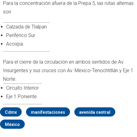
Para la concentración afuera de la Prepa 5, las rutas alternas
son:
Calzada de Tlalpan
Periférico Sur
Acoxpa.
Para el cierre de la circulación en ambos sentidos de Av.
Insurgentes y sus cruces con Av. México-Tenochtitlán y Eje 1
Norte:
Circuito Interior
Eje 1 Poniente.
Cdmx
manifestaciones
avenida central
México