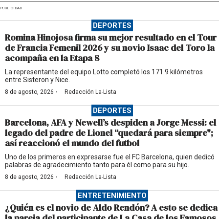
PUBLICIDAD
DEPORTES
Romina Hinojosa firma su mejor resultado en el Tour
de Francia Femenil 2026 y su novio Isaac del Toro la
acompaña en la Etapa 8
La representante del equipo Lotto completó los 171.9 kilómetros
entre Sisteron y Nice.
·
8 de agosto, 2026
Redacción La-Lista
DEPORTES
Barcelona, AFA y Newell’s despiden a Jorge Messi: el
legado del padre de Lionel “quedará para siempre";
así reaccionó el mundo del futbol
Uno de los primeros en expresarse fue el FC Barcelona, quien dedicó
palabras de agradecimiento tanto para él como para su hijo.
·
8 de agosto, 2026
Redacción La-Lista
ENTRETENIMIENTO
¿Quién es el novio de Aldo Rendón? A esto se dedica
la pareja del participante de La Casa de los Famosos