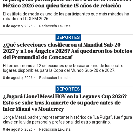
México 2026 con quien tiene 15 años de relación
El estilista de moda es uno de los participantes que más miradas ha
robado en LCDLFM 2026.
·
8 de agosto, 2026
Redacción La-Lista
DEPORTES
¿Qué selecciones clasificaron al Mundial Sub-20
2027 y a Los Ángeles 2028? Así quedaron los boletos
del Premundial de Concacaf
El torneo reunió a 12 selecciones que buscaron uno de los cuatro
lugares disponibles para la Copa del Mundo Sub-20 de 2027.
·
8 de agosto, 2026
Redacción La-Lista
DEPORTES
¿Jugará Lionel Messi HOY en la Legaues Cup 2026?
Esto se sabe tras la muerte de su padre antes de
Inter Miami vs Monterrey
Jorge Messi, padre y representante histórico de “La Pulga”, fue figura
clave en la vida personal y profesional del astro argentino.
·
8 de agosto, 2026
Redacción La-Lista