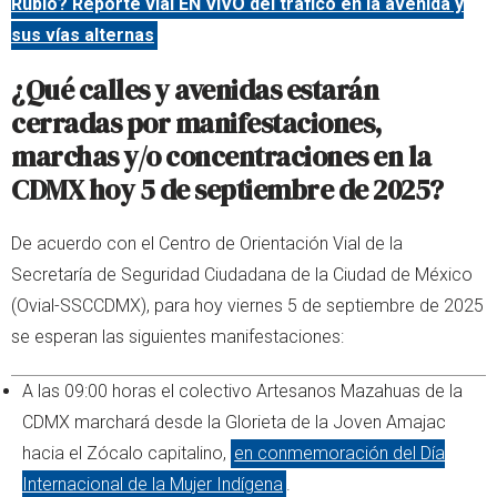
Rubio? Reporte vial EN VIVO del tráfico en la avenida y
sus vías alternas
¿Qué calles y avenidas estarán
cerradas por manifestaciones,
marchas y/o concentraciones en la
CDMX hoy 5 de septiembre de 2025?
De acuerdo con el Centro de Orientación Vial de la
Secretaría de Seguridad Ciudadana de la Ciudad de México
(Ovial-SSCCDMX), para hoy viernes 5 de septiembre de 2025
se esperan las siguientes manifestaciones:
A las 09:00 horas el colectivo Artesanos Mazahuas de la
CDMX marchará desde la Glorieta de la Joven Amajac
hacia el Zócalo capitalino,
en conmemoración del Día
Internacional de la Mujer Indígena
.