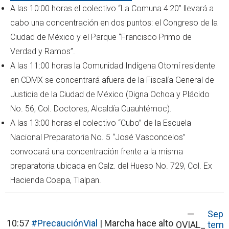
A las 10:00 horas el colectivo “La Comuna 4:20” llevará a
cabo una concentración en dos puntos: el Congreso de la
Ciudad de México y el Parque “Francisco Primo de
Verdad y Ramos”.
A las 11:00 horas la Comunidad Indígena Otomí residente
en CDMX se concentrará afuera de la Fiscalía General de
Justicia de la Ciudad de México (Digna Ochoa y Plácido
No. 56, Col. Doctores, Alcaldía Cuauhtémoc).
A las 13:00 horas el colectivo “Cubo” de la Escuela
Nacional Preparatoria No. 5 “José Vasconcelos”
convocará una concentración frente a la misma
preparatoria ubicada en Calz. del Hueso No. 729, Col. Ex
Hacienda Coapa, Tlalpan.
—
Sep
10:57
#PrecauciónVial
| Marcha hace alto
OVIAL_
tem