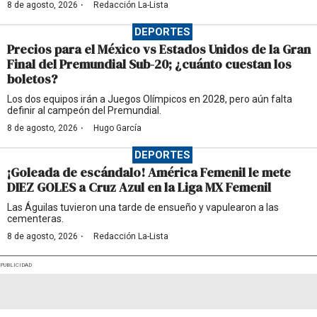
·
8 de agosto, 2026
Redacción La-Lista
DEPORTES
Precios para el México vs Estados Unidos de la Gran
Final del Premundial Sub-20; ¿cuánto cuestan los
boletos?
Los dos equipos irán a Juegos Olímpicos en 2028, pero aún falta
definir al campeón del Premundial.
·
8 de agosto, 2026
Hugo García
DEPORTES
¡Goleada de escándalo! América Femenil le mete
DIEZ GOLES a Cruz Azul en la Liga MX Femenil
Las Águilas tuvieron una tarde de ensueño y vapulearon a las
cementeras.
·
8 de agosto, 2026
Redacción La-Lista
PUBLICIDAD