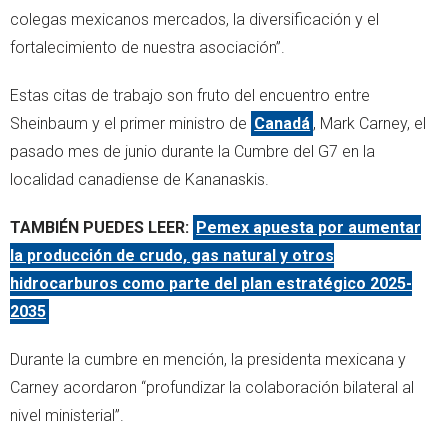
colegas mexicanos mercados, la diversificación y el
fortalecimiento de nuestra asociación”.
Estas citas de trabajo son fruto del encuentro entre
Sheinbaum y el primer ministro de
Canadá
, Mark Carney, el
pasado mes de junio durante la Cumbre del G7 en la
localidad canadiense de Kananaskis.
TAMBIÉN PUEDES LEER:
Pemex apuesta por aumentar
la producción de crudo, gas natural y otros
hidrocarburos como parte del plan estratégico 2025-
2035
Durante la cumbre en mención, la presidenta mexicana y
Carney acordaron “profundizar la colaboración bilateral al
nivel ministerial”.