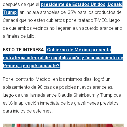
después de que el
presidente de Estados Unidos, Donald
Trump
, anunciara aranceles del 35% para los productos de
Canadá que no estén cubiertos por el tratado T-MEC, luego
de que ambos vecinos no llegaran a un acuerdo arancelario
a finales de julio.
ESTO TE INTERESA:
Gobierno de México presenta
estrategia integral de capitalización y financiamiento de
Pemex, ¿en qué consiste?
Por el contrario, México -en los mismos días- logró un
aplazamiento de 90 días de posibles nuevos aranceles,
luego de una llamada entre Claudia Sheinbaum y Trump que
evitó la aplicación inmediata de los gravámenes previstos
para inicios de este mes.