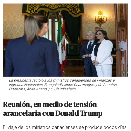
La presidenta recibió a los ministros canadienses de Finanzas e
Ingresos Nacionales, François-Philippe Champagne, y de Asuntos
Exteriores, Anita Anand. / @Claudiashein
Reunión, en medio de tensión
arancelaria con Donald Trump
El viaje de los ministros canadienses se produce pocos días