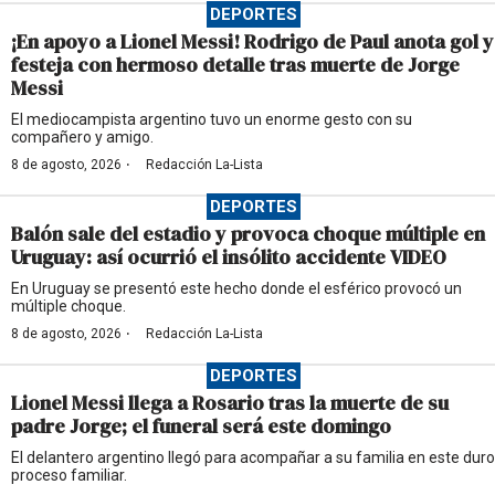
DEPORTES
¡En apoyo a Lionel Messi! Rodrigo de Paul anota gol y
festeja con hermoso detalle tras muerte de Jorge
Messi
El mediocampista argentino tuvo un enorme gesto con su
compañero y amigo.
·
8 de agosto, 2026
Redacción La-Lista
DEPORTES
Balón sale del estadio y provoca choque múltiple en
Uruguay: así ocurrió el insólito accidente VIDEO
En Uruguay se presentó este hecho donde el esférico provocó un
múltiple choque.
·
8 de agosto, 2026
Redacción La-Lista
DEPORTES
Lionel Messi llega a Rosario tras la muerte de su
padre Jorge; el funeral será este domingo
El delantero argentino llegó para acompañar a su familia en este duro
proceso familiar.