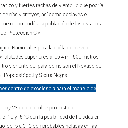
ranizo y fuertes rachas de viento, lo que podría
es de ríos y arroyos, así como deslaves e
o que recomendó a la población de los estados
de Protección Civil.
ógico Nacional espera la caída de nieve o
altitudes superiores a los 4 mil 500 metros
ntro y oriente del país, como son el Nevado de
ba, Popocatépetl y Sierra Negra.
mer centro de excelencia para el manejo de
o hoy 23 de diciembre pronostica
e -10 y -5 °C con la posibilidad de heladas en
o, de -5 a 0 °C con probables heladas en las