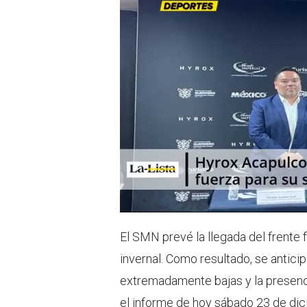
p
El SMN prevé la llegada del frente
invernal. Como resultado, se antici
extremadamente bajas y la presenc
el informe de hoy sábado 23 de dic