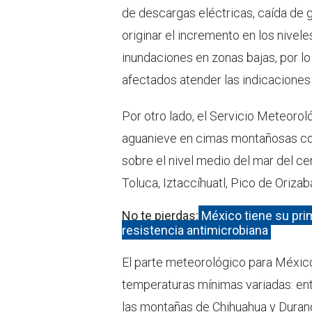
de descargas eléctricas, caída de g
originar el incremento en los nivel
inundaciones en zonas bajas, por l
afectados atender las indicaciones 
Por otro lado, el Servicio Meteorol
aguanieve en cimas montañosas con 
sobre el nivel medio del mar del ce
Toluca, Iztaccíhuatl, Pico de Oriza
No te pierdas:
México tiene su pri
resistencia antimicrobiana
El parte meteorológico para Méxic
temperaturas mínimas variadas: entr
las montañas de Chihuahua y Durang