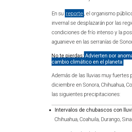
En su
reporte
, el organismo públic
invernal se desplazarán por las re
condiciones de frío intenso y la po
aguanieve en las serranías de Sono
No te pierdas:
Advierten por anomal
cambio climático en el planeta
Además de las lluvias muy fuertes 
diciembre en Sonora, Chihuahua, C
las siguientes precipitaciones:
Intervalos de chubascos con lluv
Chihuahua, Coahuila, Durango, Sina