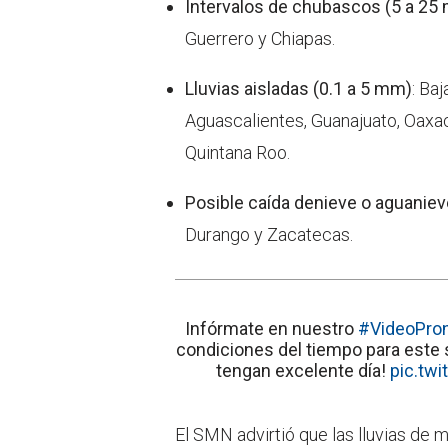
Intervalos de chubascos (5 a 25
Guerrero y Chiapas.
Lluvias aisladas (0.1 a 5 mm)
: Ba
Aguascalientes, Guanajuato, Oaxa
Quintana Roo.
Posible caída denieve o aguaniev
Durango y Zacatecas.
Infórmate en nuestro
#VideoPro
condiciones del tiempo para este
tengan excelente día!
pic.twi
El SMN advirtió que las lluvias de