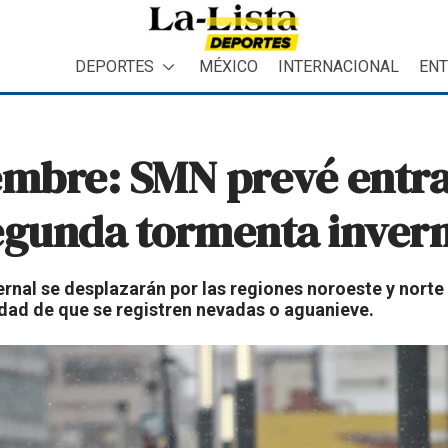
DEPORTES
MÉXICO
INTERNACIONAL
ENT
embre: SMN prevé entra
 segunda tormenta inver
vernal se desplazarán por las regiones noroeste y nor
lidad de que se registren nevadas o aguanieve.