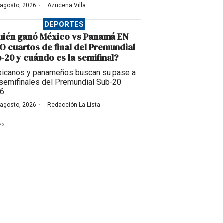
·
 agosto, 2026
Azucena Villa
DEPORTES
uién ganó México vs Panamá EN
O cuartos de final del Premundial
-20 y cuándo es la semifinal?
icanos y panameños buscan su pase a
 semifinales del Premundial Sub-20
6.
·
 agosto, 2026
Redacción La-Lista
AD