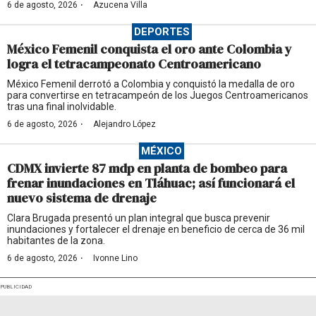
·
6 de agosto, 2026
Azucena Villa
DEPORTES
México Femenil conquista el oro ante Colombia y
logra el tetracampeonato Centroamericano
México Femenil derrotó a Colombia y conquistó la medalla de oro
para convertirse en tetracampeón de los Juegos Centroamericanos
tras una final inolvidable.
·
6 de agosto, 2026
Alejandro López
MÉXICO
CDMX invierte 87 mdp en planta de bombeo para
frenar inundaciones en Tláhuac; así funcionará el
nuevo sistema de drenaje
Clara Brugada presentó un plan integral que busca prevenir
inundaciones y fortalecer el drenaje en beneficio de cerca de 36 mil
habitantes de la zona.
·
6 de agosto, 2026
Ivonne Lino
PUBLICIDAD