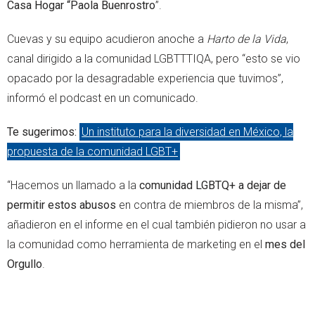
Casa Hogar “Paola Buenrostro
”.
Cuevas y su equipo acudieron anoche a
Harto de la Vida
,
canal dirigido a la comunidad LGBTTTIQA, pero “esto se vio
opacado por la desagradable experiencia que tuvimos”,
informó el podcast en un comunicado.
Te sugerimos:
Un instituto para la diversidad en México, la
propuesta de la comunidad LGBT+
“Hacemos un llamado a la
comunidad LGBTQ+ a dejar de
permitir estos abusos
en contra de miembros de la misma”,
añadieron en el informe en el cual también pidieron no usar a
la comunidad como herramienta de marketing en el
mes del
Orgullo
.