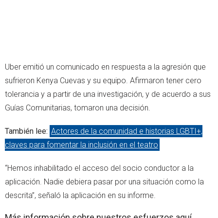
Uber emitió un comunicado en respuesta a la agresión que
sufrieron Kenya Cuevas y su equipo. Afirmaron tener cero
tolerancia y a partir de una investigación, y de acuerdo a sus
Guías Comunitarias, tomaron una decisión.
También lee:
Actores de la comunidad e historias LGBTI+,
claves para fomentar la inclusión en el teatro
“Hemos inhabilitado el acceso del socio conductor a la
aplicación. Nadie debiera pasar por una situación como la
descrita”, señaló la aplicación en su informe.
Más información sobre nuestros esfuerzos aquí