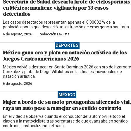
Secretaría de Salud descarta brote de ciclosporiasis
en México; mantiene vigilancia por 33 casos
detectados
Los casos detectados representan apenas el 0.00002 % de la
población, por lo que descartó una situación de emergencia sanitaria.
·
6 de agosto, 2026
Redacción La-Lista
DEPORTES
México gana oro y plata en natación artística de los
Juegos Centroamericanos 2026
México volvió a destacar en Santo Domingo 2026 con oro de Itzamary
González y plata de Diego Villalobos en las finales individuales de
natación artística.
6 de agosto, 2026
MÉXICO
Mujer a bordo de su moto protagoniza altercado vial,
raya un auto pese a manejar en sentido contrario
En el video se observa cuando el conductor del automóvil le tocó el
claxon a la motociclista tras percatarse de que avanzaba en sentido
contrario, obstaculizando el paso.