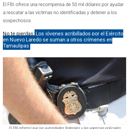
El FBI ofrece una recompensa de 50 mil dólares por ayudar
a rescatar a las víctimas no identificadas y detener a los
sospechosos.
No te pierdas:
Los jóvenes acribillados por el Ejército
en Nuevo Laredo se suman a otros crímenes en
Tamaulipas
El FBI informó que las autoridades federales y las agencias policiales