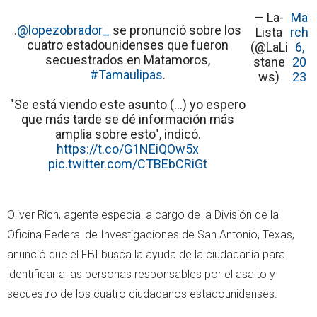
— La-
Ma
.
@lopezobrador_
se pronunció sobre los
Lista
rch
cuatro estadounidenses que fueron
(@LaLi
6,
secuestrados en Matamoros,
stane
20
#Tamaulipas
.
ws)
23
"Se está viendo este asunto (…) yo espero
que más tarde se dé información más
amplia sobre esto", indicó.
https://t.co/G1NEiQOw5x
pic.twitter.com/CTBEbCRiGt
Oliver Rich, agente especial a cargo de la División de la
Oficina Federal de Investigaciones de San Antonio, Texas,
anunció que el FBI busca la ayuda de la ciudadanía para
identificar a las personas responsables por el asalto y
secuestro de los cuatro ciudadanos estadounidenses.