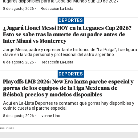
lugares disponibles para la Copa del Mundo Sub-20 de 2027.
·
8 de agosto, 2026
Redacción La-Lista
DEPORTES
¿Jugará Lionel Messi HOY en la Legaues Cup 2026?
Esto se sabe tras la muerte de su padre antes de
Inter Miami vs Monterrey
Jorge Messi, padre y representante histórico de “La Pulga”, fue figura
clave en la vida personal y profesional del astro argentino.
·
8 de agosto, 2026
Redacción La-Lista
DEPORTES
Playoffs LMB 2026: New Era lanza parche especial y
gorras de los equipos de la Liga Mexicana de
Béisbol; precios y modelos disponibles
Aquí en La-Lista Deportes te contamos qué gorras hay disponibles y
cuánto cuesta el parche especial.
·
8 de agosto, 2026
Ivonne Lino
PUBLICIDAD