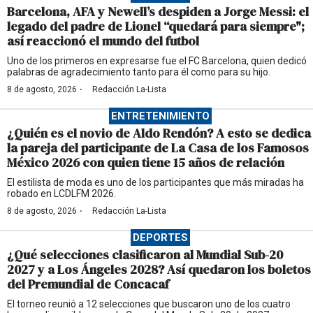
Barcelona, AFA y Newell’s despiden a Jorge Messi: el
legado del padre de Lionel “quedará para siempre";
así reaccionó el mundo del futbol
Uno de los primeros en expresarse fue el FC Barcelona, quien dedicó
palabras de agradecimiento tanto para él como para su hijo.
·
8 de agosto, 2026
Redacción La-Lista
ENTRETENIMIENTO
¿Quién es el novio de Aldo Rendón? A esto se dedica
la pareja del participante de La Casa de los Famosos
México 2026 con quien tiene 15 años de relación
El estilista de moda es uno de los participantes que más miradas ha
robado en LCDLFM 2026.
·
8 de agosto, 2026
Redacción La-Lista
DEPORTES
¿Qué selecciones clasificaron al Mundial Sub-20
2027 y a Los Ángeles 2028? Así quedaron los boletos
del Premundial de Concacaf
El torneo reunió a 12 selecciones que buscaron uno de los cuatro