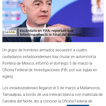
r
p
p
Un grupo de hombres armados secuestró a cuatro
ciudadanos estadounidenses tras cruzar en automóvil la
frontera de México, informó el domingo 5 de marzo la
Oficina Federal de Investigaciones (FBI, por sus siglas en
inglés).
Los estadounidenses llegaron el 3 de marzo a Matamoros,
Tamaulipas, a bordo de una minivan blanca con matrícula de
Carolina del Norte, dio a conocer la Oficina Federal de