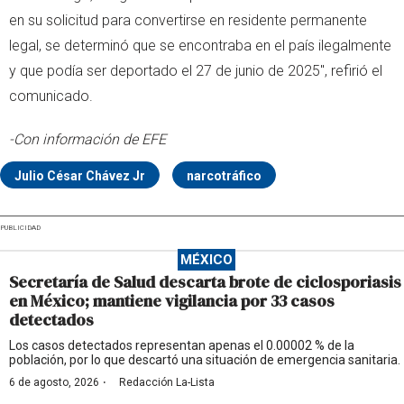
en su solicitud para convertirse en residente permanente
legal, se determinó que se encontraba en el país ilegalmente
y que podía ser deportado el 27 de junio de 2025", refirió el
comunicado.
-Con información de EFE
Julio César Chávez Jr
narcotráfico
PUBLICIDAD
MÉXICO
Secretaría de Salud descarta brote de ciclosporiasis
en México; mantiene vigilancia por 33 casos
detectados
Los casos detectados representan apenas el 0.00002 % de la
población, por lo que descartó una situación de emergencia sanitaria.
·
6 de agosto, 2026
Redacción La-Lista