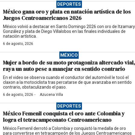
DEPORTES
México gana oro y plata en natación artística de los
Juegos Centroamericanos 2026
México volvió a destacar en Santo Domingo 2026 con oro de Itzamary
González y plata de Diego Villalobos en las finales individuales de
natación artística.
6 de agosto, 2026
MÉXICO
Mujer a bordo de su moto protagoniza altercado vial,
raya un auto pese a manejar en sentido contrario
En el video se observa cuando el conductor del automóvil le tocó el
claxon a la motociclista tras percatarse de que avanzaba en sentido
contrario, obstaculizando el paso.
·
6 de agosto, 2026
Azucena Villa
DEPORTES
México Femenil conquista el oro ante Colombia y
logra el tetracampeonato Centroamericano
México Femenil derrotó a Colombia y conquistó la medalla de oro
para convertirse en tetracampeón de los Juegos Centroamericanos