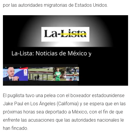
por las autoridades migratorias de Estados Unidos.
p
Lea el artículo
El pugilista tuvo una pelea con el boxeador estadounidense
Jake Paul en Los Ángeles (California) y se espera que en las
próximas horas sea deportado a México, con el fin de que
enfrente las acusaciones que las autoridades nacionales le
han fincado.