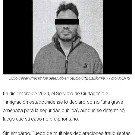
Julio César Chávez fue detenido en Studio City, California. / Foto: X/DHS
En diciembre de 2024, el Servicio de Ciudadanía e
Inmigración estadounidense lo declaró como “una grave
amenaza para la seguridad pública”, aunque se determinó
luego que su caso no era prioritario.
Sin embargo, “luego de múltiples declaraciones fraudulentas