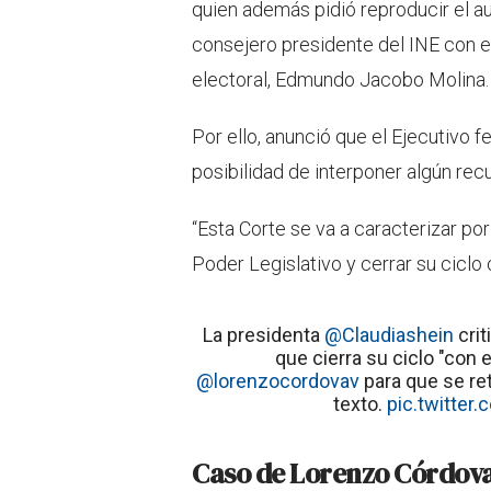
quien además pidió reproducir el a
consejero presidente del INE con el
electoral, Edmundo Jacobo Molina.
Por ello, anunció que el Ejecutivo f
posibilidad de interponer algún rec
“Esta Corte se va a caracterizar por
Poder Legislativo y cerrar su ciclo 
La presidenta
@Claudiashein
crit
que cierra su ciclo "con e
@lorenzocordovav
para que se ret
texto.
pic.twitter
Caso de Lorenzo Córdova e