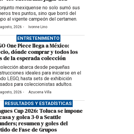
conjunto mexiquense no solo sumó sus
meros tres puntos, sino que borró del
po al vigente campeón del certamen.
·
 agosto, 2026
Ivonne Lino
ENTRETENIMIENTO
O One Piece llega a México:
cio, dónde comprar y todos los
s de la esperada colección
colección abarca desde pequeñas
strucciones ideales para iniciarse en el
do LEGO, hasta sets de exhibición
sados para coleccionistas adultos.
·
 agosto, 2026
Azucena Villa
RESULTADOS Y ESTADÍSTICAS
gues Cup 2026: Toluca se impone
casa y golea 3-0 a Seattle
nders; resumen y goles del
tido de Fase de Grupos