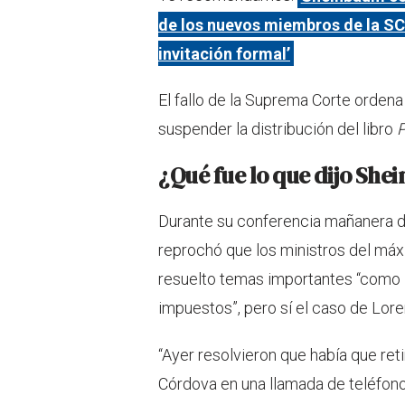
de los nuevos miembros de la SCJ
invitación formal’
El fallo de la Suprema Corte ordena
suspender la distribución del libro
P
¿Qué fue lo que dijo Sh
Durante su conferencia mañanera de
reprochó que los ministros del máxi
resuelto temas importantes “como l
impuestos”, pero sí el caso de Lor
“Ayer resolvieron que había que reti
Córdova en una llamada de teléfono