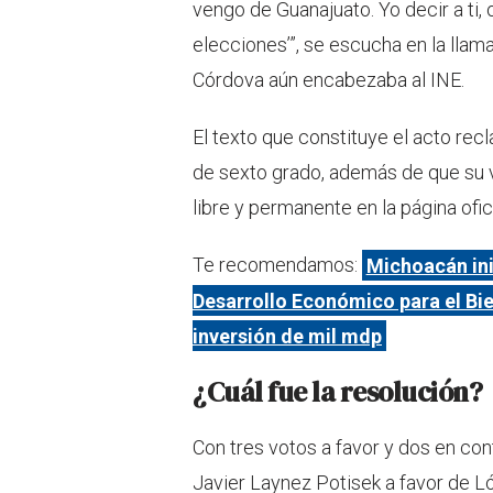
vengo de Guanajuato. Yo decir a ti,
elecciones’”, se escucha en la lla
Córdova aún encabezaba al INE.
El texto que constituye el acto recl
de sexto grado, además de que su vi
libre y permanente en la página ofici
Te recomendamos:
Michoacán ini
Desarrollo Económico para el Bie
inversión de mil mdp
¿Cuál fue la resolución?
Con tres votos a favor y dos en con
Javier Laynez Potisek a favor de 