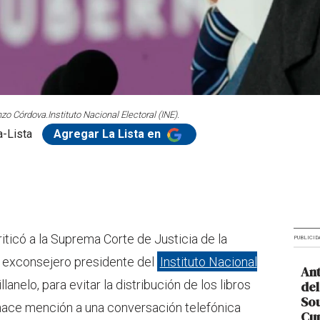
nzo Córdova.
Instituto Nacional Electoral (INE).
-Lista
Agregar La Lista en
ticó a la Suprema Corte de Justicia de la
PUBLICID
el exconsejero presidente del
Instituto Nacional
Ant
lanelo, para evitar la distribución de los libros
del
So
 hace mención a una conversación telefónica
Cup