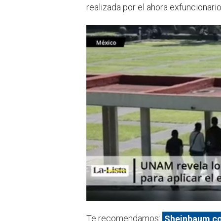
realizada por el ahora exfuncionari
Te recomendamos:
Sheinbaum con