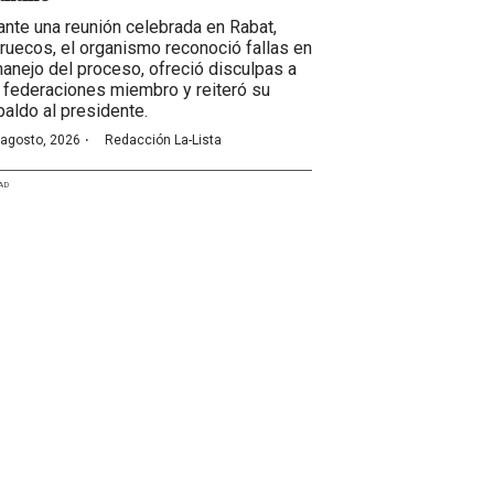
ante una reunión celebrada en Rabat,
ruecos, el organismo reconoció fallas en
manejo del proceso, ofreció disculpas a
 federaciones miembro y reiteró su
paldo al presidente.
·
 agosto, 2026
Redacción La-Lista
AD