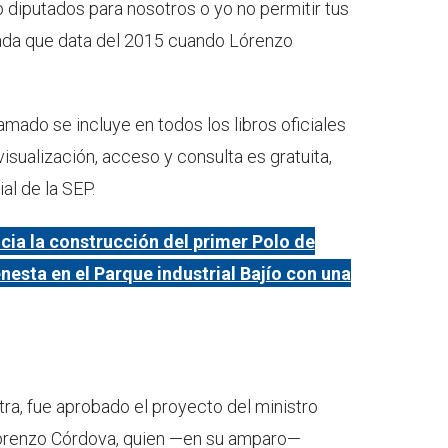
 o diputados para nosotros o yo no permitir tus
mada que data del 2015 cuando Lórenzo
amado se incluye en todos los libros oficiales
sualización, acceso y consulta es gratuita,
al de la SEP.
cia la construcción del primer Polo de
nesta en el Parque industrial Bajío con una
tra, fue aprobado el proyecto del ministro
Lórenzo Córdova, quien —en su amparo—