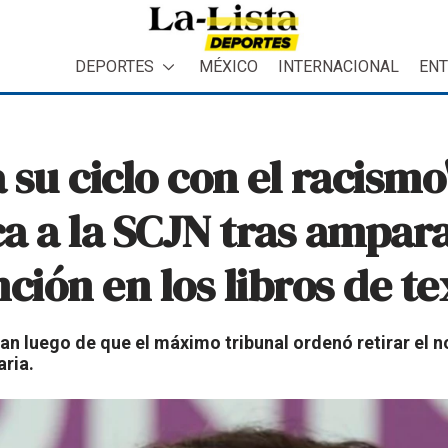
DEPORTES
MÉXICO
INTERNACIONAL
ENT
 su ciclo con el racismo
a a la SCJN tras ampar
ión en los libros de te
dan luego de que el máximo tribunal ordenó retirar el 
aria.