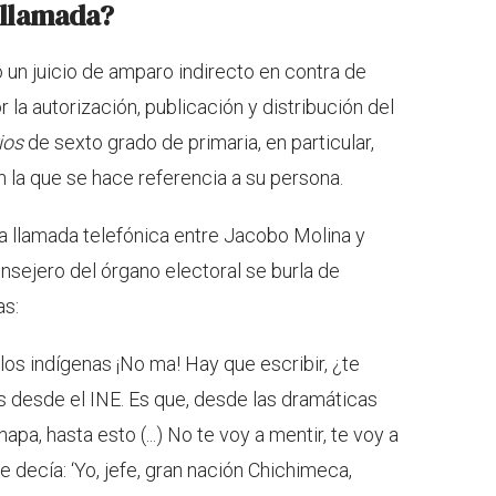
a llamada?
un juicio de amparo indirecto en contra de
la autorización, publicación y distribución del
ios
de sexto grado de primaria, en particular,
n la que se hace referencia a su persona.
la llamada telefónica entre Jacobo Molina y
nsejero del órgano electoral se burla de
as:
blos indígenas ¡No ma! Hay que escribir, ¿te
 desde el INE. Es que, desde las dramáticas
pa, hasta esto (...) No te voy a mentir, te voy a
decía: ‘Yo, jefe, gran nación Chichimeca,