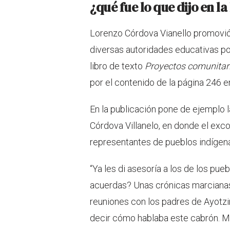
¿qué fue lo que dijo en l
Lorenzo Córdova Vianello promovió 
diversas autoridades educativas por 
libro de texto
Proyectos comunitar
por el contenido de la página 246 e
En la publicación pone de ejemplo 
Córdova Villanelo, en donde el exco
representantes de pueblos indígen
“Ya les di asesoría a los de los pue
acuerdas? Unas crónicas marcianas
reuniones con los padres de Ayotzina
decir cómo hablaba este cabrón. Me 