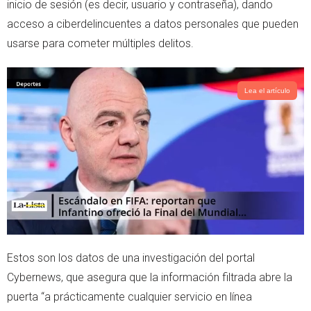
inicio de sesión (es decir, usuario y contraseña), dando
r
p
acceso a ciberdelincuentes a datos personales que pueden
p
usarse para cometer múltiples delitos.
Lea el artículo
Estos son los datos de una investigación del portal
Cybernews, que asegura que la información filtrada abre la
puerta “a prácticamente cualquier servicio en línea