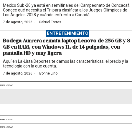
México Sub-20 ya está en semifinales del Campeonato de Concacaf.
Conoce qué necesita el Tri para clasificar a los Juegos Olímpicos de
Los Ángeles 2028 y cuándo enfrenta a Canadá.
·
7 de agosto, 2026
Gabriel Torres
ENTRETENIMIENTO
Bodega Aurrera remata laptop Lenovo de 256 GB y 8
GB en RAM, con Windows 11, de 14 pulgadas, con
pantalla HD y muy ligera
Aquí en La-Lista Deportes te damos las características, el precio y la
tecnología con la que cuenta.
·
7 de agosto, 2026
Ivonne Lino
PUBLICIDAD
PUBLICIDAD
PUBLICIDAD