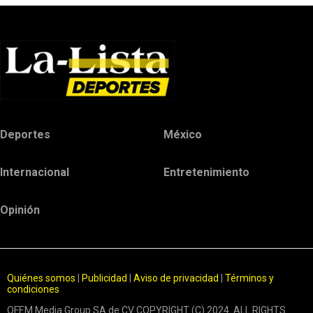
Deportes
México
Internacional
Entretenimiento
Opinión
Quiénes somos
|
Publicidad
|
Aviso de privacidad
|
Términos y
condiciones
OFEM Media Group SA de CV COPYRIGHT (C) 2024. ALL RIGHTS