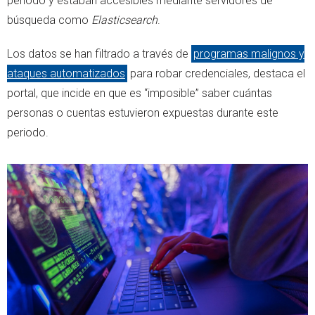
periodo y estaban accesibles mediante servidores de
búsqueda como
Elasticsearch
.
Los datos se han filtrado a través de
programas malignos y
ataques automatizados
para robar credenciales, destaca el
portal, que incide en que es “imposible” saber cuántas
personas o cuentas estuvieron expuestas durante este
periodo.