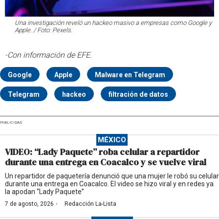
Una investigación reveló un hackeo masivo a empresas como Google y
Apple. / Foto: Pexels.
-Con información de EFE.
Google
Apple
Malware en Telegram
Telegram
hackeo
filtración de datos
PUBLICIDAD
MÉXICO
VIDEO: “Lady Paquete” roba celular a repartidor
durante una entrega en Coacalco y se vuelve viral
Un repartidor de paquetería denunció que una mujer le robó su celular
durante una entrega en Coacalco. El video se hizo viral y en redes ya
la apodan “Lady Paquete”
·
7 de agosto, 2026
Redacción La-Lista