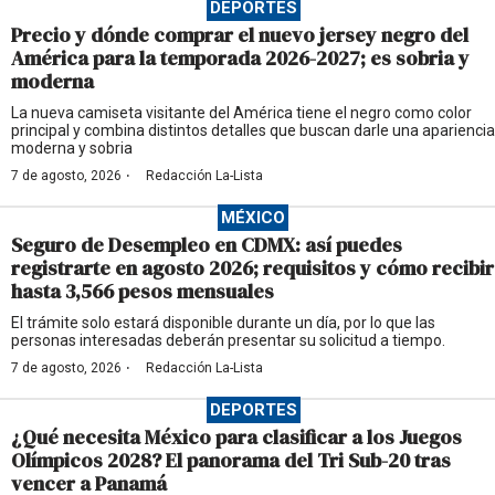
DEPORTES
Precio y dónde comprar el nuevo jersey negro del
América para la temporada 2026-2027; es sobria y
moderna
La nueva camiseta visitante del América tiene el negro como color
principal y combina distintos detalles que buscan darle una apariencia
moderna y sobria
·
7 de agosto, 2026
Redacción La-Lista
MÉXICO
Seguro de Desempleo en CDMX: así puedes
registrarte en agosto 2026; requisitos y cómo recibir
hasta 3,566 pesos mensuales
El trámite solo estará disponible durante un día, por lo que las
personas interesadas deberán presentar su solicitud a tiempo.
·
7 de agosto, 2026
Redacción La-Lista
DEPORTES
¿Qué necesita México para clasificar a los Juegos
Olímpicos 2028? El panorama del Tri Sub-20 tras
vencer a Panamá