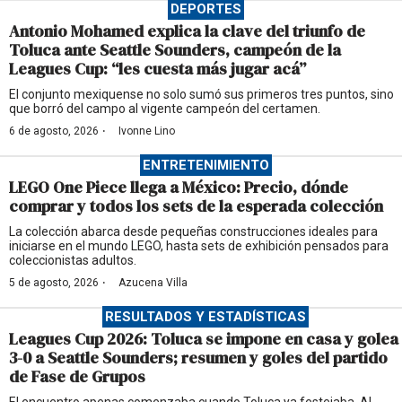
DEPORTES
Antonio Mohamed explica la clave del triunfo de
Toluca ante Seattle Sounders, campeón de la
Leagues Cup: “les cuesta más jugar acá”
El conjunto mexiquense no solo sumó sus primeros tres puntos, sino
que borró del campo al vigente campeón del certamen.
·
6 de agosto, 2026
Ivonne Lino
ENTRETENIMIENTO
LEGO One Piece llega a México: Precio, dónde
comprar y todos los sets de la esperada colección
La colección abarca desde pequeñas construcciones ideales para
iniciarse en el mundo LEGO, hasta sets de exhibición pensados para
coleccionistas adultos.
·
5 de agosto, 2026
Azucena Villa
RESULTADOS Y ESTADÍSTICAS
Leagues Cup 2026: Toluca se impone en casa y golea
3-0 a Seattle Sounders; resumen y goles del partido
de Fase de Grupos
El encuentro apenas comenzaba cuando Toluca ya festejaba. Al