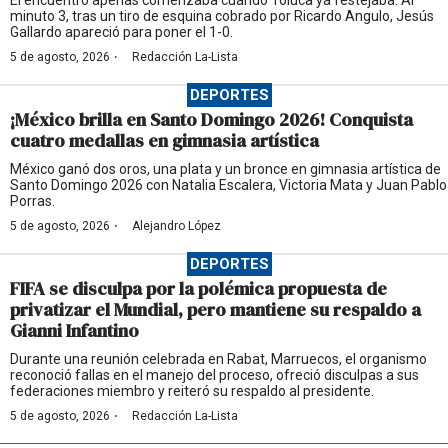
minuto 3, tras un tiro de esquina cobrado por Ricardo Angulo, Jesús
Gallardo apareció para poner el 1-0.
·
5 de agosto, 2026
Redacción La-Lista
DEPORTES
¡México brilla en Santo Domingo 2026! Conquista
cuatro medallas en gimnasia artística
México ganó dos oros, una plata y un bronce en gimnasia artística de
Santo Domingo 2026 con Natalia Escalera, Victoria Mata y Juan Pablo
Porras.
·
5 de agosto, 2026
Alejandro López
DEPORTES
FIFA se disculpa por la polémica propuesta de
privatizar el Mundial, pero mantiene su respaldo a
Gianni Infantino
Durante una reunión celebrada en Rabat, Marruecos, el organismo
reconoció fallas en el manejo del proceso, ofreció disculpas a sus
federaciones miembro y reiteró su respaldo al presidente.
·
5 de agosto, 2026
Redacción La-Lista