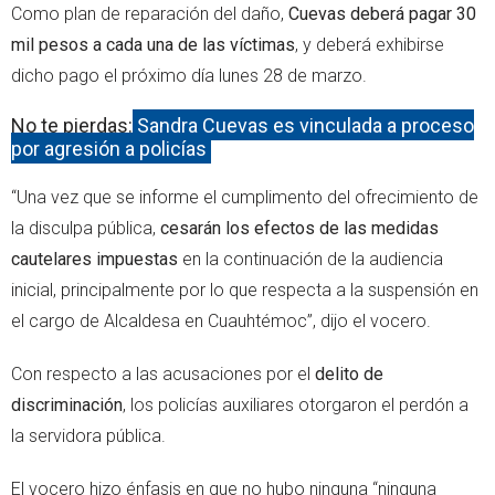
Como plan de reparación del daño,
Cuevas deberá pagar 30
mil pesos a cada una de las víctimas
, y deberá exhibirse
dicho pago el próximo día lunes 28 de marzo.
No te pierdas:
Sandra Cuevas es vinculada a proceso
por agresión a policías
“Una vez que se informe el cumplimento del ofrecimiento de
la disculpa pública,
cesarán los efectos de las medidas
cautelares impuestas
en la continuación de la audiencia
inicial, principalmente por lo que respecta a la suspensión en
el cargo de Alcaldesa en Cuauhtémoc”, dijo el vocero.
Con respecto a las acusaciones por el
delito de
discriminación
, los policías auxiliares otorgaron el perdón a
la servidora pública.
El vocero hizo énfasis en que no hubo ninguna “ninguna