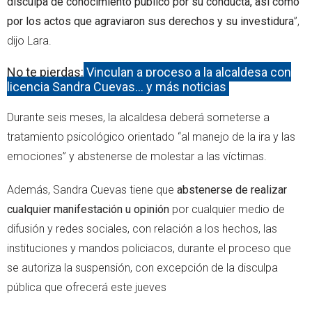
disculpa de conocimiento público por su conducta, así como
por los actos que agraviaron sus derechos y su investidura
”,
dijo Lara.
No te pierdas:
Vinculan a proceso a la alcaldesa con
licencia Sandra Cuevas… y más noticias
Durante seis meses, la alcaldesa deberá someterse a
tratamiento psicológico orientado “al manejo de la ira y las
emociones” y abstenerse de molestar a las víctimas.
Además, Sandra Cuevas tiene que
abstenerse de realizar
cualquier manifestación u opinión
por cualquier medio de
difusión y redes sociales, con relación a los hechos, las
instituciones y mandos policiacos, durante el proceso que
se autoriza la suspensión, con excepción de la disculpa
pública que ofrecerá este jueves