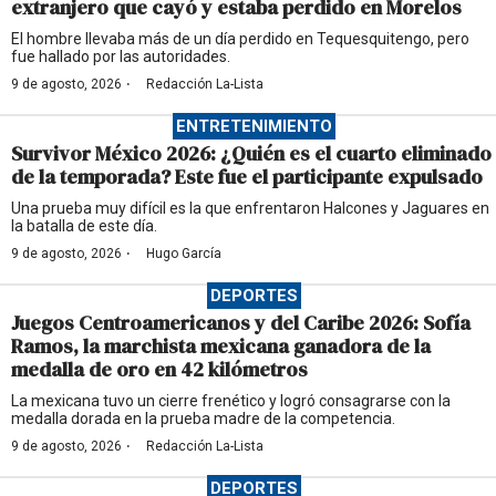
extranjero que cayó y estaba perdido en Morelos
El hombre llevaba más de un día perdido en Tequesquitengo, pero
fue hallado por las autoridades.
·
9 de agosto, 2026
Redacción La-Lista
ENTRETENIMIENTO
Survivor México 2026: ¿Quién es el cuarto eliminado
de la temporada? Este fue el participante expulsado
Una prueba muy difícil es la que enfrentaron Halcones y Jaguares en
la batalla de este día.
·
9 de agosto, 2026
Hugo García
DEPORTES
Juegos Centroamericanos y del Caribe 2026: Sofía
Ramos, la marchista mexicana ganadora de la
medalla de oro en 42 kilómetros
La mexicana tuvo un cierre frenético y logró consagrarse con la
medalla dorada en la prueba madre de la competencia.
·
9 de agosto, 2026
Redacción La-Lista
DEPORTES