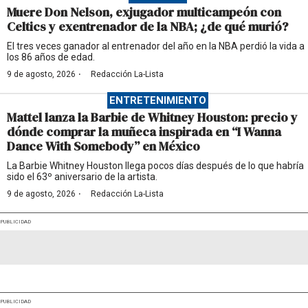
Muere Don Nelson, exjugador multicampeón con
Celtics y exentrenador de la NBA; ¿de qué murió?
El tres veces ganador al entrenador del año en la NBA perdió la vida a
los 86 años de edad.
·
9 de agosto, 2026
Redacción La-Lista
ENTRETENIMIENTO
Mattel lanza la Barbie de Whitney Houston: precio y
dónde comprar la muñeca inspirada en “I Wanna
Dance With Somebody” en México
La Barbie Whitney Houston llega pocos días después de lo que habría
sido el 63º aniversario de la artista.
·
9 de agosto, 2026
Redacción La-Lista
PUBLICIDAD
PUBLICIDAD