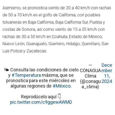
Asimismo, se pronostica viento de 20 a 40 km/h con rachas
de 50 a 70 km/h en el golfo de California; con posibles
tolvaneras en Baja California, Baja California Sur, Puebla y
costas de Sonora, así como viento de 15 a 25 km/h con
rachas de 30 a 50 km/h en Coahuila, Estado de México,
Nuevo León, Guanajuato, Guerrero, Hidalgo, Querétaro, San
Luis Potosí y Zacatecas.
—
Dece
🌤️ Consulta las condiciones de cielo
CONAGUA
mber
y
#Temperatura
máxima, que se
Clima
11,
pronostica para este miércoles en
(@conagu
2024
algunas regiones de
#México
.
a_clima)
Reprodúcelo aquí 👇
pic.twitter.com/c9ggewAWMD