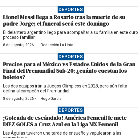
DEPORTES
Lionel Messi llega a Rosario tras la muerte de su
padre Jorge; el funeral será este domingo
El delantero argentino llegó para acompañar a su familia en este duro
proceso familiar.
·
8 de agosto, 2026
Redacción La-Lista
DEPORTES
Precios para el México vs Estados Unidos de la Gran
Final del Premundial Sub-20; ¿cuánto cuestan los
boletos?
Los dos equipos irán a Juegos Olímpicos en 2028, pero aún falta
definir al campeón del Premundial.
·
8 de agosto, 2026
Hugo García
DEPORTES
¡Goleada de escándalo! América Femenil le mete
DIEZ GOLES a Cruz Azul en la Liga MX Femenil
Las Águilas tuvieron una tarde de ensueño y vapulearon a las