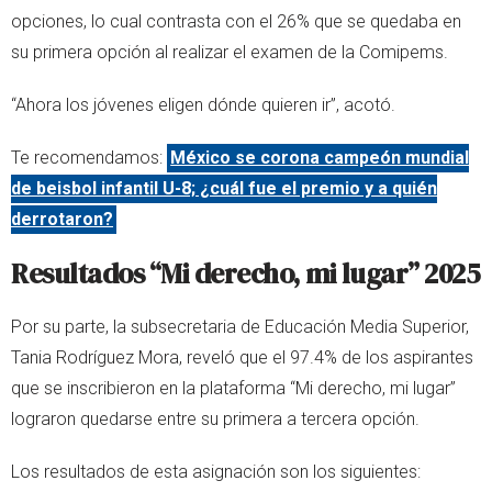
opciones, lo cual contrasta con el 26% que se quedaba en
su primera opción al realizar el examen de la Comipems.
“Ahora los jóvenes eligen dónde quieren ir”, acotó.
Te recomendamos:
México se corona campeón mundial
de beisbol infantil U-8; ¿cuál fue el premio y a quién
derrotaron?
Resultados “Mi derecho, mi lugar” 2025
Por su parte, la subsecretaria de Educación Media Superior,
Tania Rodríguez Mora, reveló que el 97.4% de los aspirantes
que se inscribieron en la plataforma “Mi derecho, mi lugar”
lograron quedarse entre su primera a tercera opción.
Los resultados de esta asignación son los siguientes: