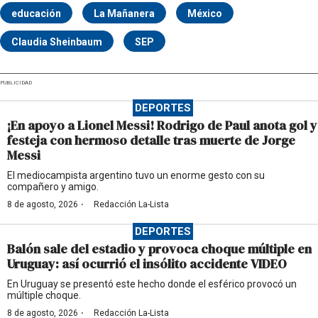
educación
La Mañanera
México
Claudia Sheinbaum
SEP
PUBLICIDAD
DEPORTES
¡En apoyo a Lionel Messi! Rodrigo de Paul anota gol y
festeja con hermoso detalle tras muerte de Jorge
Messi
El mediocampista argentino tuvo un enorme gesto con su
compañero y amigo.
·
8 de agosto, 2026
Redacción La-Lista
DEPORTES
Balón sale del estadio y provoca choque múltiple en
Uruguay: así ocurrió el insólito accidente VIDEO
En Uruguay se presentó este hecho donde el esférico provocó un
múltiple choque.
·
8 de agosto, 2026
Redacción La-Lista