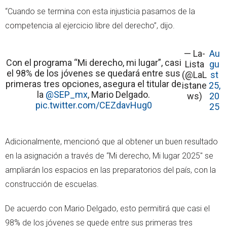
“Cuando se termina con esta injusticia pasamos de la
competencia al ejercicio libre del derecho”, dijo.
— La-
Au
Con el programa “Mi derecho, mi lugar”, casi
Lista
gu
el 98% de los jóvenes se quedará entre sus
(@LaL
st
primeras tres opciones, asegura el titular de
istane
25,
la
@SEP_mx
, Mario Delgado.
ws)
20
pic.twitter.com/CEZdavHug0
25
Adicionalmente, mencionó que al obtener un buen resultado
en la asignación a través de “Mi derecho, Mi lugar 2025" se
ampliarán los espacios en las preparatorios del país, con la
construcción de escuelas.
De acuerdo con Mario Delgado, esto permitirá que casi el
98% de los jóvenes se quede entre sus primeras tres