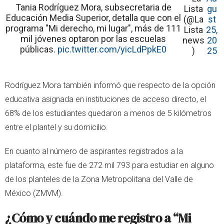
Tania Rodríguez Mora, subsecretaria de
Lista
gu
Educación Media Superior, detalla que con el
(@La
st
programa "Mi derecho, mi lugar", más de 111
Lista
25,
mil jóvenes optaron por las escuelas
news
20
públicas.
pic.twitter.com/yicLdPpkE0
)
25
Rodríguez Mora también informó que respecto de la opción
educativa asignada en instituciones de acceso directo, el
68% de los estudiantes quedaron a menos de 5 kilómetros
entre el plantel y su domicilio.
En cuanto al número de aspirantes registrados a la
plataforma, este fue de 272 mil 793 para estudiar en alguno
de los planteles de la Zona Metropolitana del Valle de
México (ZMVM).
¿Cómo y cuándo me registro a “Mi