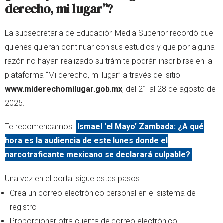
derecho, mi lugar”?
La subsecretaria de Educación Media Superior recordó que
quienes quieran continuar con sus estudios y que por alguna
razón no hayan realizado su trámite podrán inscribirse en la
plataforma “Mi derecho, mi lugar” a través del sitio
www.miderechomilugar.gob.mx
, del 21 al 28 de agosto de
2025.
Te recomendamos:
Ismael ‘el Mayo’ Zambada: ¿A qué
hora es la audiencia de este lunes donde el
narcotraficante mexicano se declarará culpable?
Una vez en el portal sigue estos pasos:
Crea un correo electrónico personal en el sistema de
registro
Proporcionar otra cuenta de correo electrónico