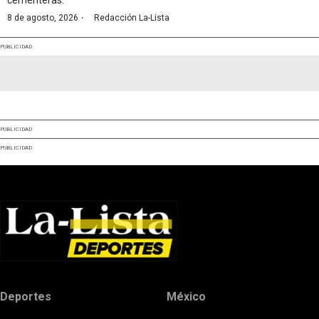
cementeras.
·
8 de agosto, 2026
Redacción La-Lista
PUBLICIDAD
PUBLICIDAD
PUBLICIDAD
Deportes
México