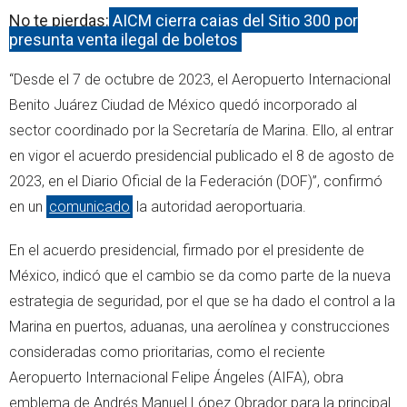
No te pierdas:
AICM cierra cajas del Sitio 300 por
presunta venta ilegal de boletos
“Desde el 7 de octubre de 2023, el Aeropuerto Internacional
Benito Juárez Ciudad de México quedó incorporado al
sector coordinado por la Secretaría de Marina. Ello, al entrar
en vigor el acuerdo presidencial publicado el 8 de agosto de
2023, en el Diario Oficial de la Federación (DOF)”, confirmó
en un
comunicado
la autoridad aeroportuaria.
En el acuerdo presidencial, firmado por el presidente de
México, indicó que el cambio se da como parte de la nueva
estrategia de seguridad, por el que se ha dado el control a la
Marina en puertos, aduanas, una aerolínea y construcciones
consideradas como prioritarias, como el reciente
Aeropuerto Internacional Felipe Ángeles (AIFA), obra
emblema de Andrés Manuel López Obrador para la principal