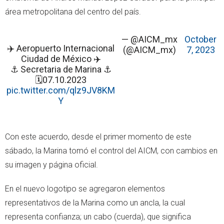
área metropolitana del centro del país.
— @AICM_mx
October
✈️ Aeropuerto Internacional
(@AICM_mx)
7, 2023
Ciudad de México ✈️
⚓ Secretaria de Marina ⚓
🗓️07.10.2023
pic.twitter.com/qlz9JV8KM
Y
Con este acuerdo, desde el primer momento de este
sábado, la Marina tomó el control del AICM, con cambios en
su imagen y página oficial.
En el nuevo logotipo se agregaron elementos
representativos de la Marina como un ancla, la cual
representa confianza; un cabo (cuerda), que significa