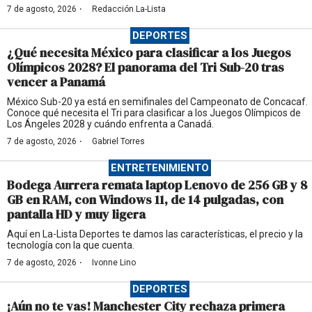
·
7 de agosto, 2026
Redacción La-Lista
DEPORTES
¿Qué necesita México para clasificar a los Juegos
Olímpicos 2028? El panorama del Tri Sub-20 tras
vencer a Panamá
México Sub-20 ya está en semifinales del Campeonato de Concacaf.
Conoce qué necesita el Tri para clasificar a los Juegos Olímpicos de
Los Ángeles 2028 y cuándo enfrenta a Canadá.
·
7 de agosto, 2026
Gabriel Torres
ENTRETENIMIENTO
Bodega Aurrera remata laptop Lenovo de 256 GB y 8
GB en RAM, con Windows 11, de 14 pulgadas, con
pantalla HD y muy ligera
Aquí en La-Lista Deportes te damos las características, el precio y la
tecnología con la que cuenta.
·
7 de agosto, 2026
Ivonne Lino
DEPORTES
¡Aún no te vas! Manchester City rechaza primera