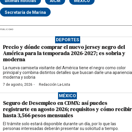
últimas noticias
AICM
MÉXICO
Secretaría de Marina
PUBLICIDAD
DEPORTES
Precio y dónde comprar el nuevo jersey negro del
América para la temporada 2026-2027; es sobria y
moderna
La nueva camiseta visitante del América tiene el negro como color
principal y combina distintos detalles que buscan darle una apariencia
moderna y sobria
·
7 de agosto, 2026
Redacción La-Lista
MÉXICO
Seguro de Desempleo en CDMX: así puedes
registrarte en agosto 2026; requisitos y cómo recibir
hasta 3,566 pesos mensuales
El trámite solo estará disponible durante un día, por lo que las
personas interesadas deberán presentar su solicitud a tiempo.