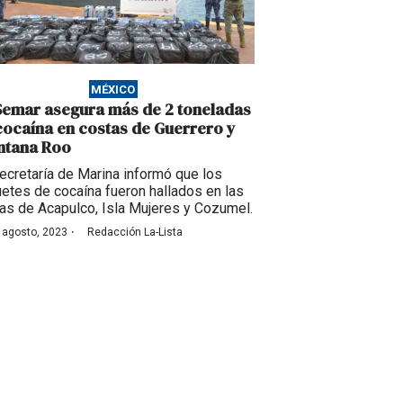
MÉXICO
Semar asegura más de 2 toneladas
cocaína en costas de Guerrero y
ntana Roo
ecretaría de Marina informó que los
etes de cocaína fueron hallados en las
as de Acapulco, Isla Mujeres y Cozumel.
·
 agosto, 2023
Redacción La-Lista