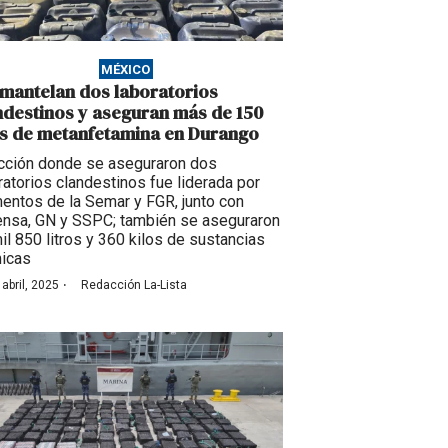
MÉXICO
mantelan dos laboratorios
ndestinos y aseguran más de 150
os de metanfetamina en Durango
cción donde se aseguraron dos
ratorios clandestinos fue liderada por
entos de la Semar y FGR, junto con
nsa, GN y SSPC; también se aseguraron
il 850 litros y 360 kilos de sustancias
icas
·
 abril, 2025
Redacción La-Lista