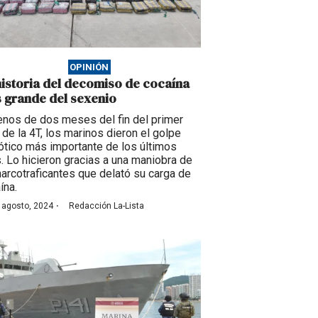
OPINIÓN
historia del decomiso de cocaína
 grande del sexenio
nos de dos meses del fin del primer
 de la 4T, los marinos dieron el golpe
ótico más importante de los últimos
. Lo hicieron gracias a una maniobra de
narcotraficantes que delató su carga de
ína.
·
 agosto, 2024
Redacción La-Lista