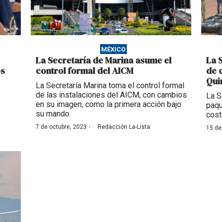
MÉXICO
La Secretaría de Marina asume el
La 
os
control formal del AICM
de 
Qui
La Secretaría Marina toma el control formal
de las instalaciones del AICM, con cambios
La S
en su imagen, como la primera acción bajo
paqu
su mando.
cost
·
7 de octubre, 2023
Redacción La-Lista
15 de