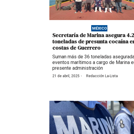
MÉXICO
Secretaría de Marina asegura 4.
toneladas de presunta cocaína e
costas de Guerrero
Suman más de 36 toneladas asegurad
eventos marítimos a cargo de Marina e
presente administración
·
21 de abril, 2025
Redacción La-Lista