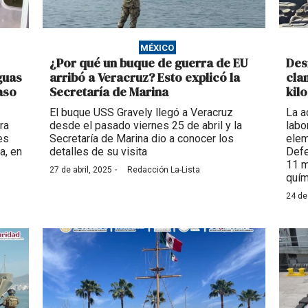
MÉXICO
¿Por qué un buque de guerra de EU
Des
guas
arribó a Veracruz? Esto explicó la
cla
aso
Secretaría de Marina
kil
El buque USS Gravely llegó a Veracruz
La a
ra
desde el pasado viernes 25 de abril y la
labo
es
Secretaría de Marina dio a conocer los
elem
a, en
detalles de su visita
Defe
11 m
·
27 de abril, 2025
Redacción La-Lista
quím
24 de