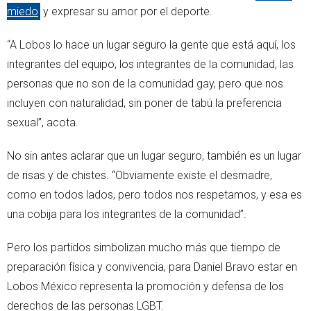
miedo
y expresar su amor por el deporte.
“A Lobos lo hace un lugar seguro la gente que está aquí, los
integrantes del equipo, los integrantes de la comunidad, las
personas que no son de la comunidad gay, pero que nos
incluyen con naturalidad, sin poner de tabú la preferencia
sexual”, acota.
No sin antes aclarar que un lugar seguro, también es un lugar
de risas y de chistes. “Obviamente existe el desmadre,
como en todos lados, pero todos nos respetamos, y esa es
una cobija para los integrantes de la comunidad”.
Pero los partidos simbolizan mucho más que tiempo de
preparación física y convivencia, para Daniel Bravo estar en
Lobos México representa la promoción y defensa de los
derechos de las personas LGBT.