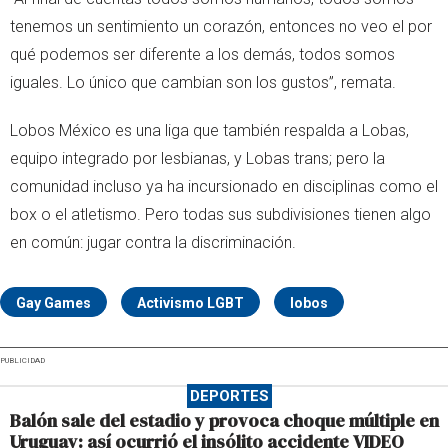
tenemos un sentimiento un corazón, entonces no veo el por
qué podemos ser diferente a los demás, todos somos
iguales. Lo único que cambian son los gustos”, remata.
Lobos México es una liga que también respalda a Lobas,
equipo integrado por lesbianas, y Lobas trans; pero la
comunidad incluso ya ha incursionado en disciplinas como el
box o el atletismo. Pero todas sus subdivisiones tienen algo
en común: jugar contra la discriminación.
Gay Games
Activismo LGBT
lobos
PUBLICIDAD
DEPORTES
Balón sale del estadio y provoca choque múltiple en
Uruguay: así ocurrió el insólito accidente VIDEO