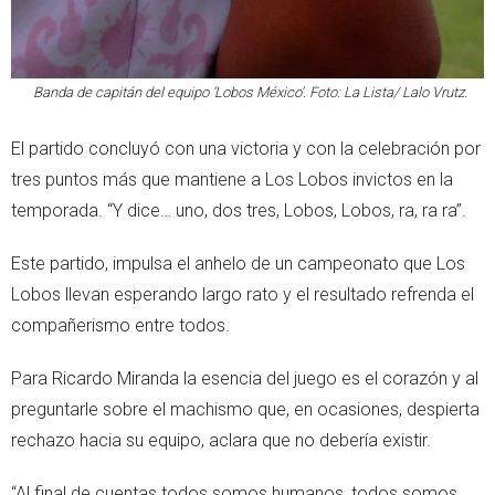
Banda de capitán del equipo ‘Lobos México’. Foto: La Lista/ Lalo Vrutz.
El partido concluyó con una victoria y con la celebración por
tres puntos más que mantiene a Los Lobos invictos en la
temporada. “Y dice… uno, dos tres, Lobos, Lobos, ra, ra ra”.
Este partido, impulsa el anhelo de un campeonato que Los
Lobos llevan esperando largo rato y el resultado refrenda el
compañerismo entre todos.
Para Ricardo Miranda la esencia del juego es el corazón y al
preguntarle sobre el machismo que, en ocasiones, despierta
rechazo hacia su equipo, aclara que no debería existir.
“Al final de cuentas todos somos humanos, todos somos