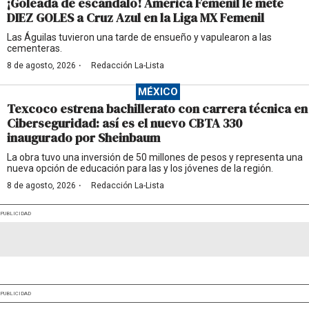
¡Goleada de escándalo! América Femenil le mete
DIEZ GOLES a Cruz Azul en la Liga MX Femenil
Las Águilas tuvieron una tarde de ensueño y vapulearon a las
cementeras.
·
8 de agosto, 2026
Redacción La-Lista
MÉXICO
Texcoco estrena bachillerato con carrera técnica en
Ciberseguridad: así es el nuevo CBTA 330
inaugurado por Sheinbaum
La obra tuvo una inversión de 50 millones de pesos y representa una
nueva opción de educación para las y los jóvenes de la región.
·
8 de agosto, 2026
Redacción La-Lista
PUBLICIDAD
PUBLICIDAD