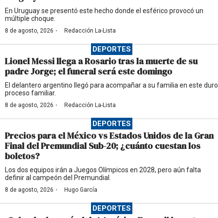
En Uruguay se presentó este hecho donde el esférico provocó un
múltiple choque.
·
8 de agosto, 2026
Redacción La-Lista
DEPORTES
Lionel Messi llega a Rosario tras la muerte de su
padre Jorge; el funeral será este domingo
El delantero argentino llegó para acompañar a su familia en este duro
proceso familiar.
·
8 de agosto, 2026
Redacción La-Lista
DEPORTES
Precios para el México vs Estados Unidos de la Gran
Final del Premundial Sub-20; ¿cuánto cuestan los
boletos?
Los dos equipos irán a Juegos Olímpicos en 2028, pero aún falta
definir al campeón del Premundial.
·
8 de agosto, 2026
Hugo García
DEPORTES