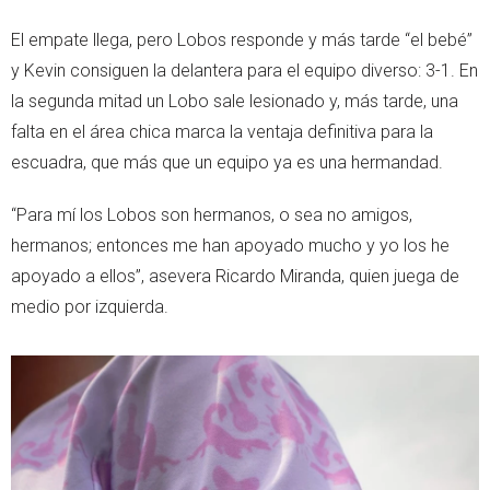
El empate llega, pero Lobos responde y más tarde “el bebé”
y Kevin consiguen la delantera para el equipo diverso: 3-1. En
la segunda mitad un Lobo sale lesionado y, más tarde, una
falta en el área chica marca la ventaja definitiva para la
escuadra, que más que un equipo ya es una hermandad.
“Para mí los Lobos son hermanos, o sea no amigos,
hermanos; entonces me han apoyado mucho y yo los he
apoyado a ellos”, asevera Ricardo Miranda, quien juega de
medio por izquierda.