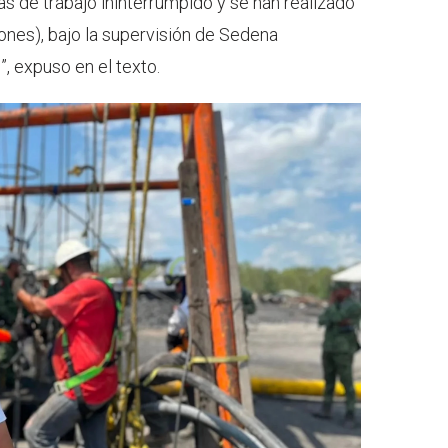
as de trabajo ininterrumpido y se han realizado
ones), bajo la supervisión de Sedena
”, expuso en el texto.