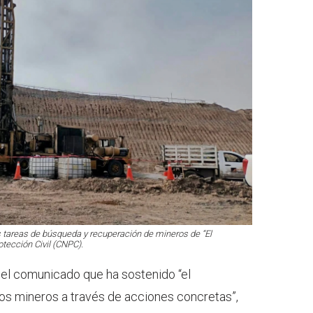
s tareas de búsqueda y recuperación de mineros de “El
otección Civil (CNPC).
el comunicado que ha sostenido “el
os mineros a través de acciones concretas”,