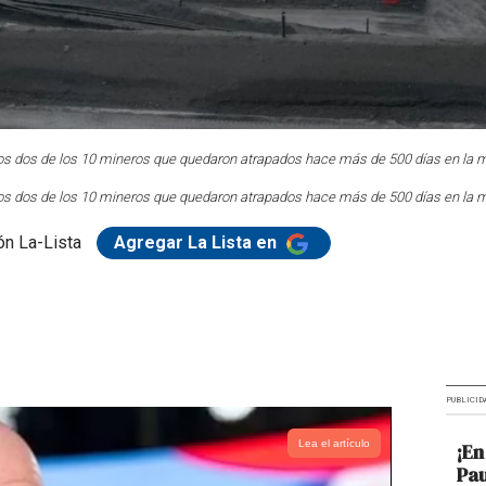
eros dos de los 10 mineros que quedaron atrapados hace más de 500 días en la mi
eros dos de los 10 mineros que quedaron atrapados hace más de 500 días en la mi
n La-Lista
Agregar La Lista en
PUBLICID
Lea el artículo
¡En
Pau