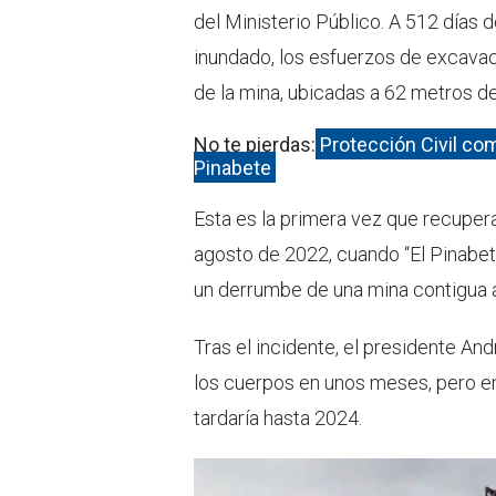
del Ministerio Público. A 512 días
inundado, los esfuerzos de excavac
de la mina, ubicadas a 62 metros de
No te pierdas:
Protección Civil co
Pinabete
Esta es la primera vez que recuper
agosto de 2022, cuando “El Pinabete
un derrumbe de una mina contigua
Tras el incidente, el presidente A
los cuerpos en unos meses, pero e
tardaría hasta 2024.