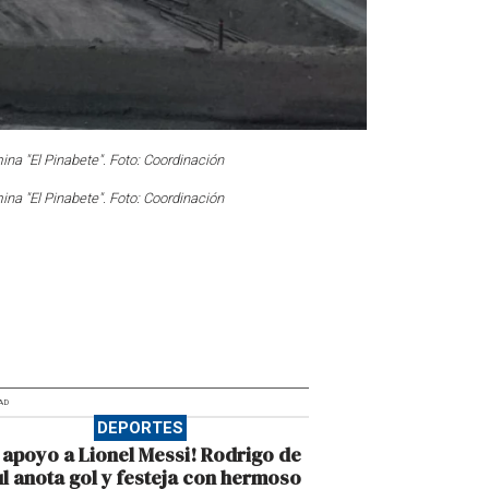
na "El Pinabete". Foto: Coordinación
na "El Pinabete". Foto: Coordinación
AD
DEPORTES
 apoyo a Lionel Messi! Rodrigo de
l anota gol y festeja con hermoso