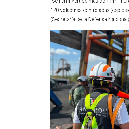
“Se han invertido más de 11 mil hor
128 voladuras controladas (explosi
(Secretaría de la Defensa Nacional)