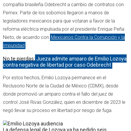
compañía brasileña Odebrecht a cambio de contratos con
Pemex. Parte de los sobornos llegaron a manos de
legisladores mexicanos para que votaran a favor de la
reforma eléctrica impulsada por el presidente Enrique Peña
Nieto, de acuerdo con
Mexicanos Contra la Corrupción y la
Impunidad
.
No te pierdas:
Jueza admite amparo de Emilio Lozoya
contra negativa de libertad por caso Odebrecht
Por estos hechos, Emilio Lozoya permanece en el
Reclusorio Norte de la Ciudad de México (CDMX), desde
donde promovió un amparo contra el fallo del juez de
control José Rivas González, quien en diciembre de 2023 le
negó llevar su proceso en libertad por riesgo de fuga.
La defensa legal de Lozoya ya ha pedido seis