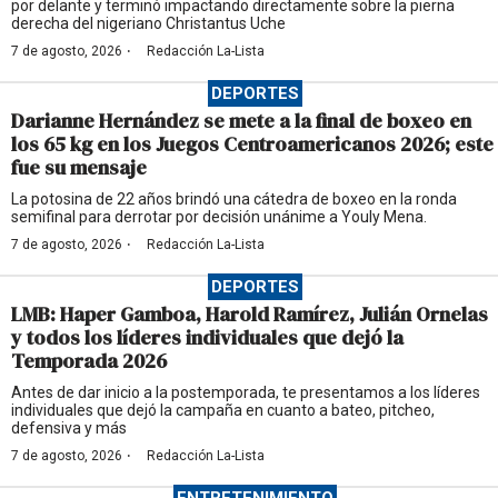
por delante y terminó impactando directamente sobre la pierna
derecha del nigeriano Christantus Uche
·
7 de agosto, 2026
Redacción La-Lista
DEPORTES
Darianne Hernández se mete a la final de boxeo en
los 65 kg en los Juegos Centroamericanos 2026; este
fue su mensaje
La potosina de 22 años brindó una cátedra de boxeo en la ronda
semifinal para derrotar por decisión unánime a Youly Mena.
·
7 de agosto, 2026
Redacción La-Lista
DEPORTES
LMB: Haper Gamboa, Harold Ramírez, Julián Ornelas
y todos los líderes individuales que dejó la
Temporada 2026
Antes de dar inicio a la postemporada, te presentamos a los líderes
individuales que dejó la campaña en cuanto a bateo, pitcheo,
defensiva y más
·
7 de agosto, 2026
Redacción La-Lista
ENTRETENIMIENTO