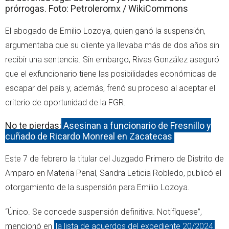
prórrogas. Foto: Petroleromx / WikiCommons
El abogado de Emilio Lozoya, quien ganó la suspensión,
argumentaba que su cliente ya llevaba más de dos años sin
recibir una sentencia. Sin embargo, Rivas González aseguró
que el exfuncionario tiene las posibilidades económicas de
escapar del país y, además, frenó su proceso al aceptar el
criterio de oportunidad de la FGR.
No te pierdas:
Asesinan a funcionario de Fresnillo y
cuñado de Ricardo Monreal en Zacatecas
Este 7 de febrero la titular del Juzgado Primero de Distrito de
Amparo en Materia Penal, Sandra Leticia Robledo, publicó el
otorgamiento de la suspensión para Emilio Lozoya.
“Único. Se concede suspensión definitiva. Notifíquese”,
mencionó en
la lista de acuerdos del expediente 20/2024