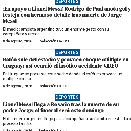
DEPORTES
¡En apoyo a Lionel Messi! Rodrigo de Paul anota gol y
festeja con hermoso detalle tras muerte de Jorge
Messi
El mediocampista argentino tuvo un enorme gesto con su
compañero y amigo.
·
8 de agosto, 2026
Redacción La-Lista
DEPORTES
Balón sale del estadio y provoca choque múltiple en
Uruguay: así ocurrió el insólito accidente VIDEO
En Uruguay se presentó este hecho donde el esférico provocó un
múltiple choque.
·
8 de agosto, 2026
Redacción La-Lista
DEPORTES
Lionel Messi llega a Rosario tras la muerte de su
padre Jorge; el funeral será este domingo
El delantero argentino llegó para acompañar a su familia en este duro
proceso familiar.
·
8 de agosto, 2026
Redacción La-Lista