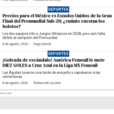
DEPORTES
Precios para el México vs Estados Unidos de la Gran
Final del Premundial Sub-20; ¿cuánto cuestan los
boletos?
Los dos equipos irán a Juegos Olímpicos en 2028, pero aún falta
definir al campeón del Premundial.
·
8 de agosto, 2026
Hugo García
DEPORTES
¡Goleada de escándalo! América Femenil le mete
DIEZ GOLES a Cruz Azul en la Liga MX Femenil
Las Águilas tuvieron una tarde de ensueño y vapulearon a las
cementeras.
·
8 de agosto, 2026
Redacción La-Lista
PUBLICIDAD