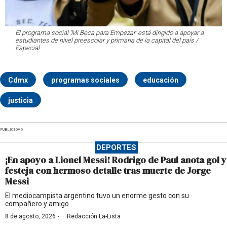
El programa social ‘Mi Beca para Empezar’ está dirigido a apoyar a
estudiantes de nivel preescolar y primaria de la capital del país /
Especial
Cdmx
programas sociales
educación
justicia
PUBLICIDAD
DEPORTES
¡En apoyo a Lionel Messi! Rodrigo de Paul anota gol y
festeja con hermoso detalle tras muerte de Jorge
Messi
El mediocampista argentino tuvo un enorme gesto con su
compañero y amigo.
·
8 de agosto, 2026
Redacción La-Lista