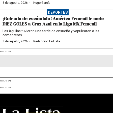
·
8 de agosto, 2026
Hugo García
DEPORTES
¡Goleada de escándalo! América Femenil le mete
DIEZ GOLES a Cruz Azul en la Liga MX Femenil
Las Águilas tuvieron una tarde de ensueño y vapulearon a las
cementeras.
·
8 de agosto, 2026
Redacción La-Lista
PUBLICIDAD
PUBLICIDAD
PUBLICIDAD