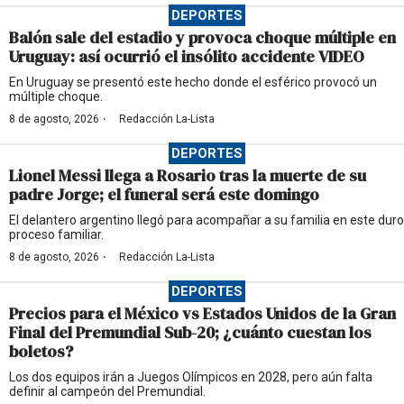
DEPORTES
Balón sale del estadio y provoca choque múltiple en
Uruguay: así ocurrió el insólito accidente VIDEO
En Uruguay se presentó este hecho donde el esférico provocó un
múltiple choque.
·
8 de agosto, 2026
Redacción La-Lista
DEPORTES
Lionel Messi llega a Rosario tras la muerte de su
padre Jorge; el funeral será este domingo
El delantero argentino llegó para acompañar a su familia en este duro
proceso familiar.
·
8 de agosto, 2026
Redacción La-Lista
DEPORTES
Precios para el México vs Estados Unidos de la Gran
Final del Premundial Sub-20; ¿cuánto cuestan los
boletos?
Los dos equipos irán a Juegos Olímpicos en 2028, pero aún falta
definir al campeón del Premundial.