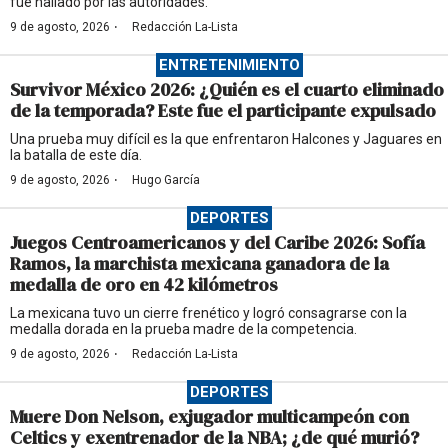
fue hallado por las autoridades.
·
9 de agosto, 2026
Redacción La-Lista
ENTRETENIMIENTO
Survivor México 2026: ¿Quién es el cuarto eliminado
de la temporada? Este fue el participante expulsado
Una prueba muy difícil es la que enfrentaron Halcones y Jaguares en
la batalla de este día.
·
9 de agosto, 2026
Hugo García
DEPORTES
Juegos Centroamericanos y del Caribe 2026: Sofía
Ramos, la marchista mexicana ganadora de la
medalla de oro en 42 kilómetros
La mexicana tuvo un cierre frenético y logró consagrarse con la
medalla dorada en la prueba madre de la competencia.
·
9 de agosto, 2026
Redacción La-Lista
DEPORTES
Muere Don Nelson, exjugador multicampeón con
Celtics y exentrenador de la NBA; ¿de qué murió?