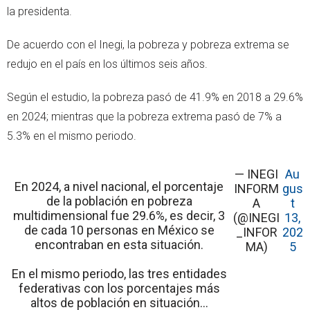
la presidenta.
De acuerdo con el Inegi, la pobreza y pobreza extrema se
redujo en el país en los últimos seis años.
Según el estudio, la pobreza pasó de 41.9% en 2018 a 29.6%
en 2024; mientras que la pobreza extrema pasó de 7% a
5.3% en el mismo periodo.
— INEGI
Au
En 2024, a nivel nacional, el porcentaje
INFORM
gus
de la población en pobreza
A
t
multidimensional fue 29.6%, es decir, 3
(@INEGI
13,
de cada 10 personas en México se
_INFOR
202
encontraban en esta situación.
MA)
5
En el mismo periodo, las tres entidades
federativas con los porcentajes más
altos de población en situación…