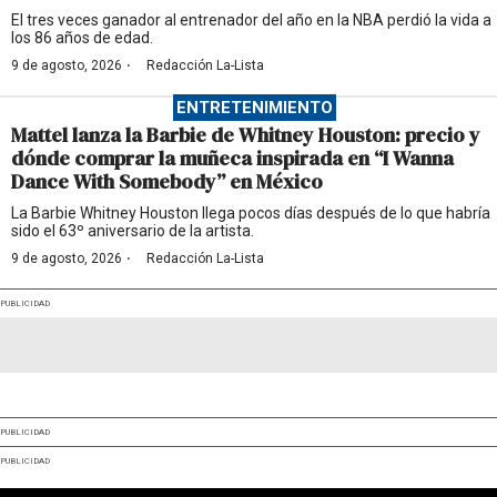
El tres veces ganador al entrenador del año en la NBA perdió la vida a
los 86 años de edad.
·
9 de agosto, 2026
Redacción La-Lista
ENTRETENIMIENTO
Mattel lanza la Barbie de Whitney Houston: precio y
dónde comprar la muñeca inspirada en “I Wanna
Dance With Somebody” en México
La Barbie Whitney Houston llega pocos días después de lo que habría
sido el 63º aniversario de la artista.
·
9 de agosto, 2026
Redacción La-Lista
PUBLICIDAD
PUBLICIDAD
PUBLICIDAD