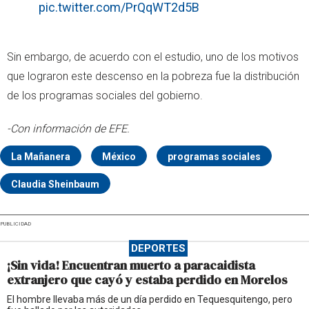
pic.twitter.com/PrQqWT2d5B
Sin embargo, de acuerdo con el estudio, uno de los motivos
que lograron este descenso en la pobreza fue la distribución
de los programas sociales del gobierno.
-Con información de EFE.
La Mañanera
México
programas sociales
Claudia Sheinbaum
PUBLICIDAD
DEPORTES
¡Sin vida! Encuentran muerto a paracaidista
extranjero que cayó y estaba perdido en Morelos
El hombre llevaba más de un día perdido en Tequesquitengo, pero