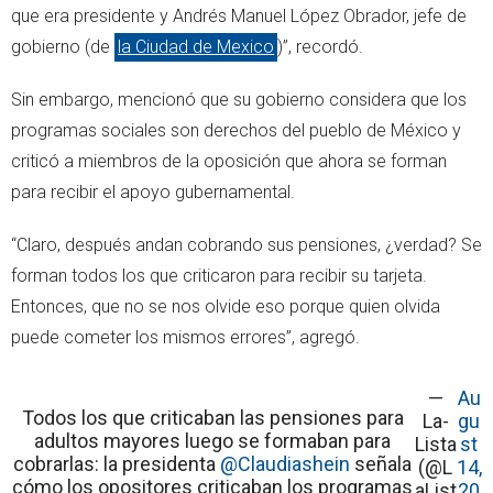
que era presidente y Andrés Manuel López Obrador, jefe de
gobierno (de
la Ciudad de Mexico
)”, recordó.
Sin embargo, mencionó que su gobierno considera que los
programas sociales son derechos del pueblo de México y
criticó a miembros de la oposición que ahora se forman
para recibir el apoyo gubernamental.
“Claro, después andan cobrando sus pensiones, ¿verdad? Se
forman todos los que criticaron para recibir su tarjeta.
Entonces, que no se nos olvide eso porque quien olvida
puede cometer los mismos errores”, agregó.
—
Au
Todos los que criticaban las pensiones para
La-
gu
adultos mayores luego se formaban para
Lista
st
cobrarlas: la presidenta
@Claudiashein
señala
(@L
14,
cómo los opositores criticaban los programas
aList
20