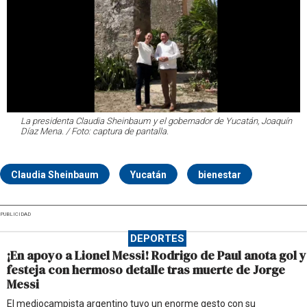
La presidenta Claudia Sheinbaum y el gobernador de Yucatán, Joaquín
Díaz Mena. / Foto: captura de pantalla.
Claudia Sheinbaum
Yucatán
bienestar
PUBLICIDAD
DEPORTES
¡En apoyo a Lionel Messi! Rodrigo de Paul anota gol y
festeja con hermoso detalle tras muerte de Jorge
Messi
El mediocampista argentino tuvo un enorme gesto con su