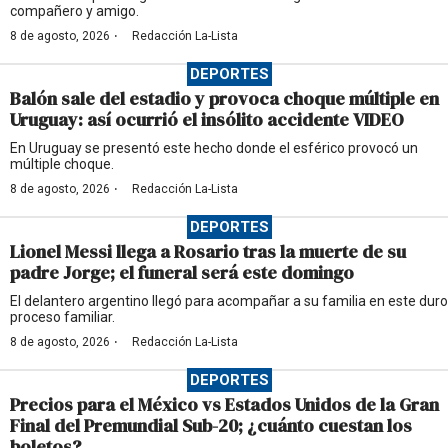
compañero y amigo.
·
8 de agosto, 2026
Redacción La-Lista
DEPORTES
Balón sale del estadio y provoca choque múltiple en
Uruguay: así ocurrió el insólito accidente VIDEO
En Uruguay se presentó este hecho donde el esférico provocó un
múltiple choque.
·
8 de agosto, 2026
Redacción La-Lista
DEPORTES
Lionel Messi llega a Rosario tras la muerte de su
padre Jorge; el funeral será este domingo
El delantero argentino llegó para acompañar a su familia en este duro
proceso familiar.
·
8 de agosto, 2026
Redacción La-Lista
DEPORTES
Precios para el México vs Estados Unidos de la Gran
Final del Premundial Sub-20; ¿cuánto cuestan los
boletos?