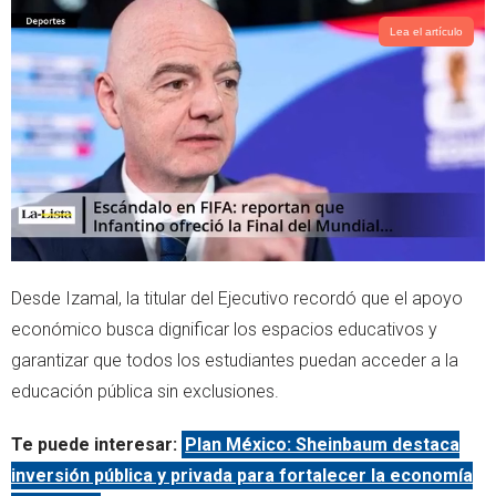
Lea el artículo
Desde Izamal, la titular del Ejecutivo recordó que el apoyo
económico busca dignificar los espacios educativos y
garantizar que todos los estudiantes puedan acceder a la
educación pública sin exclusiones.
Te puede interesar:
Plan México: Sheinbaum destaca
inversión pública y privada para fortalecer la economía