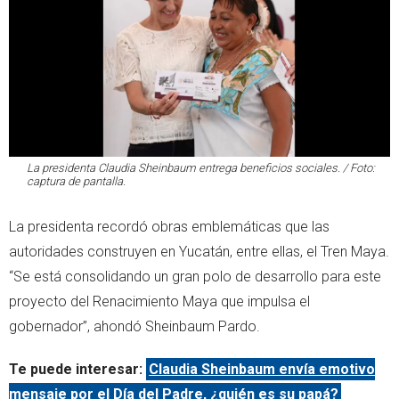
La presidenta Claudia Sheinbaum entrega beneficios sociales. / Foto:
captura de pantalla.
La presidenta recordó obras emblemáticas que las
autoridades construyen en Yucatán, entre ellas, el Tren Maya.
“Se está consolidando un gran polo de desarrollo para este
proyecto del Renacimiento Maya que impulsa el
gobernador”, ahondó Sheinbaum Pardo.
Te puede interesar:
Claudia Sheinbaum envía emotivo
mensaje por el Día del Padre, ¿quién es su papá?