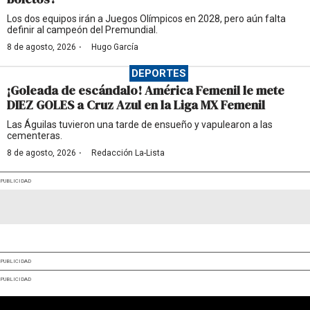
Los dos equipos irán a Juegos Olímpicos en 2028, pero aún falta
definir al campeón del Premundial.
·
8 de agosto, 2026
Hugo García
DEPORTES
¡Goleada de escándalo! América Femenil le mete
DIEZ GOLES a Cruz Azul en la Liga MX Femenil
Las Águilas tuvieron una tarde de ensueño y vapulearon a las
cementeras.
·
8 de agosto, 2026
Redacción La-Lista
PUBLICIDAD
PUBLICIDAD
PUBLICIDAD