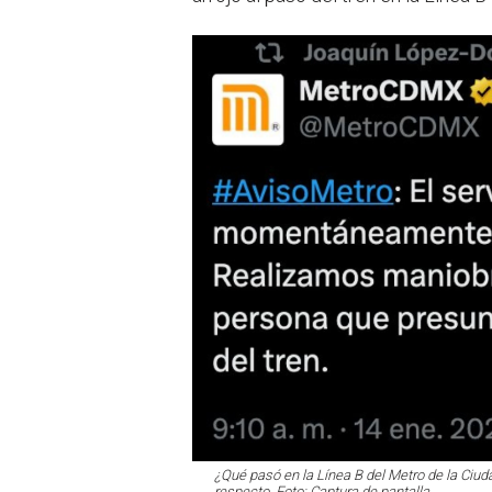
¿Qué pasó en la Línea B del Metro de la Ciuda
respecto. Foto: Captura de pantalla.