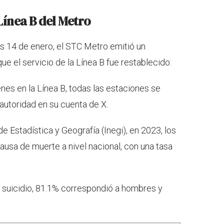
Línea B del Metro
es 14 de enero, el STC Metro emitió un
ue el servicio de la Línea B fue restablecido:
enes en la Línea B, todas las estaciones se
 autoridad en su cuenta de X.
e Estadística y Geografía (Inegi), en 2023, los
ausa de muerte a nivel nacional, con una tasa
r suicidio, 81.1% correspondió a hombres y