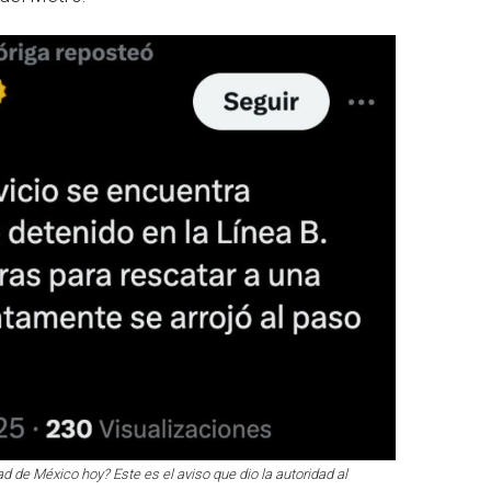
d de México hoy? Este es el aviso que dio la autoridad al