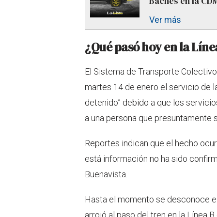
Baches en la CDM
Ver más
¿Qué pasó hoy en la Líne
El Sistema de Transporte Colectiv
martes 14 de enero el servicio de
detenido” debido a que los servicio
a una persona que presuntamente se 
Reportes indican que el hecho ocur
está información no ha sido confirm
Buenavista.
Hasta el momento se desconoce el
arrojó al paso del tren en la Línea B