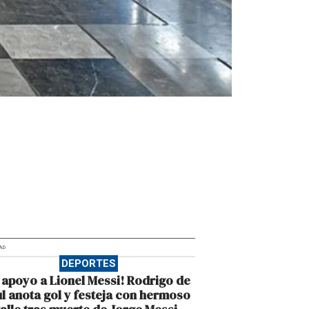
AD
DEPORTES
 apoyo a Lionel Messi! Rodrigo de
l anota gol y festeja con hermoso