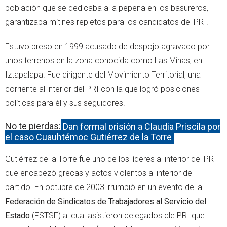
población que se dedicaba a la pepena en los basureros,
garantizaba mítines repletos para los candidatos del PRI.
Estuvo preso en 1999 acusado de despojo agravado por
unos terrenos en la zona conocida como Las Minas, en
Iztapalapa. Fue dirigente del Movimiento Territorial, una
corriente al interior del PRI con la que logró posiciones
políticas para él y sus seguidores.
No te pierdas:
Dan formal prisión a Claudia Priscila por
el caso Cuauhtémoc Gutiérrez de la Torre
Gutiérrez de la Torre fue uno de los líderes al interior del PRI
que encabezó grecas y actos violentos al interior del
partido. En octubre de 2003 irrumpió en un evento de la
Federación de Sindicatos de Trabajadores al Servicio del
Estado
(FSTSE) al cual asistieron delegados dle PRI que