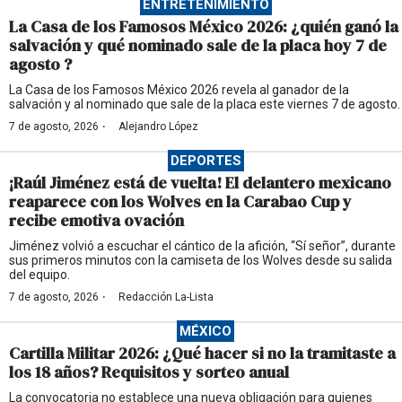
ENTRETENIMIENTO
La Casa de los Famosos México 2026: ¿quién ganó la
salvación y qué nominado sale de la placa hoy 7 de
agosto ?
La Casa de los Famosos México 2026 revela al ganador de la
salvación y al nominado que sale de la placa este viernes 7 de agosto.
·
7 de agosto, 2026
Alejandro López
DEPORTES
¡Raúl Jiménez está de vuelta! El delantero mexicano
reaparece con los Wolves en la Carabao Cup y
recibe emotiva ovación
Jiménez volvió a escuchar el cántico de la afición, “Sí señor”, durante
sus primeros minutos con la camiseta de los Wolves desde su salida
del equipo.
·
7 de agosto, 2026
Redacción La-Lista
MÉXICO
Cartilla Militar 2026: ¿Qué hacer si no la tramitaste a
los 18 años? Requisitos y sorteo anual
La convocatoria no establece una nueva obligación para quienes