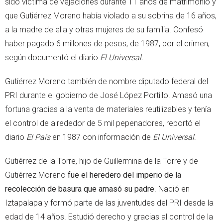
sido víctima de vejaciones durante 11 años de matrimonio y
que Gutiérrez Moreno había violado a su sobrina de 16 años,
a la madre de ella y otras mujeres de su familia. Confesó
haber pagado 6 millones de pesos, de 1987, por el crimen,
según documentó el diario
El Universal.
Gutiérrez Moreno también de nombre diputado federal del
PRI durante el gobierno de José López Portillo. Amasó una
fortuna gracias a la venta de materiales reutilizables y tenía
el control de alrededor de 5 mil pepenadores, reportó el
diario
El País
en 1987 con información de
El Universal
.
Gutiérrez de la Torre, hijo de Guillermina de la Torre y de
Gutiérrez Moreno
fue el heredero del imperio de la
recolección de basura que amasó su padre
. Nació en
Iztapalapa y formó parte de las juventudes del PRI desde la
edad de 14 años. Estudió derecho y gracias al control de la