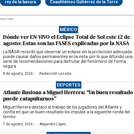
rey de la basura
Cuauhtémoc Gutiérrez de la Torre
PUBLICIDAD
MÉXICO
Dónde ver EN VIVO el Eclipse Total de Sol este 12 de
agosto: Estas son las FASES explicadas por la NASA
La NASA recordó que observar un eclipse sin la protección adecuada
puede causar daños permanentes en la vista, por lo que difundió una
serie de recomendaciones para disfrutar del fenómeno de forma
segura
·
8 de agosto, 2026
Redacción La-Lista
DEPORTES
Atlante ilusiona a Miguel Herrera: “Un buen resultado
puede catapultarnos”
Miguel Herrera destacó el trabajo de los jugadores del Atlante y
confía en que un buen resultado los impulse a la siguiente ronda del
torneo.
·
7 de agosto, 2026
Alejandro López