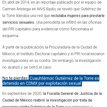
En abril de 2014, en un reportaje publicado por el equipo de
Carmen Aristegui en
MVS Radio
, se reveló que Gutiérrez de
la Torre lideraba una red que
reclutaba mujeres para prestarle
servicios sexuales
. Una periodista se infiltró en las oficinas
del PRI capitalino para evidenciar cómo funcionaba el
esquema.
A partir de la publicación, la Procuraduría de la Ciudad de
México, el Instituto Electoral capitalino y el PRI local iniciaron
investigaciones en su contra. Sin embargo, la investigación
no avanzó y se cerró el caso.
No te pierdas:
Cuauhtémoc Gutiérrez de la Torre es
detenido en CDMX por explotación sexual
En septiembre de 2020,
la Fiscalía General de Justicia de la
Ciudad de México reabrió la investigación por trata de
personas contra Gutiérrez de la Torre
por omisiones e