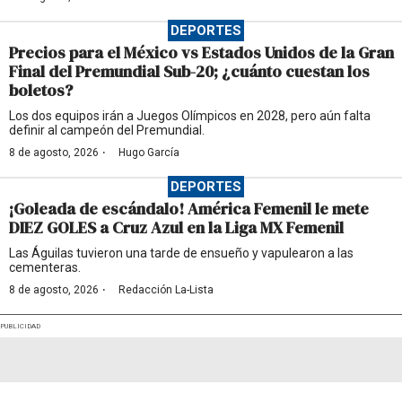
DEPORTES
Precios para el México vs Estados Unidos de la Gran
Final del Premundial Sub-20; ¿cuánto cuestan los
boletos?
Los dos equipos irán a Juegos Olímpicos en 2028, pero aún falta
definir al campeón del Premundial.
·
8 de agosto, 2026
Hugo García
DEPORTES
¡Goleada de escándalo! América Femenil le mete
DIEZ GOLES a Cruz Azul en la Liga MX Femenil
Las Águilas tuvieron una tarde de ensueño y vapulearon a las
cementeras.
·
8 de agosto, 2026
Redacción La-Lista
PUBLICIDAD