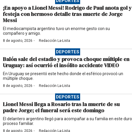
DEPORTES
¡En apoyo a Lionel Messi! Rodrigo de Paul anota gol y
festeja con hermoso detalle tras muerte de Jorge
Messi
El mediocampista argentino tuvo un enorme gesto con su
compañero y amigo.
·
8 de agosto, 2026
Redacción La-Lista
DEPORTES
Balón sale del estadio y provoca choque múltiple en
Uruguay: así ocurrió el insólito accidente VIDEO
En Uruguay se presentó este hecho donde el esférico provocó un
múltiple choque.
·
8 de agosto, 2026
Redacción La-Lista
DEPORTES
Lionel Messi llega a Rosario tras la muerte de su
padre Jorge; el funeral será este domingo
El delantero argentino llegó para acompañar a su familia en este duro
proceso familiar.
·
8 de agosto, 2026
Redacción La-Lista