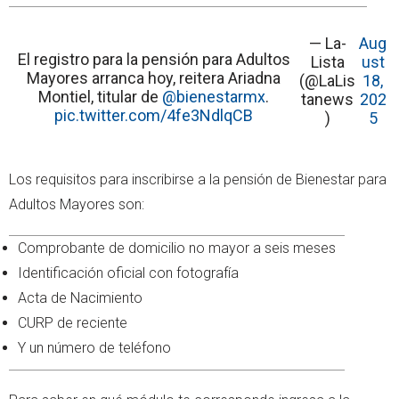
— La-
Aug
El registro para la pensión para Adultos
Lista
ust
Mayores arranca hoy, reitera Ariadna
(@LaLis
18,
Montiel, titular de
@bienestarmx
.
tanews
202
pic.twitter.com/4fe3NdlqCB
)
5
Los requisitos para inscribirse a la pensión de Bienestar para
Adultos Mayores son:
Comprobante de domicilio no mayor a seis meses
Identificación oficial con fotografía
Acta de Nacimiento
CURP de reciente
Y un número de teléfono