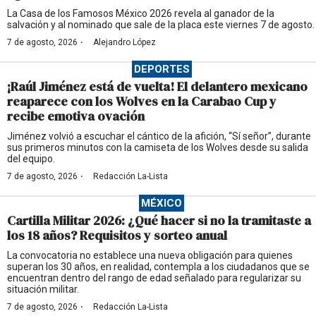
La Casa de los Famosos México 2026 revela al ganador de la
salvación y al nominado que sale de la placa este viernes 7 de agosto.
·
7 de agosto, 2026
Alejandro López
DEPORTES
¡Raúl Jiménez está de vuelta! El delantero mexicano
reaparece con los Wolves en la Carabao Cup y
recibe emotiva ovación
Jiménez volvió a escuchar el cántico de la afición, “Sí señor”, durante
sus primeros minutos con la camiseta de los Wolves desde su salida
del equipo.
·
7 de agosto, 2026
Redacción La-Lista
MÉXICO
Cartilla Militar 2026: ¿Qué hacer si no la tramitaste a
los 18 años? Requisitos y sorteo anual
La convocatoria no establece una nueva obligación para quienes
superan los 30 años, en realidad, contempla a los ciudadanos que se
encuentran dentro del rango de edad señalado para regularizar su
situación militar.
·
7 de agosto, 2026
Redacción La-Lista