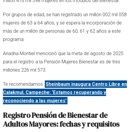
millón 416 mil 598 mujeres en los módulos del Bienestar.
Por grupos de edad, se han registrado un millón 002 mil 058
mujeres de 63 a 64 años, y se espera la incorporación de
más de un millón de personas de 60, 61 y 62 años a este
programa.
Ariadna Montiel mencionó que la meta de agosto de 2025
para el registro a la Pensión Mujeres Bienestar es de tres
millones 226 mil 573.
Te recomendamos:
Sheinbaum inaugura Centro Libre en
Calakmul, Campeche: ‘Estamos recuperando y
reconociendo a las mujeres’
Registro Pensión de Bienestar de
Adultos Mayores: fechas y requisitos