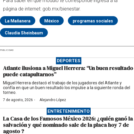
Para saber en qué módulo te corresponde ingresa a la
página de internet: gob.mx/bienestar.
La Mañanera
México
programas sociales
Claudia Sheinbaum
PUBLICIDAD
DEPORTES
Atlante ilusiona a Miguel Herrera: “Un buen resultado
puede catapultarnos”
Miguel Herrera destacó el trabajo de los jugadores del Atlante y
confía en que un buen resultado los impulse a la siguiente ronda del
torneo.
·
7 de agosto, 2026
Alejandro López
ENTRETENIMIENTO
La Casa de los Famosos México 2026: ¿quién ganó la
salvación y qué nominado sale de la placa hoy 7 de
agosto ?