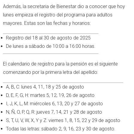
Además, la secretaria de Bienestar dio a conocer que hoy
lunes empieza el registro del programa para adultos
mayores. Estas son las fechas y horarios:
Registro del 18 al 30 de agosto de 2025
De lunes a sábado de 10:00 a 16:00 horas.
El calendario de registro para la pensión es el siguiente
comenzando por la primera letra del apellido:
A, B, C: lunes 4, 11, 18 y 25 de agosto
D, E, F, G, H: martes 5, 12, 19, 26 de agosto
I, J, K, L, M: miércoles 6, 13, 20 y 27 de agosto
N, Ñ, O, P, Q, R: jueves 7, 14, 21 y 28 de agosto
S, T, U, V, W, X, Y y Z: viernes 1, 8, 15, 22 y 29 de agosto
Todas las letras: sábado 2, 9, 16, 23 y 30 de agosto.