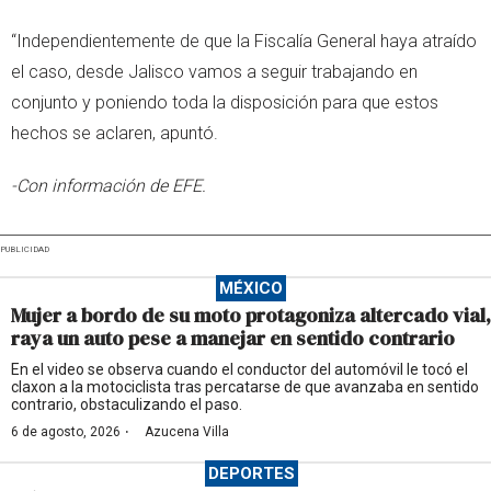
“Independientemente de que la Fiscalía General haya atraído
el caso, desde Jalisco vamos a seguir trabajando en
conjunto y poniendo toda la disposición para que estos
hechos se aclaren, apuntó.
-Con información de EFE.
PUBLICIDAD
MÉXICO
Mujer a bordo de su moto protagoniza altercado vial,
raya un auto pese a manejar en sentido contrario
En el video se observa cuando el conductor del automóvil le tocó el
claxon a la motociclista tras percatarse de que avanzaba en sentido
contrario, obstaculizando el paso.
·
6 de agosto, 2026
Azucena Villa
DEPORTES