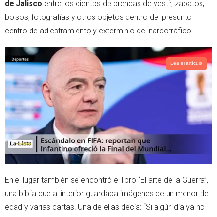
de Jalisco
entre los cientos de prendas de vestir, zapatos,
r
p
bolsos, fotografías y otros objetos dentro del presunto
p
centro de adiestramiento y exterminio del narcotráfico.
Lea el artículo
En el lugar también se encontró el libro “El arte de la Guerra”,
una biblia que al interior guardaba imágenes de un menor de
edad y varias cartas. Una de ellas decía: “Si algún día ya no