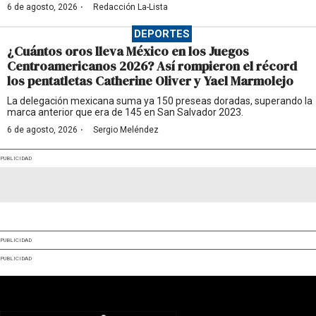
·
6 de agosto, 2026
Redacción La-Lista
DEPORTES
¿Cuántos oros lleva México en los Juegos
Centroamericanos 2026? Así rompieron el récord
los pentatletas Catherine Oliver y Yael Marmolejo
La delegación mexicana suma ya 150 preseas doradas, superando la
marca anterior que era de 145 en San Salvador 2023.
·
6 de agosto, 2026
Sergio Meléndez
PUBLICIDAD
PUBLICIDAD
PUBLICIDAD