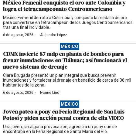
México Femenil conquista el oro ante Colombia y
logra el tetracampeonato Centroamericano
México Femenil derrotó a Colombia y conquistó la medalla de oro
para convertirse en tetracampeón de los Juegos Centroamericanos
tras una final inolvidable.
·
6 de agosto, 2026
Alejandro López
MÉXICO
CDMX invierte 87 mdp en planta de bombeo para
frenar inundaciones en Tláhuac; así funcionará el
nuevo sistema de drenaje
Clara Brugada presentó un plan integral que busca prevenir
inundaciones y fortalecer el drenaje en beneficio de cerca de 36 mil
habitantes de la zona.
·
6 de agosto, 2026
Ivonne Lino
MÉXICO
Joven patea a pony en Feria Regional de San Luis
Potosí y piden acción penal contra de ella VIDEO
Una joven, sin alguna provocación, agredió a un pony que se
encontraba en la Feria Regional de Santa María del Río.