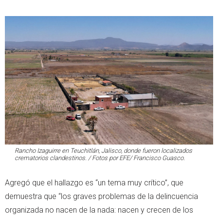
Rancho Izaguirre en Teuchitlán, Jalisco, donde fueron localizados
crematorios clandestinos. / Fotos por EFE/ Francisco Guasco.
Agregó que el hallazgo es “un tema muy crítico”, que
demuestra que “los graves problemas de la delincuencia
organizada no nacen de la nada: nacen y crecen de los