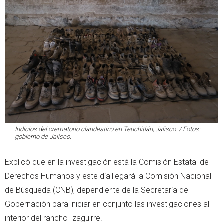
Indicios del crematorio clandestino en Teuchitlán, Jalisco. / Fotos:
gobierno de Jalisco.
Explicó que en la investigación está la Comisión Estatal de
Derechos Humanos y este día llegará la Comisión Nacional
de Búsqueda (CNB), dependiente de la Secretaría de
Gobernación para iniciar en conjunto las investigaciones al
interior del rancho Izaguirre.