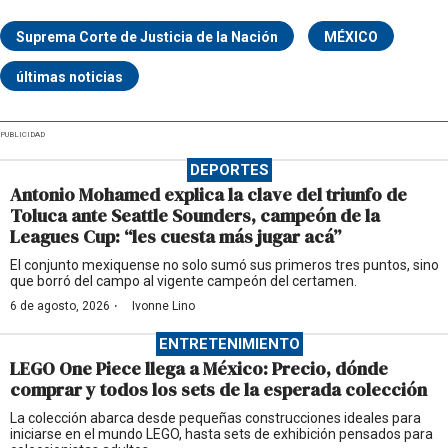
Suprema Corte de Justicia de la Nación
MÉXICO
últimas noticias
PUBLICIDAD
DEPORTES
Antonio Mohamed explica la clave del triunfo de
Toluca ante Seattle Sounders, campeón de la
Leagues Cup: “les cuesta más jugar acá”
El conjunto mexiquense no solo sumó sus primeros tres puntos, sino
que borró del campo al vigente campeón del certamen.
·
6 de agosto, 2026
Ivonne Lino
ENTRETENIMIENTO
LEGO One Piece llega a México: Precio, dónde
comprar y todos los sets de la esperada colección
La colección abarca desde pequeñas construcciones ideales para
iniciarse en el mundo LEGO, hasta sets de exhibición pensados para