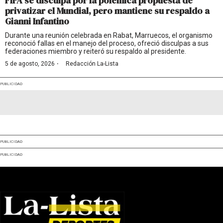
FIFA se disculpa por la polémica propuesta de
privatizar el Mundial, pero mantiene su respaldo a
Gianni Infantino
Durante una reunión celebrada en Rabat, Marruecos, el organismo
reconoció fallas en el manejo del proceso, ofreció disculpas a sus
federaciones miembro y reiteró su respaldo al presidente.
·
5 de agosto, 2026
Redacción La-Lista
PUBLICIDAD
PUBLICIDAD
PUBLICIDAD