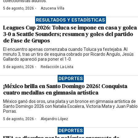
coleccionistas adultos.
·
5 de agosto, 2026
Azucena Villa
RESULTADOS Y ESTADÍSTICAS
Leagues Cup 2026: Toluca se impone en casa y golea
3-0 a Seattle Sounders; resumen y goles del partido
de Fase de Grupos
El encuentro apenas comenzaba cuando Toluca ya festejaba. Al
minuto 3, tras un tiro de esquina cobrado por Ricardo Angulo, Jesús
Gallardo apareció para poner el 1-0.
·
5 de agosto, 2026
Redacción La-Lista
DEPORTES
¡México brilla en Santo Domingo 2026! Conquista
cuatro medallas en gimnasia artística
México ganó dos oros, una plata y un bronce en gimnasia artística de
Santo Domingo 2026 con Natalia Escalera, Victoria Mata y Juan Pablo
Porras.
·
5 de agosto, 2026
Alejandro López
DEPORTES