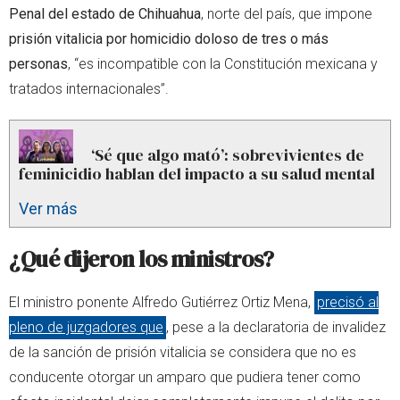
Penal del estado de Chihuahua
, norte del país, que impone
prisión vitalicia por homicidio doloso de tres o más
personas
, “es incompatible con la Constitución mexicana y
tratados internacionales”.
‘Sé que algo mató’: sobrevivientes de
feminicidio hablan del impacto a su salud mental
Ver más
¿Qué dijeron los ministros?
El ministro ponente Alfredo Gutiérrez Ortiz Mena,
precisó al
pleno de juzgadores que
, pese a la declaratoria de invalidez
de la sanción de prisión vitalicia se considera que no es
conducente otorgar un amparo que pudiera tener como