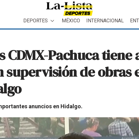
DEPORTES
MÉXICO
INTERNACIONAL
ENT
os CDMX-Pachuca tiene 
supervisión de obras e
algo
mportantes anuncios en Hidalgo.