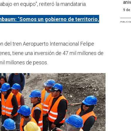
aniv
ajo en equipo”, reiteró la mandataria.
9 de
nbaum: ‘Somos un gobierno de territorio,
PUBLICID
n del tren Aeropuerto Internacional Felipe
nes, tiene una inversión de 47 mil millones de
mil millones de pesos.