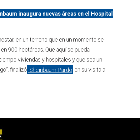
nbaum inaugura nuevas áreas en el Hospital
enestar, en un terreno que en un momento se
 en 900 hectáreas. Que aquí se pueda
 tiempo viviendas y hospitales y que sea un
o”, finalizó
Sheinbaum Pardo
en su visita a