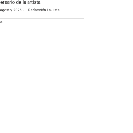
ersario de la artista.
·
 agosto, 2026
Redacción La-Lista
AD