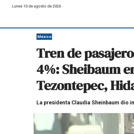
Lunes 10 de agosto de 2026
México
Tren de pasajer
4%: Sheibaum en 
Tezontepec, Hid
La presidenta Claudia Sheinbaum dio i