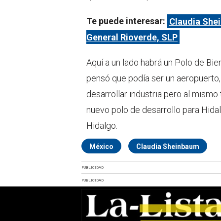
Te puede interesar:
Claudia Shei
General Rioverde, SLP
Aquí a un lado habrá un Polo de Bi
pensó que podía ser un aeropuerto,
desarrollar industria pero al mismo
nuevo polo de desarrollo para Hidalg
Hidalgo.
México
Claudia Sheinbaum
PUBLICIDAD
PUBLICIDAD