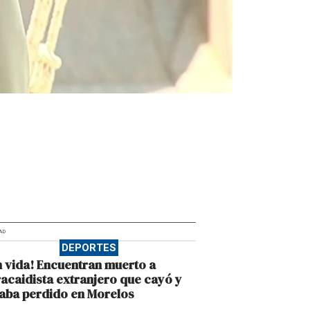
AD
DEPORTES
n vida! Encuentran muerto a
acaidista extranjero que cayó y
aba perdido en Morelos