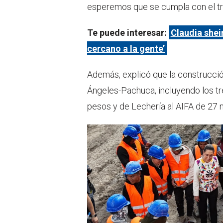
esperemos que se cumpla con el trab
Te puede interesar:
Claudia shei
cercano a la gente’
Además, explicó que la construcció
Ángeles-Pachuca, incluyendo los tre
pesos y de Lechería al AIFA de 27 