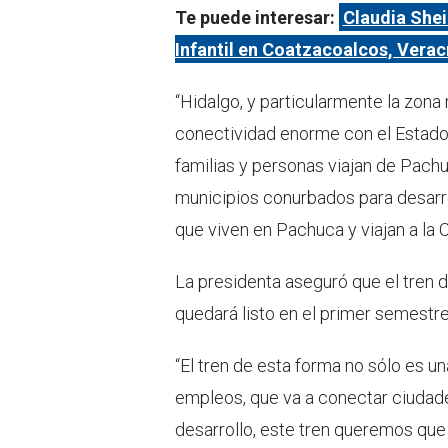
Te puede interesar:
Claudia She
Infantil en Coatzacoalcos, Verac
“Hidalgo, y particularmente la zona
conectividad enorme con el Estado
familias y personas viajan de Pach
municipios conurbados para desarro
que viven en Pachuca y viajan a l
La presidenta aseguró que el tren
quedará listo en el primer semestr
“El tren de esta forma no sólo es u
empleos, que va a conectar ciudade
desarrollo, este tren queremos que 