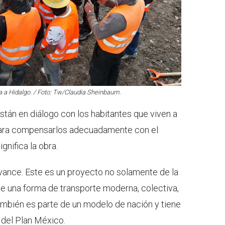
a a Hidalgo. / Foto: Tw/Claudia Sheinbaum.
stán en diálogo con los habitantes que viven a
 para compensarlos adecuadamente con el
gnifica la obra.
ance. Este es un proyecto no solamente de la
de una forma de transporte moderna, colectiva,
también es parte de un modelo de nación y tiene
 del Plan México.