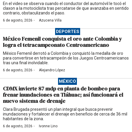
En el video se observa cuando el conductor del automóvil le tocó el
claxon a la motociclista tras percatarse de que avanzaba en sentido
contrario, obstaculizando el paso.
·
6 de agosto, 2026
Azucena Villa
DEPORTES
México Femenil conquista el oro ante Colombia y
logra el tetracampeonato Centroamericano
México Femenil derrotó a Colombia y conquistó la medalla de oro
para convertirse en tetracampeón de los Juegos Centroamericanos
tras una final inolvidable.
·
6 de agosto, 2026
Alejandro López
MÉXICO
CDMX invierte 87 mdp en planta de bombeo para
frenar inundaciones en Tláhuac; así funcionará el
nuevo sistema de drenaje
Clara Brugada presentó un plan integral que busca prevenir
inundaciones y fortalecer el drenaje en beneficio de cerca de 36 mil
habitantes de la zona.
·
6 de agosto, 2026
Ivonne Lino