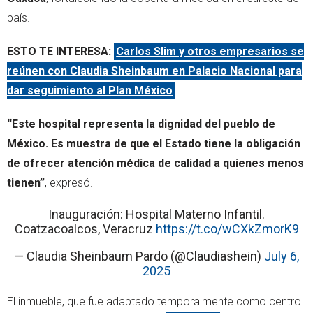
país.
ESTO TE INTERESA:
Carlos Slim y otros empresarios se
reúnen con Claudia Sheinbaum en Palacio Nacional para
dar seguimiento al Plan México
“Este hospital representa la dignidad del pueblo de
México. Es muestra de que el Estado tiene la obligación
de ofrecer atención médica de calidad a quienes menos
tienen”
, expresó.
Inauguración: Hospital Materno Infantil.
Coatzacoalcos, Veracruz
https://t.co/wCXkZmorK9
— Claudia Sheinbaum Pardo (@Claudiashein)
July 6,
2025
El inmueble, que fue adaptado temporalmente como centro