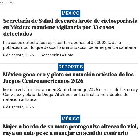
PUBLICIDAD
MÉXICO
Secretaría de Salud descarta brote de ciclosporiasis
en México; mantiene vigilancia por 33 casos
detectados
Los casos detectados representan apenas el 0.00002 % de la
población, por lo que descartó una situación de emergencia sanitaria.
·
6 de agosto, 2026
Redacción La-Lista
DEPORTES
México gana oro y plata en natación artística de los
Juegos Centroamericanos 2026
México volvió a destacar en Santo Domingo 2026 con oro de Itzamary
González y plata de Diego Villalobos en las finales individuales de
natación artística.
6 de agosto, 2026
MÉXICO
Mujer a bordo de su moto protagoniza altercado vial,
raya un auto pese a manejar en sentido contrario