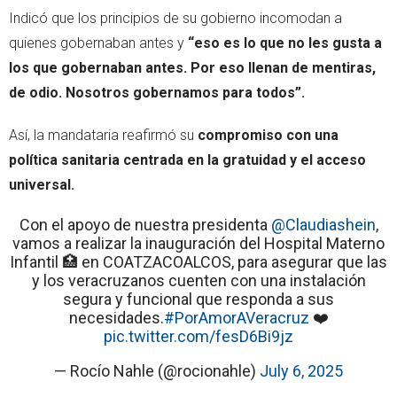
Indicó que los principios de su gobierno incomodan a
quienes gobernaban antes y
“eso es lo que no les gusta a
los que gobernaban antes. Por eso llenan de mentiras,
de odio. Nosotros gobernamos para todos”.
Así, la mandataria reafirmó su
compromiso con una
política sanitaria centrada en la gratuidad y el acceso
universal.
Con el apoyo de nuestra presidenta
@Claudiashein
,
vamos a realizar la inauguración del Hospital Materno
Infantil 🏥 en COATZACOALCOS, para asegurar que las
y los veracruzanos cuenten con una instalación
segura y funcional que responda a sus
necesidades.
#PorAmorAVeracruz
❤️
pic.twitter.com/fesD6Bi9jz
— Rocío Nahle (@rocionahle)
July 6, 2025