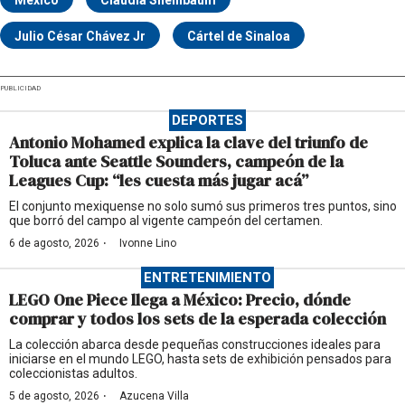
México
Claudia Sheinbaum
Julio César Chávez Jr
Cártel de Sinaloa
PUBLICIDAD
DEPORTES
Antonio Mohamed explica la clave del triunfo de
Toluca ante Seattle Sounders, campeón de la
Leagues Cup: “les cuesta más jugar acá”
El conjunto mexiquense no solo sumó sus primeros tres puntos, sino
que borró del campo al vigente campeón del certamen.
·
6 de agosto, 2026
Ivonne Lino
ENTRETENIMIENTO
LEGO One Piece llega a México: Precio, dónde
comprar y todos los sets de la esperada colección
La colección abarca desde pequeñas construcciones ideales para
iniciarse en el mundo LEGO, hasta sets de exhibición pensados para
coleccionistas adultos.
·
5 de agosto, 2026
Azucena Villa