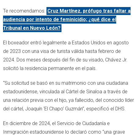
Te recomendamos:
Cruz Martínez, prófugo tras faltar a
audiencia por intento de feminicidio; ¿qué dice el
Tribunal en Nuevo León?
El boxeador entró legalmente a Estados Unidos en agosto
de 2023 con una visa de turista válida hasta febrero de
2024. Dos meses después del fin de su visado, Chávez Jr.
solicitó la residencia permanente en el país.
“Su solicitud se basó en su matrimonio con una ciudadana
estadounidense, vinculada al Cártel de Sinaloa a través de
una relación previa con el hijo, ya fallecido, del conocido líder
del cártel, Joaquín ‘El Chapo’ Guzmán”, especificó el DHS.
En diciembre de 2024, el Servicio de Ciudadanía e
Inmigración estadounidense lo declaró como “una grave