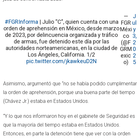
—
J
#FGRInforma
| Julio “C”, quien cuenta con una
FGR
ul
orden de aprehensión en México, desde marzo
Méxi
y
de 2023, por delincuencia organizada y tráfico
co
3,
de armas, fue detenido este día por las
(@F
2
autoridades norteamericanas, en la ciudad de
GRM
0
Los Ángeles, California. 1/2
exic
2
pic.twitter.com/jkawkeuD2N
o)
5
Asimismo, argumentó que “no se había podido cumplimentar
la orden de aprehensión, porque una buena parte del tiempo
(Chávez Jr.) estaba en Estados Unidos.
“Y lo que nos informaron hoy en el gabinete de Seguridad es
que la mayoría del tiempo estaba en Estados Unidos.
Entonces, en parte la detención tiene que ver con la orden