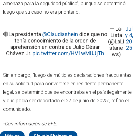
amenaza para la seguridad pública”, aunque se determinó
luego que su caso no era prioritario.
— La-
Jul
🔴La presidenta
@Claudiashein
dice que no
Lista
y 4,
tenía conocimiento de la orden de
(@LaLi
20
aprehensión en contra de Julio César
stane
25
Chávez Jr.
pic.twitter.com/HV1wMUJjTh
ws)
Sin embargo, “luego de múltiples declaraciones fraudulentas
en su solicitud para convertirse en residente permanente
legal, se determinó que se encontraba en el país ilegalmente
y que podía ser deportado el 27 de junio de 2025", refirió el
comunicado.
-Con información de EFE.