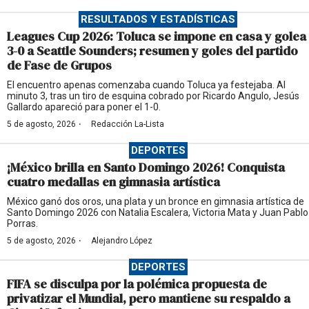
RESULTADOS Y ESTADÍSTICAS
Leagues Cup 2026: Toluca se impone en casa y golea
3-0 a Seattle Sounders; resumen y goles del partido
de Fase de Grupos
El encuentro apenas comenzaba cuando Toluca ya festejaba. Al
minuto 3, tras un tiro de esquina cobrado por Ricardo Angulo, Jesús
Gallardo apareció para poner el 1-0.
·
5 de agosto, 2026
Redacción La-Lista
DEPORTES
¡México brilla en Santo Domingo 2026! Conquista
cuatro medallas en gimnasia artística
México ganó dos oros, una plata y un bronce en gimnasia artística de
Santo Domingo 2026 con Natalia Escalera, Victoria Mata y Juan Pablo
Porras.
·
5 de agosto, 2026
Alejandro López
DEPORTES
FIFA se disculpa por la polémica propuesta de
privatizar el Mundial, pero mantiene su respaldo a