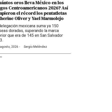
ántos oros lleva México en los
egos Centroamericanos 2026? Así
pieron el récord los pentatletas
herine Oliver y Yael Marmolejo
delegación mexicana suma ya 150
seas doradas, superando la marca
erior que era de 145 en San Salvador
3.
·
 agosto, 2026
Sergio Meléndez
AD