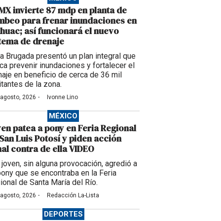
X invierte 87 mdp en planta de
beo para frenar inundaciones en
huac; así funcionará el nuevo
tema de drenaje
ra Brugada presentó un plan integral que
ca prevenir inundaciones y fortalecer el
naje en beneficio de cerca de 36 mil
itantes de la zona.
·
 agosto, 2026
Ivonne Lino
MÉXICO
en patea a pony en Feria Regional
San Luis Potosí y piden acción
al contra de ella VIDEO
 joven, sin alguna provocación, agredió a
pony que se encontraba en la Feria
ional de Santa María del Río.
·
 agosto, 2026
Redacción La-Lista
DEPORTES