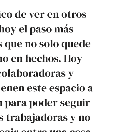
ico de ver en otros
 hoy el paso más
s que no solo quede
ino en hechos. Hoy
colaboradoras y
enen este espacio a
n para poder seguir
 trabajadoras y no
egir entre una cosa