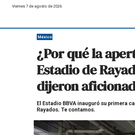
Viernes 7 de agosto de 2026
México
¿Por qué la apert
Estadio de Raya
dijeron aficionad
El Estadio BBVA inauguró su primera cab
Rayados. Te contamos.