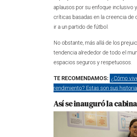
aplausos por su enfoque inclusivo 
críticas basadas en la creencia de
ir a un partido de fútbol.
No obstante, más allá de los prejuici
tendencia alrededor de todo el mun
espacios seguros y respetuosos.
TE RECOMENDAMOS:
¿Cómo vive
rendimiento? Estas son sus histori
Así se inauguró la cabina