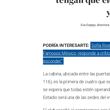
y
Eva Espejo, directora
PODRÍA INTERESARTE:
Sofía Riv
Famosos México, responde a crític
esconder”
La cabina, ubicada entre las puertas 
116), es la primera de cuatro que se
se espera que todas estén operand
Estadio será una de las sedes del e