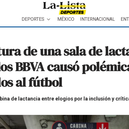
DEPORTES
MÉXICO
INTERNACIONAL
ENT
ura de una sala de lact
dos BBVA causó polémic
os al fútbol
ina de lactancia entre elogios por la inclusión y críti