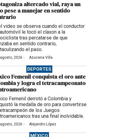
tagoniza altercado vial, raya un
o pese a manejar en sentido
trario
el video se observa cuando el conductor
automóvil le tocó el claxon a la
ociclista tras percatarse de que
nzaba en sentido contrario,
taculizando el paso.
·
 agosto, 2026
Azucena Villa
DEPORTES
ico Femenil conquista el oro ante
ombia y logra el tetracampeonato
ntroamericano
ico Femenil derrotó a Colombia y
quistó la medalla de oro para convertirse
tetracampeón de los Juegos
troamericanos tras una final inolvidable.
·
 agosto, 2026
Alejandro López
MÉXICO