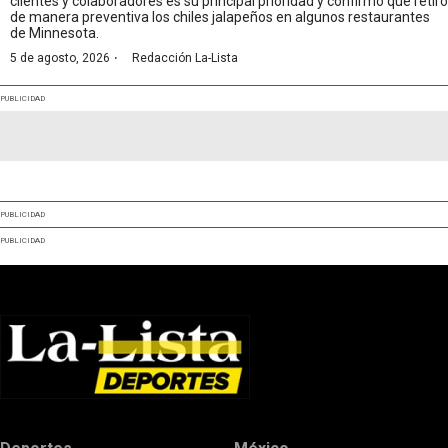
clientes y colaboradores es su principal prioridad y confirmó que retiró
de manera preventiva los chiles jalapeños en algunos restaurantes
de Minnesota.
·
5 de agosto, 2026
Redacción La-Lista
PUBLICIDAD
PUBLICIDAD
PUBLICIDAD