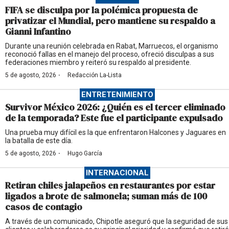
FIFA se disculpa por la polémica propuesta de
privatizar el Mundial, pero mantiene su respaldo a
Gianni Infantino
Durante una reunión celebrada en Rabat, Marruecos, el organismo
reconoció fallas en el manejo del proceso, ofreció disculpas a sus
federaciones miembro y reiteró su respaldo al presidente.
·
5 de agosto, 2026
Redacción La-Lista
ENTRETENIMIENTO
Survivor México 2026: ¿Quién es el tercer eliminado
de la temporada? Este fue el participante expulsado
Una prueba muy difícil es la que enfrentaron Halcones y Jaguares en
la batalla de este día.
·
5 de agosto, 2026
Hugo García
INTERNACIONAL
Retiran chiles jalapeños en restaurantes por estar
ligados a brote de salmonela; suman más de 100
casos de contagio
A través de un comunicado, Chipotle aseguró que la seguridad de sus