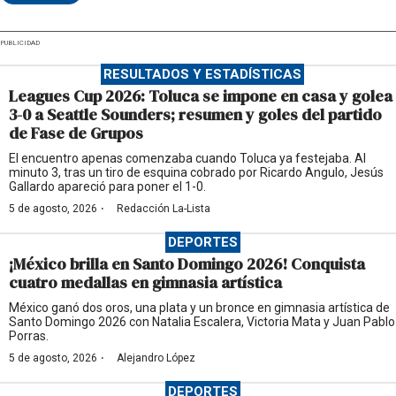
PUBLICIDAD
RESULTADOS Y ESTADÍSTICAS
Leagues Cup 2026: Toluca se impone en casa y golea
3-0 a Seattle Sounders; resumen y goles del partido
de Fase de Grupos
El encuentro apenas comenzaba cuando Toluca ya festejaba. Al
minuto 3, tras un tiro de esquina cobrado por Ricardo Angulo, Jesús
Gallardo apareció para poner el 1-0.
·
5 de agosto, 2026
Redacción La-Lista
DEPORTES
¡México brilla en Santo Domingo 2026! Conquista
cuatro medallas en gimnasia artística
México ganó dos oros, una plata y un bronce en gimnasia artística de
Santo Domingo 2026 con Natalia Escalera, Victoria Mata y Juan Pablo
Porras.
·
5 de agosto, 2026
Alejandro López
DEPORTES