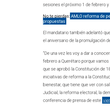
sesiones el próximo 1 de febrero y 
No te pierdas:
AMLO reforma de pe
propuestas
El mandatario también adelantó que
el aniversario de la promulgación d
“De una vez les voy a dar a conocer 
febrero a Querétaro porque vamos a
que se aprobó la Constitución de 18
iniciativas de reforma a la Constitu
bienestar, que tiene que ver con sa
Judicial, la reforma electoral, la de
conferencia de prensa de este
vie