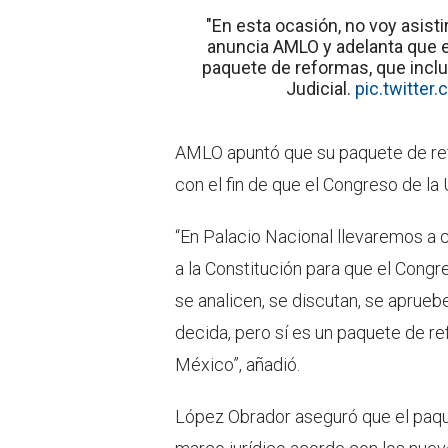
"En esta ocasión, no voy asistir
anuncia AMLO y adelanta que 
paquete de reformas, que inclu
Judicial.
pic.twitte
AMLO apuntó que su paquete de ref
con el fin de que el Congreso de la 
“En Palacio Nacional llevaremos a 
a la Constitución para que el Cong
se analicen, se discutan, se aprueb
decida, pero sí es un paquete de r
México”, añadió.
López Obrador aseguró que el paque