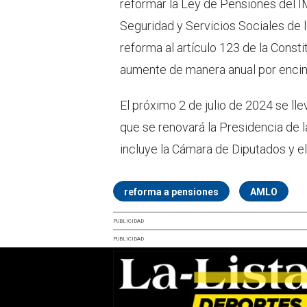
reformar la Ley de Pensiones del I
Seguridad y Servicios Sociales de 
reforma al artículo 123 de la Consti
aumente de manera anual por encima
El próximo 2 de julio de 2024 se lle
que se renovará la Presidencia de l
incluye la Cámara de Diputados y e
reforma a pensiones
AMLO
PUBLICIDAD
PUBLICIDAD