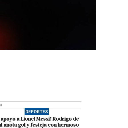
AD
DEPORTES
 apoyo a Lionel Messi! Rodrigo de
l anota gol y festeja con hermoso