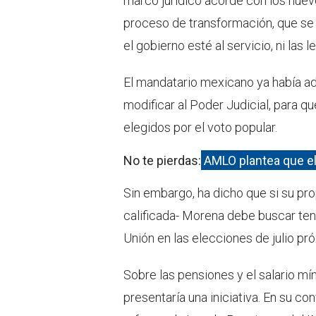
marco jurídico acorde con los nuev
proceso de transformación, que se
el gobierno esté al servicio, ni las l
El mandatario mexicano ya había a
modificar al Poder Judicial, para qu
elegidos por el voto popular.
No te pierdas:
AMLO plantea que el
Sin embargo, ha dicho que si su pro
calificada- Morena debe buscar tene
Unión en las elecciones de julio pró
Sobre las pensiones y el salario mí
presentaría una iniciativa. En su c