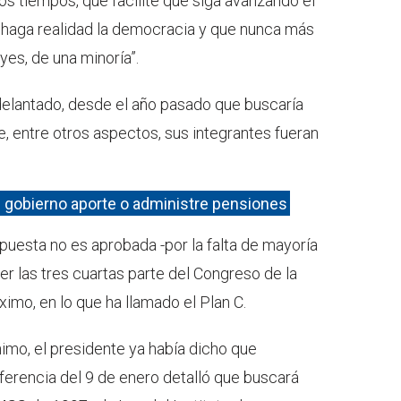
os tiempos, que facilite que siga avanzando el
 haga realidad la democracia y que nunca más
eyes, de una minoría”.
delantado, desde el año pasado que buscaría
e, entre otros aspectos, sus integrantes fueran
 gobierno aporte o administre pensiones
puesta no es aprobada -por la falta de mayoría
r las tres cuartas parte del Congreso de la
ximo, en lo que ha llamado el Plan C.
nimo, el presidente ya había dicho que
onferencia del 9 de enero detalló que buscará