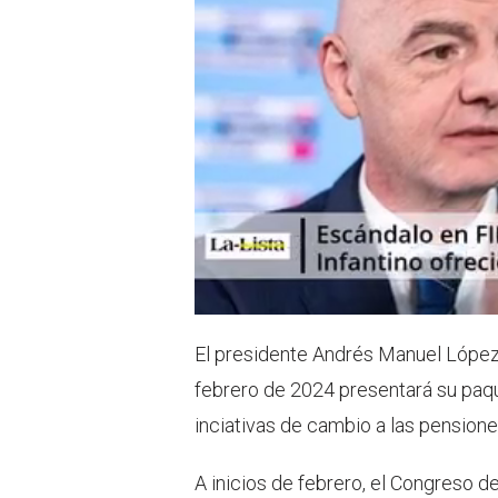
El presidente Andrés Manuel López
febrero de 2024 presentará su paqu
inciativas de cambio a las pensiones
A inicios de febrero, el Congreso d