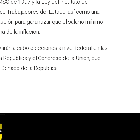
MSS de 1997 y la Ley del Instituto de
los Trabajadores del Estado, así como una
tución para garantizar que el salario mínimo
 de la inflación.
varán a cabo elecciones a nivel federal en las
a República y el Congreso de la Unión, que
l Senado de la República.