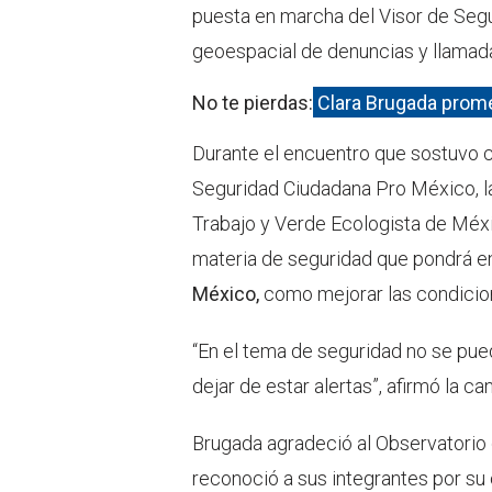
puesta en marcha del Visor de Segu
geoespacial de denuncias y llamada
No te pierdas:
Clara Brugada prom
Durante el encuentro que sostuvo c
Seguridad Ciudadana Pro México, la
Trabajo y Verde Ecologista de Méxi
materia de seguridad que pondrá en
México,
como mejorar las condicione
“En el tema de seguridad no se pued
dejar de estar alertas”, afirmó la ca
Brugada agradeció al Observatorio 
reconoció a sus integrantes por su