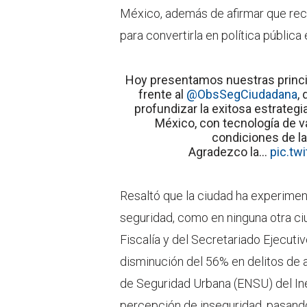
México, además de afirmar que recu
para convertirla en política pública e
Hoy presentamos nuestras princi
frente al
@ObsSegCiudadana
,
profundizar la exitosa estrategi
México, con tecnología de v
condiciones de las
Agradezco la…
pic.tw
Resaltó que la ciudad ha experimen
seguridad, como en ninguna otra ci
Fiscalía y del Secretariado Ejecuti
disminución del 56% en delitos de 
de Seguridad Urbana (ENSU) del Ine
percepción de inseguridad, pasando