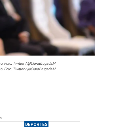
co. Foto: Twitter / @ClaraBrugadaM
co. Foto: Twitter / @ClaraBrugadaM
AD
DEPORTES