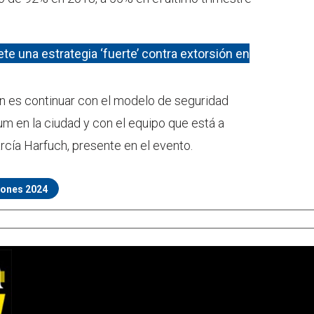
e una estrategia ‘fuerte’ contra extorsión en
ón es continuar con el modelo de seguridad
 en la ciudad y con el equipo que está a
rcía Harfuch, presente en el evento.
iones 2024