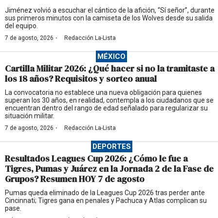
Jiménez volvió a escuchar el cántico de la afición, “Sí señor”, durante
sus primeros minutos con la camiseta de los Wolves desde su salida
del equipo.
·
7 de agosto, 2026
Redacción La-Lista
MÉXICO
Cartilla Militar 2026: ¿Qué hacer si no la tramitaste a
los 18 años? Requisitos y sorteo anual
La convocatoria no establece una nueva obligación para quienes
superan los 30 años, en realidad, contempla a los ciudadanos que se
encuentran dentro del rango de edad señalado para regularizar su
situación militar.
·
7 de agosto, 2026
Redacción La-Lista
DEPORTES
Resultados Leagues Cup 2026: ¿Cómo le fue a
Tigres, Pumas y Juárez en la Jornada 2 de la Fase de
Grupos? Resumen HOY 7 de agosto
Pumas queda eliminado de la Leagues Cup 2026 tras perder ante
Cincinnati; Tigres gana en penales y Pachuca y Atlas complican su
pase.