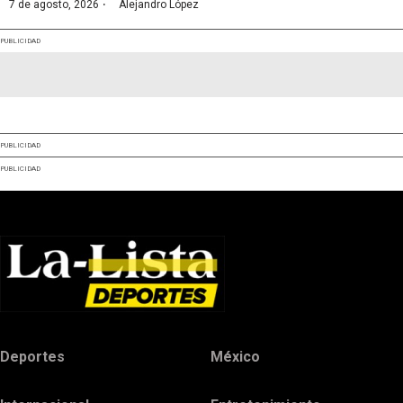
·
7 de agosto, 2026
Alejandro López
PUBLICIDAD
PUBLICIDAD
PUBLICIDAD
Deportes
México