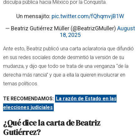
disculpa pública hacia México por la Conquista.
Un mensajito:
pic.twitter.com/fQhqmvjB1W
— Beatriz Gutiérrez Müller (@BeatrizGMuller)
August
18, 2025
Ante esto, Beatriz publicó una carta aclaratoria que difundió
en sus redes sociales donde desmintió la versión de su
mudanza, y dijo que todo se trata de una venganza “de la
derecha más rancia” y que a ella la quieren involucrar en
temas políticos.
TE RECOMENDAMOS:
La razón de Estado en las
elecciones judiciales
¿Qué dice la carta de Beatriz
Gutiérrez?