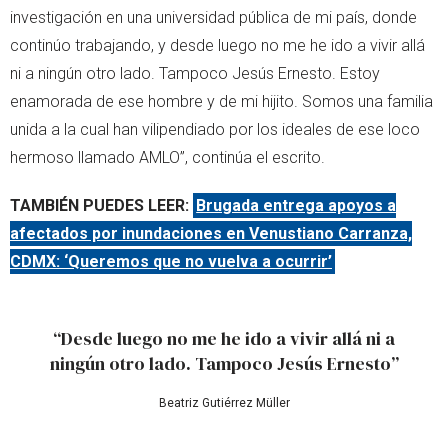
investigación en una universidad pública de mi país, donde
continúo trabajando, y desde luego no me he ido a vivir allá
ni a ningún otro lado. Tampoco Jesús Ernesto. Estoy
enamorada de ese hombre y de mi hijito. Somos una familia
unida a la cual han vilipendiado por los ideales de ese loco
hermoso llamado AMLO”, continúa el escrito.
TAMBIÉN PUEDES LEER:
Brugada entrega apoyos a
afectados por inundaciones en Venustiano Carranza,
CDMX: ‘Queremos que no vuelva a ocurrir’
“Desde luego no me he ido a vivir allá ni a
ningún otro lado. Tampoco Jesús Ernesto”
Beatriz Gutiérrez Müller