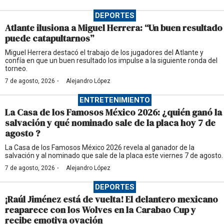
DEPORTES
Atlante ilusiona a Miguel Herrera: “Un buen resultado
puede catapultarnos”
Miguel Herrera destacó el trabajo de los jugadores del Atlante y
confía en que un buen resultado los impulse a la siguiente ronda del
torneo.
·
7 de agosto, 2026
Alejandro López
ENTRETENIMIENTO
La Casa de los Famosos México 2026: ¿quién ganó la
salvación y qué nominado sale de la placa hoy 7 de
agosto ?
La Casa de los Famosos México 2026 revela al ganador de la
salvación y al nominado que sale de la placa este viernes 7 de agosto.
·
7 de agosto, 2026
Alejandro López
DEPORTES
¡Raúl Jiménez está de vuelta! El delantero mexicano
reaparece con los Wolves en la Carabao Cup y
recibe emotiva ovación