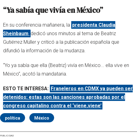
“Ya sabía que vivía en México”
En su conferencia mañanera, la
presidenta Claudia
Sheinbaum
dedicó unos minutos al tema de Beatriz
Gutiérrez Müller y criticó a la publicación española que
difundió la información de la mudanza.
“Yo ya sabía que ella (Beatriz) vivía en México... ella vive en
México”, acotó la mandataria.
ESTO TE INTERESA:
Franeleros en CDMX ya pueden ser
detenidos: estas son las sanciones aprobadas por el
congreso capitalino contra el ‘viene,viene’
política
México
PUBLICIDAD