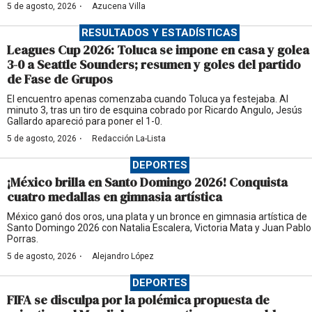
·
5 de agosto, 2026
Azucena Villa
RESULTADOS Y ESTADÍSTICAS
Leagues Cup 2026: Toluca se impone en casa y golea
3-0 a Seattle Sounders; resumen y goles del partido
de Fase de Grupos
El encuentro apenas comenzaba cuando Toluca ya festejaba. Al
minuto 3, tras un tiro de esquina cobrado por Ricardo Angulo, Jesús
Gallardo apareció para poner el 1-0.
·
5 de agosto, 2026
Redacción La-Lista
DEPORTES
¡México brilla en Santo Domingo 2026! Conquista
cuatro medallas en gimnasia artística
México ganó dos oros, una plata y un bronce en gimnasia artística de
Santo Domingo 2026 con Natalia Escalera, Victoria Mata y Juan Pablo
Porras.
·
5 de agosto, 2026
Alejandro López
DEPORTES
FIFA se disculpa por la polémica propuesta de