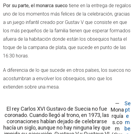
Por su parte, el monarca sueco
tiene en la entrega de regalos
uno de los momentos más felices de la celebración, gracias
a un juego infantil creado por Gustav V que consiste en que
los más pequeños de la familia tienen que esperar formados
afuera de la habitación donde están los obsequios hasta el
toque de la campana de plata, que sucede en punto de las
16:30 horas.
A diferencia de lo que sucede en otros países, los suecos no
acostumbran a envolver los obsequios, sino que los
extienden sobre una mesa.
—
Se
El rey Carlos XVI Gustavo de Suecia no fue
Mona
pt
coronado. Cuando llegó al trono, en 1973, las
rquía
e
coronaciones habían dejado de celebrarse
s.co
m
hacía un siglo, aunque no hay ninguna ley que
m
be
impida su ejecución. Gustavo V y Gustavo VI