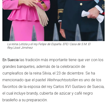
La reina Letizia y el rey Felipe de España. EFE/ Casa de S.M. El
Rey/José Jiménez
En Suecia
las tradición más importante tiene que ver con los
grandes banquetes, además de la celebración de
cumpleaños de la reina Silvia, el 23 de diciembre. Se ha
mencionado que el pastel
Weihnachtsstollen
es uno de los
favoritos de la esposa del rey Carlos XVI Gustavo de Suecia,
el cual incluye brandy, cubierta de azúcar y café negro
brasileño a su preparación.