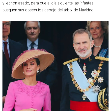
y lechón asado, para que al día siguiente las infantas
busquen sus obsequios debajo del árbol de Navidad.