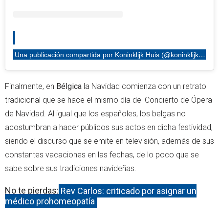
Una publicación compartida por Koninklijk Huis (@koninklijkhuis)
Finalmente, en
Bélgica
la Navidad comienza con un retrato
tradicional que se hace el mismo día del Concierto de Ópera
de Navidad. Al igual que los españoles, los belgas no
acostumbran a hacer públicos sus actos en dicha festividad,
siendo el discurso que se emite en televisión, además de sus
constantes vacaciones en las fechas, de lo poco que se
sabe sobre sus tradiciones navideñas.
No te pierdas:
Rey Carlos: criticado por asignar un
médico prohomeopatía