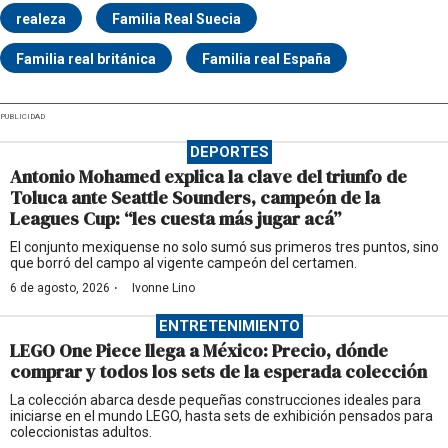
realeza
Familia Real Suecia
Familia real británica
Familia real España
PUBLICIDAD
DEPORTES
Antonio Mohamed explica la clave del triunfo de
Toluca ante Seattle Sounders, campeón de la
Leagues Cup: “les cuesta más jugar acá”
El conjunto mexiquense no solo sumó sus primeros tres puntos, sino
que borró del campo al vigente campeón del certamen.
·
6 de agosto, 2026
Ivonne Lino
ENTRETENIMIENTO
LEGO One Piece llega a México: Precio, dónde
comprar y todos los sets de la esperada colección
La colección abarca desde pequeñas construcciones ideales para
iniciarse en el mundo LEGO, hasta sets de exhibición pensados para
coleccionistas adultos.