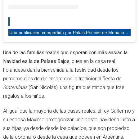
Una publicación compartida por Palais Princier de Monaco (@palaisprincierdemonaco)
Una de las familias reales que esperan con más ansías la
Navidad es la de Países Bajos
, pues en la casa real
holandesa dan la bienvenida a la festividad desde los
primeros días de diciembre con la tradicional fiesta de
Sinterklaas
(San Nicolás), una figura que mítica que trae
regalos a los niños.
Al igual que la mayoría de las casas reales, el rey Guillermo y
su esposa Máxima protagonizan una postal navideña junto a
sus hijas, ya desde desde los palacios, que son propiedad
de la corona, o desde la casa que poseen en Argentina,