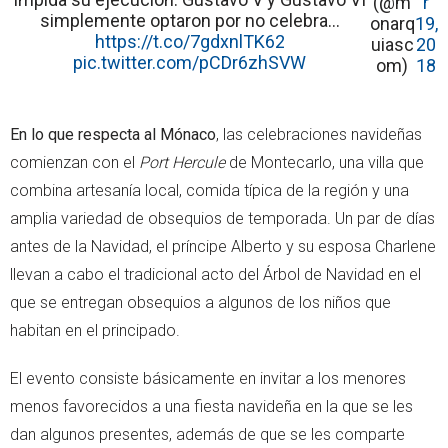
(@m
r
simplemente optaron por no celebra…
onarq
19,
https://t.co/7gdxnlTK62
uiasc
20
pic.twitter.com/pCDr6zhSVW
om)
18
En lo que respecta al Mónaco
, las celebraciones navideñas
comienzan con el
Port Hercule
de Montecarlo, una villa que
combina artesanía local, comida típica de la región y una
amplia variedad de obsequios de temporada. Un par de días
antes de la Navidad, el príncipe Alberto y su esposa Charlene
llevan a cabo el tradicional acto del Árbol de Navidad en el
que se entregan obsequios a algunos de los niños que
habitan en el principado.
El evento consiste básicamente en invitar a los menores
menos favorecidos a una fiesta navideña en la que se les
dan algunos presentes, además de que se les comparte