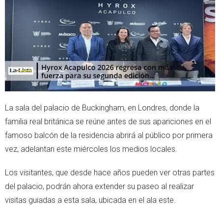
e
a
r
p
p
La sala del palacio de Buckingham, en Londres, donde la
familia real británica se reúne antes de sus apariciones en el
famoso balcón de la residencia abrirá al público por primera
vez, adelantan este miércoles los medios locales.
Los visitantes, que desde hace años pueden ver otras partes
del palacio, podrán ahora extender su paseo al realizar
visitas guiadas a esta sala, ubicada en el ala este.