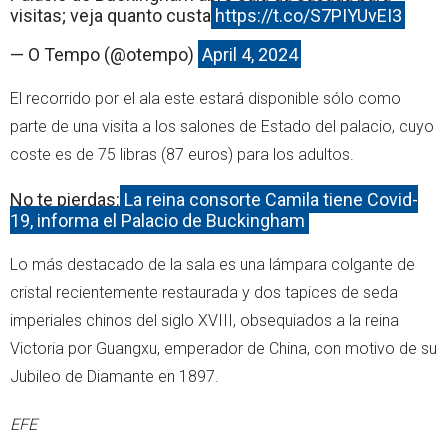
visitas; veja quanto custa
https://t.co/S7PIYUvEI3
— O Tempo (@otempo)
April 4, 2024
El recorrido por el ala este estará disponible sólo como
parte de una visita a los salones de Estado del palacio, cuyo
coste es de 75 libras (87 euros) para los adultos.
No te pierdas:
La reina consorte Camila tiene Covid-
19, informa el Palacio de Buckingham
Lo más destacado de la sala es una lámpara colgante de
cristal recientemente restaurada y dos tapices de seda
imperiales chinos del siglo XVIII, obsequiados a la reina
Victoria por Guangxu, emperador de China, con motivo de su
Jubileo de Diamante en 1897.
EFE