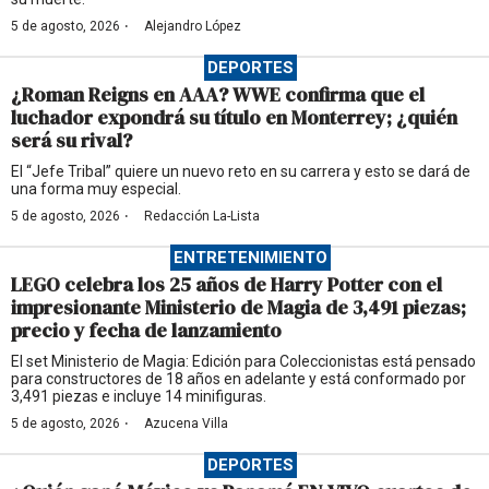
·
5 de agosto, 2026
Alejandro López
DEPORTES
¿Roman Reigns en AAA? WWE confirma que el
luchador expondrá su título en Monterrey; ¿quién
será su rival?
El “Jefe Tribal” quiere un nuevo reto en su carrera y esto se dará de
una forma muy especial.
·
5 de agosto, 2026
Redacción La-Lista
ENTRETENIMIENTO
LEGO celebra los 25 años de Harry Potter con el
impresionante Ministerio de Magia de 3,491 piezas;
precio y fecha de lanzamiento
El set Ministerio de Magia: Edición para Coleccionistas está pensado
para constructores de 18 años en adelante y está conformado por
3,491 piezas e incluye 14 minifiguras.
·
5 de agosto, 2026
Azucena Villa
DEPORTES