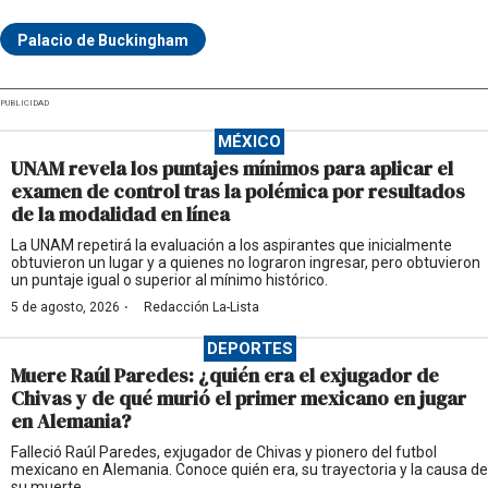
Palacio de Buckingham
PUBLICIDAD
MÉXICO
UNAM revela los puntajes mínimos para aplicar el
examen de control tras la polémica por resultados
de la modalidad en línea
La UNAM repetirá la evaluación a los aspirantes que inicialmente
obtuvieron un lugar y a quienes no lograron ingresar, pero obtuvieron
un puntaje igual o superior al mínimo histórico.
·
5 de agosto, 2026
Redacción La-Lista
DEPORTES
Muere Raúl Paredes: ¿quién era el exjugador de
Chivas y de qué murió el primer mexicano en jugar
en Alemania?
Falleció Raúl Paredes, exjugador de Chivas y pionero del futbol
mexicano en Alemania. Conoce quién era, su trayectoria y la causa de
su muerte.