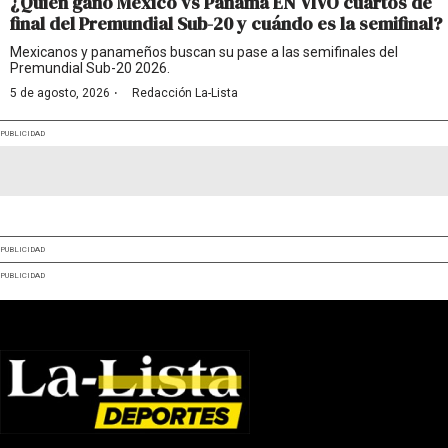
¿Quién ganó México vs Panamá EN VIVO cuartos de
final del Premundial Sub-20 y cuándo es la semifinal?
Mexicanos y panameños buscan su pase a las semifinales del
Premundial Sub-20 2026.
·
5 de agosto, 2026
Redacción La-Lista
PUBLICIDAD
PUBLICIDAD
PUBLICIDAD