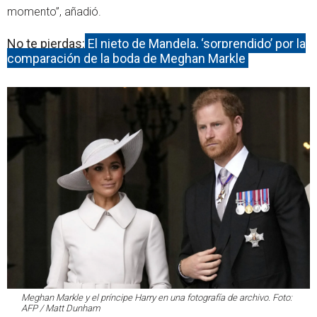
momento”, añadió.
No te pierdas:
El nieto de Mandela, ‘sorprendido’ por la
comparación de la boda de Meghan Markle
Meghan Markle y el príncipe Harry en una fotografía de archivo. Foto:
AFP / Matt Dunham