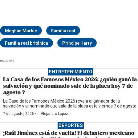
Meghan Markle
Familia real
Familia real británica
Príncipe Harry
PUBLICIDAD
ENTRETENIMIENTO
La Casa de los Famosos México 2026: ¿quién ganó la
salvación y qué nominado sale de la placa hoy 7 de
agosto ?
La Casa de los Famosos México 2026 revela al ganador de la
salvación y al nominado que sale de la placa este viernes 7 de agosto.
·
7 de agosto, 2026
Alejandro López
DEPORTES
¡Raúl Jiménez está de vuelta! El delantero mexicano