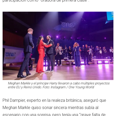
participación como “oradora de primera clase”.
Meghan Markle y el príncipe Harry llevaron a cabo múltiples proyectos
entre EU y Reino Unido. Foto: Instagram / One Young World
Phil Dampier, experto en la realeza británica, aseguró que
Meghan Markle quiso sonar sincera mientras subía al
escenario con una sonrisa, pero tenía una “grave falta de