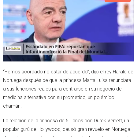
e
a
r
p
p
“Hemos acordado no estar de acuerdo”, dijo el rey Harald de
Noruega después de que la princesa Marta Luisa renunciara
a sus funciones reales para centrarse en su negocio de
medicina alternativa con su prometido, un polémico
chamán.
La relación de la princesa de 51 años con Durek Verrett, un
popular gurú de Hollywood, causó gran revuelo en Noruega