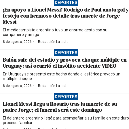
DEPORTES
¡En apoyo a Lionel Messi! Rodrigo de Paul anota gol y
festeja con hermoso detalle tras muerte de Jorge
Messi
El mediocampista argentino tuvo un enorme gesto con su
compañero y amigo.
·
8 de agosto, 2026
Redacción La-Lista
DEPORTES
Balón sale del estadio y provoca choque múltiple en
Uruguay: así ocurrió el insólito accidente VIDEO
En Uruguay se presentó este hecho donde el esférico provocó un
múltiple choque.
·
8 de agosto, 2026
Redacción La-Lista
DEPORTES
Lionel Messi llega a Rosario tras la muerte de su
padre Jorge; el funeral será este domingo
El delantero argentino llegó para acompañar a su familia en este duro
proceso familiar.