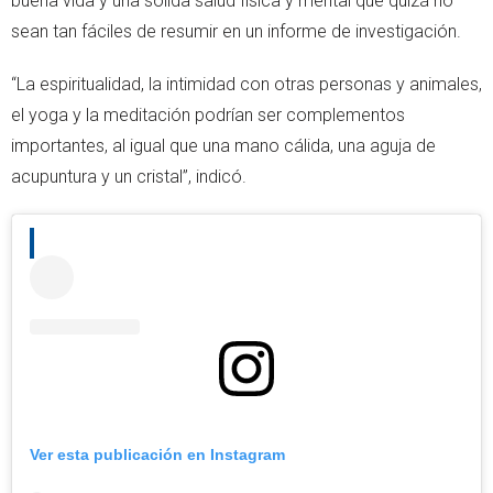
buena vida y una sólida salud física y mental que quizá no
sean tan fáciles de resumir en un informe de investigación.
“La espiritualidad, la intimidad con otras personas y animales,
el yoga y la meditación podrían ser complementos
importantes, al igual que una mano cálida, una aguja de
acupuntura y un cristal”, indicó.
Ver esta publicación en Instagram