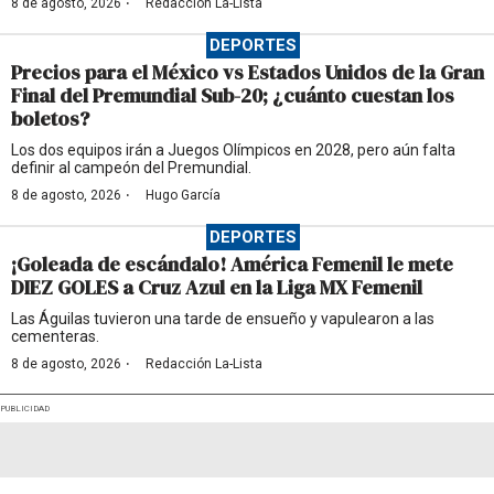
·
8 de agosto, 2026
Redacción La-Lista
DEPORTES
Precios para el México vs Estados Unidos de la Gran
Final del Premundial Sub-20; ¿cuánto cuestan los
boletos?
Los dos equipos irán a Juegos Olímpicos en 2028, pero aún falta
definir al campeón del Premundial.
·
8 de agosto, 2026
Hugo García
DEPORTES
¡Goleada de escándalo! América Femenil le mete
DIEZ GOLES a Cruz Azul en la Liga MX Femenil
Las Águilas tuvieron una tarde de ensueño y vapulearon a las
cementeras.
·
8 de agosto, 2026
Redacción La-Lista
PUBLICIDAD