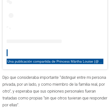
Una publicación compartida de Princess Märtha Louise (@princessmarthalouise)
Dijo que consideraba importante “distinguir entre mi persona
privada, por un lado, y como miembro de la familia real, por
otro”, y esperaba que sus opiniones personales fueran
tratadas como propias “sin que otros tuvieran que responder
por ellas”.