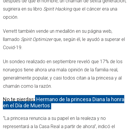
después de que el hombre, un chamán de sexta generación,
sugiriera en su libro
Spirit Hacking
que el cáncer era una
opción.
Verrett también vende un medallón en su página web,
llamado
Spirit Optimizer
que, según él, le ayudó a superar el
Covid-19.
Un sondeo realizado en septiembre reveló que 17% de los
noruegos tiene ahora una mala opinión de la familia real,
generalmente popular, y casi todos citan a la princesa y al
chamán como la razón.
No te pierdas:
Hermano de la princesa Diana la honra
en el Día de Muertos
“La princesa renuncia a su papel en la realeza y no
representará a la Casa Real a partir de ahora”, indicó el