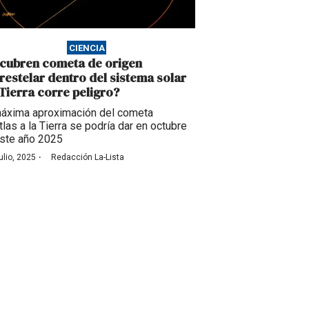
CIENCIA
cubren cometa de origen
erestelar dentro del sistema solar
 Tierra corre peligro?
áxima aproximación del cometa
tlas a la Tierra se podría dar en octubre
ste año 2025
·
ulio, 2025
Redacción La-Lista