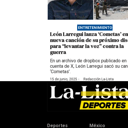
ENTRETENIMIENTO
León Larregui lanza ‘Cometas’ en
nueva canción de su próximo di
para “levantar la voz” contra la
guerra
En un archivo de dropbox publicado en
cuenta de X, León Larregui sacó su can
‘Cometas’.
·
15 de junio, 2025
Redacción La-Lista
Deportes
México