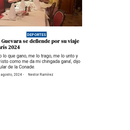
DEPORTES
 Guevara se defiende por su viaje
arís 2024
o lo que gano, me lo trago, me lo unto y
isto como me da mi chingada gana’, dijo
itular de la Conade.
·
 agosto, 2024
Nestor Ramírez