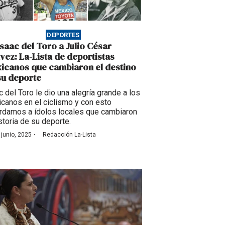
DEPORTES
Isaac del Toro a Julio César
vez: La-Lista de deportistas
icanos que cambiaron el destino
su deporte
c del Toro le dio una alegría grande a los
canos en el ciclismo y con esto
rdamos a ídolos locales que cambiaron
istoria de su deporte.
·
 junio, 2025
Redacción La-Lista