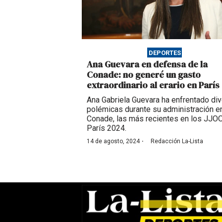
DEPORTES
Ana Guevara en defensa de la
Conade: no generé un gasto
extraordinario al erario en París
Ana Gabriela Guevara ha enfrentado di
polémicas durante su administración en
Conade, las más recientes en los JJO
París 2024.
·
14 de agosto, 2024
Redacción La-Lista