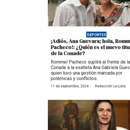
DEPORTES
¡Adiós, Ana Guevara; hola, Romm
Pacheco!: ¿Quién es el nuevo titu
de la Conade?
Rommel Pacheco suplirá al frente de l
Conade a la exatleta Ana Gabriela Guev
quien tuvo una gestión marcada por
polémicas y conflictos.
·
11 de septiembre, 2024
Redacción La-Lista