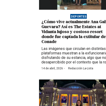
DEPORTES
¿Cómo vive actualmente Ana Gab
Guevara? Así es The Estates at
Vidanta lujoso y costoso resort
donde fue captada la extitular de
Conade
Las imágenes que circulan en distintas
plataformas muestran a la exfuncionari
disfrutando de su estancia, algo que n
desapercibido por el contexto que la r
·
14 de abril, 2026
Redacción La-Lista