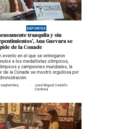
DEPORTES
mensamente tranquila y sin
epentimientos’, Ana Guevara se
pide de la Conade
n evento en el que se entregaron
mulos a los medallistas olímpicos,
límpicos y campeones mundiales, la
lar de la Conade se mostró orgullosa por
dministración.
·
 septiembre,
José Miguel Cedeño
Cardona