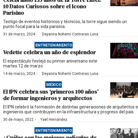
10 Datos Curiosos sobre el Icono
Parisino
Testigo de eventos históricos y técnicos, la torre sigue siendo un
punto focal para la vida parisina
·
31 de marzo, 2024
Deyanira Nohemí Contreras Luna
ENTRETENIMIENTO
Vedette celebra un año de esplendor
El espectáculo festejó su primer aniversario este
martes 12 de marzo.
·
14 de marzo, 2024
Deyanira Nohemí Contreras Luna
MÉXICO
El IPN celebra sus ‘primeros 100 años’
de formar ingenieros y arquitectos
El IPN celebró la formación de distintas generaciones de arquitectos e
ingenieros que contribuyen en la infraestructura y progreso del país.
·
30 de mayo, 2022
Yael Hernández
ENTRETENIMIENTO
¿Cuáles son las mejores películas de