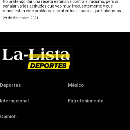
No pretendo dar una receta extensiva contra el racismo, pero sí
señalar varias actitudes que veo muy frecuentemente y que
manifiestan este problema social en los espacios que habitamos.
29 de diciembre, 2021
Deportes
México
Internacional
Entretenimiento
Opinión