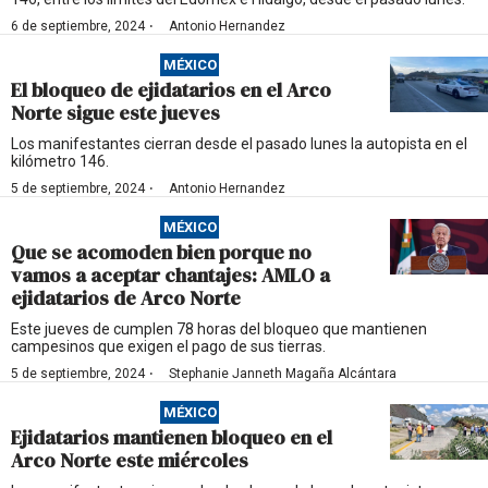
·
6 de septiembre, 2024
Antonio Hernandez
MÉXICO
El bloqueo de ejidatarios en el Arco
Norte sigue este jueves
Los manifestantes cierran desde el pasado lunes la autopista en el
kilómetro 146.
·
5 de septiembre, 2024
Antonio Hernandez
MÉXICO
Que se acomoden bien porque no
vamos a aceptar chantajes: AMLO a
ejidatarios de Arco Norte
Este jueves de cumplen 78 horas del bloqueo que mantienen
campesinos que exigen el pago de sus tierras.
·
5 de septiembre, 2024
Stephanie Janneth Magaña Alcántara
MÉXICO
Ejidatarios mantienen bloqueo en el
Arco Norte este miércoles