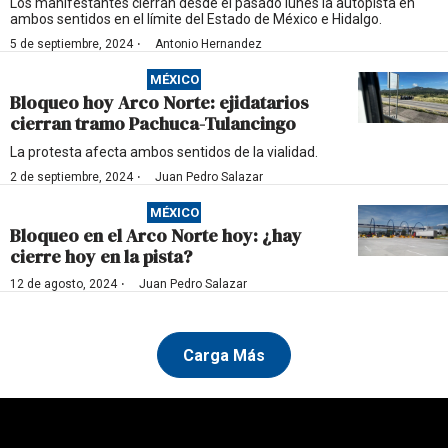
Los manifestantes cierran desde el pasado lunes la autopista en
ambos sentidos en el límite del Estado de México e Hidalgo.
·
5 de septiembre, 2024
Antonio Hernandez
MÉXICO
Bloqueo hoy Arco Norte: ejidatarios
cierran tramo Pachuca-Tulancingo
La protesta afecta ambos sentidos de la vialidad.
·
2 de septiembre, 2024
Juan Pedro Salazar
MÉXICO
Bloqueo en el Arco Norte hoy: ¿hay
cierre hoy en la pista?
·
12 de agosto, 2024
Juan Pedro Salazar
Carga Más